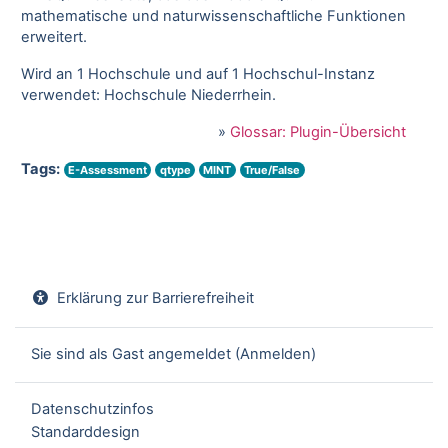
mathematische und naturwissenschaftliche Funktionen
erweitert.
Wird an 1 Hochschule und auf 1 Hochschul-Instanz
verwendet: Hochschule Niederrhein.
»
Glossar: Plugin-Übersicht
Tags:
E-Assessment
qtype
MINT
True/False
Erklärung zur Barrierefreiheit
Sie sind als Gast angemeldet (
Anmelden
)
Datenschutzinfos
Standarddesign