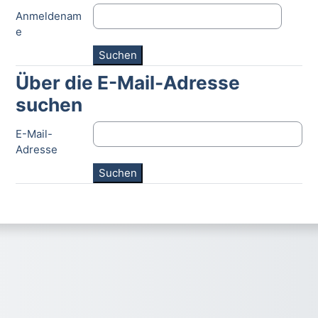
Anmeldenam
e
Über die E-Mail-Adresse
Über die E-Mail-Adresse suchen
suchen
E-Mail-
Adresse