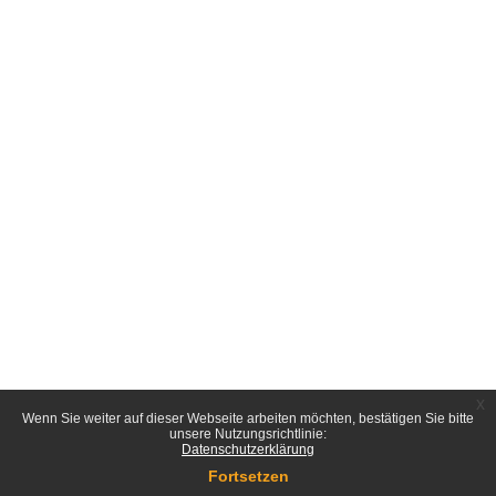
x
Wenn Sie weiter auf dieser Webseite arbeiten möchten, bestätigen Sie bitte
unsere Nutzungsrichtlinie:
Datenschutzerklärung
Fortsetzen