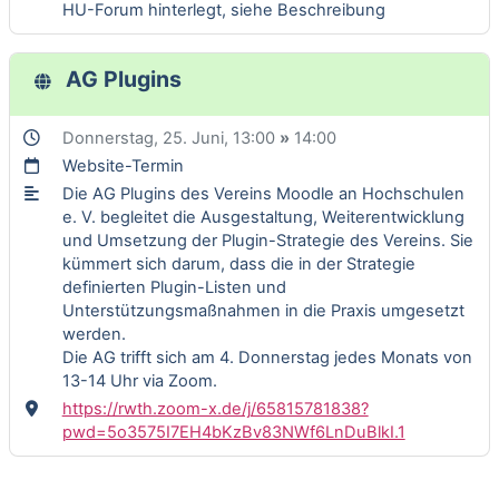
HU-Forum hinterlegt, siehe Beschreibung
AG Plugins
Donnerstag, 25. Juni
, 13:00
»
14:00
Website-Termin
Die AG Plugins des Vereins Moodle an Hochschulen
e. V. begleitet die Ausgestaltung, Weiterentwicklung
und Umsetzung der Plugin-Strategie des Vereins. Sie
kümmert sich darum, dass die in der Strategie
definierten Plugin-Listen und
Unterstützungsmaßnahmen in die Praxis umgesetzt
werden.
Die AG trifft sich am 4. Donnerstag jedes Monats von
13-14 Uhr via Zoom.
https://rwth.zoom-x.de/j/65815781838?
pwd=5o3575I7EH4bKzBv83NWf6LnDuBlkI.1