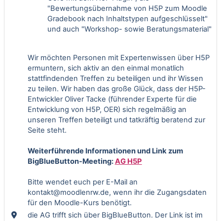
"Bewertungsübernahme von H5P zum Moodle
Gradebook nach Inhaltstypen aufgeschlüsselt"
und auch "Workshop- sowie Beratungsmaterial"
Wir möchten Personen mit Expertenwissen über H5P
ermuntern, sich aktiv an den einmal monatlich
stattfindenden Treffen zu beteiligen und ihr Wissen
zu teilen. Wir haben das große Glück, dass der H5P-
Entwickler Oliver Tacke (führender Experte für die
Entwicklung von H5P, OER) sich regelmäßig an
unseren Treffen beteiligt und tatkräftig beratend zur
Seite steht.
Weiterführende Informationen und Link zum
BigBlueButton-Meeting:
AG H5P
Bitte wendet euch per E-Mail an
kontakt@moodlenrw.de, wenn ihr die Zugangsdaten
für den Moodle-Kurs benötigt.
die AG trifft sich über BigBlueButton. Der Link ist im