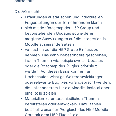
online trifft.
Die AG möchte:
Erfahrungen austauschen und individuellen
Fragestellungen der Teilnehmenden klären
sich mit der Roadmap der H5P Group und
bevorstehenden Updates sowie deren
mögliche Auswirkungen auf die Integration in
Moodle auseinandersetzen
versuchen auf die H5P Group Einfluss zu
nehmen. Das kann insbesondere geschehen,
indem Themen wie beispielsweise Updates
oder die Roadmap des Plugins priorisiert
werden. Auf dieser Basis können für
Hochschulen wichtige Weiterentwicklungen
oder relevante Bugfixes vorangebracht werden,
die unter anderem für die Moodle-Installationen
eine Rolle spielen
Materialien zu unterschiedlichen Themen
bereitstellen oder entwickeln. Dazu zählen
beispielsweise der "Vergleich des H5P Moodle
Core mit dem H5P Plugin", die