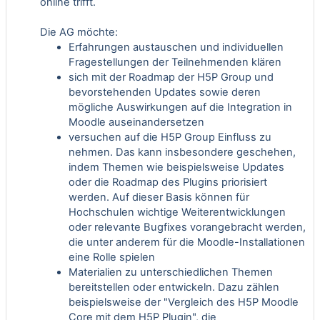
online trifft.
Die AG möchte:
Erfahrungen austauschen und individuellen
Fragestellungen der Teilnehmenden klären
sich mit der Roadmap der H5P Group und
bevorstehenden Updates sowie deren
mögliche Auswirkungen auf die Integration in
Moodle auseinandersetzen
versuchen auf die H5P Group Einfluss zu
nehmen. Das kann insbesondere geschehen,
indem Themen wie beispielsweise Updates
oder die Roadmap des Plugins priorisiert
werden. Auf dieser Basis können für
Hochschulen wichtige Weiterentwicklungen
oder relevante Bugfixes vorangebracht werden,
die unter anderem für die Moodle-Installationen
eine Rolle spielen
Materialien zu unterschiedlichen Themen
bereitstellen oder entwickeln. Dazu zählen
beispielsweise der "Vergleich des H5P Moodle
Core mit dem H5P Plugin", die