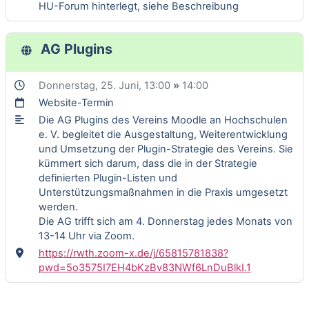
HU-Forum hinterlegt, siehe Beschreibung
AG Plugins
Donnerstag, 25. Juni
, 13:00
»
14:00
Website-Termin
Die AG Plugins des Vereins Moodle an Hochschulen
e. V. begleitet die Ausgestaltung, Weiterentwicklung
und Umsetzung der Plugin-Strategie des Vereins. Sie
kümmert sich darum, dass die in der Strategie
definierten Plugin-Listen und
Unterstützungsmaßnahmen in die Praxis umgesetzt
werden.
Die AG trifft sich am 4. Donnerstag jedes Monats von
13-14 Uhr via Zoom.
https://rwth.zoom-x.de/j/65815781838?
pwd=5o3575I7EH4bKzBv83NWf6LnDuBlkI.1