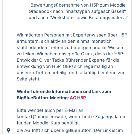
"Bewertungsübernahme von H5P zum Moodle
Gradebook nach Inhaltstypen aufgeschlüsselt"
und auch "Workshop- sowie Beratungsmaterial"
Wir möchten Personen mit Expertenwissen über H5P
ermuntern, sich aktiv an den einmal monatlich
stattfindenden Treffen zu beteiligen und ihr Wissen
zu teilen. Wir haben das große Glück, dass der H5P-
Entwickler Oliver Tacke (führender Experte für die
Entwicklung von H5P, OER) sich regelmäßig an
unseren Treffen beteiligt und tatkräftig beratend zur
Seite steht.
Weiterführende Informationen und Link zum
BigBlueButton-Meeting:
AG H5P
Bitte wendet euch per E-Mail an
kontakt@moodlenrw.de, wenn ihr die Zugangsdaten
für den Moodle-Kurs benötigt.
die AG trifft sich über BigBlueButton. Der Link ist im