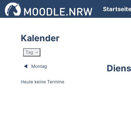
Zum Hauptinhalt
Startseit
Kalender
Tag
Diens
◀︎
Montag
Heute keine Termine