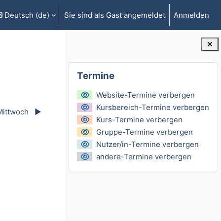
Deutsch ‎(de)‎
Sie sind als Gast angemeldet
Anmelden
gabe umschalten
Blöcke
Termine überspringen
Termine
Website-Termine verbergen
Kursbereich-Termine verbergen
Mittwoch
▶︎
Kurs-Termine verbergen
Gruppe-Termine verbergen
Nutzer/in-Termine verbergen
andere-Termine verbergen