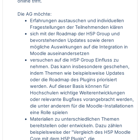
online trifft.
Die AG möchte:
Erfahrungen austauschen und individuellen
Fragestellungen der Teilnehmenden klären
sich mit der Roadmap der H5P Group und
bevorstehenden Updates sowie deren
mögliche Auswirkungen auf die Integration in
Moodle auseinandersetzen
versuchen auf die H5P Group Einfluss zu
nehmen. Das kann insbesondere geschehen,
indem Themen wie beispielsweise Updates
oder die Roadmap des Plugins priorisiert
werden. Auf dieser Basis können für
Hochschulen wichtige Weiterentwicklungen
oder relevante Bugfixes vorangebracht werden,
die unter anderem für die Moodle-Installationen
eine Rolle spielen
Materialien zu unterschiedlichen Themen
bereitstellen oder entwickeln. Dazu zählen
beispielsweise der "Vergleich des H5P Moodle
Core mit dem H5P Plugin", die