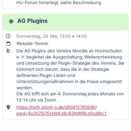
HU-Forum hinterlegt, siehe Beschreibung
AG Plugins
Donnerstag, 28. Mai
, 13:00
»
14:00
Website-Termin
Die AG Plugins des Vereins Moodle an Hochschulen
e. V. begleitet die Ausgestaltung, Weiterentwicklung
und Umsetzung der Plugin-Strategie des Vereins. Sie
kümmert sich darum, dass die in der Strategie
definierten Plugin-Listen und
Unterstützungsmaßnahmen in die Praxis umgesetzt
werden.
Die AG trifft sich am 4. Donnerstag jedes Monats von
13-14 Uhr via Zoom.
https://rwth.zoom-x.de/j/65815781838?
pwd=5o3575I7EH4bKzBv83NWf6LnDuBlkI.1