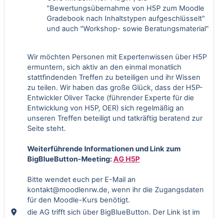
"Bewertungsübernahme von H5P zum Moodle
Gradebook nach Inhaltstypen aufgeschlüsselt"
und auch "Workshop- sowie Beratungsmaterial"
Wir möchten Personen mit Expertenwissen über H5P
ermuntern, sich aktiv an den einmal monatlich
stattfindenden Treffen zu beteiligen und ihr Wissen
zu teilen. Wir haben das große Glück, dass der H5P-
Entwickler Oliver Tacke (führender Experte für die
Entwicklung von H5P, OER) sich regelmäßig an
unseren Treffen beteiligt und tatkräftig beratend zur
Seite steht.
Weiterführende Informationen und Link zum
BigBlueButton-Meeting:
AG H5P
Bitte wendet euch per E-Mail an
kontakt@moodlenrw.de, wenn ihr die Zugangsdaten
für den Moodle-Kurs benötigt.
die AG trifft sich über BigBlueButton. Der Link ist im