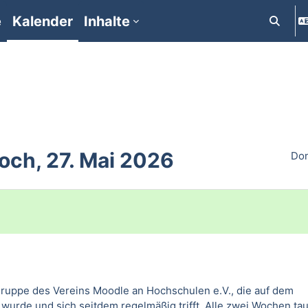
e
Kalender
Inhalte
Suchein
och, 27. Mai 2026
Don
tsgruppe des Vereins Moodle an Hochschulen e.V., die auf dem
 wurde und sich seitdem regelmäßig trifft. Alle zwei Wochen ta