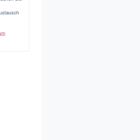
Austausch
rum