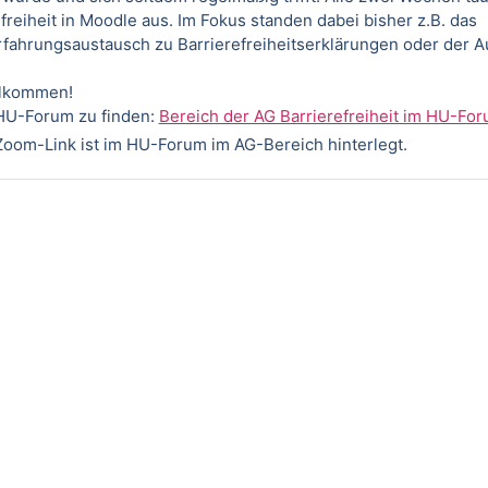
reiheit in Moodle aus. Im Fokus standen dabei bisher z.B. das
fahrungsaustausch zu Barrierefreiheitserklärungen oder der 
illkommen!
 HU-Forum zu finden:
Bereich der AG Barrierefreiheit im HU-Fo
 Zoom-Link ist im HU-Forum im AG-Bereich hinterlegt.