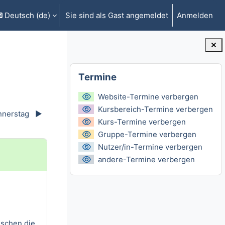
Deutsch ‎(de)‎
Sie sind als Gast angemeldet
Anmelden
gabe umschalten
Blöcke
Termine überspringen
Termine
Website-Termine verbergen
Kursbereich-Termine verbergen
nerstag
▶︎
Kurs-Termine verbergen
Gruppe-Termine verbergen
Nutzer/in-Termine verbergen
andere-Termine verbergen
uschen die