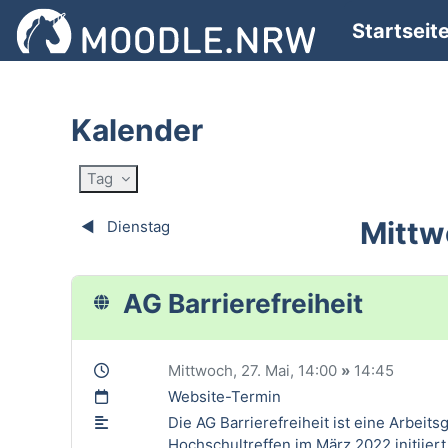
Zum Hauptinhalt
Startseit
Kalender
Tag
Mittw
◀︎
Dienstag
AG Barrierefreiheit
Mittwoch, 27. Mai
, 14:00
»
14:45
Website-Termin
Die AG Barrierefreiheit ist eine Arbei
Hochschultreffen im März 2022 initiiert