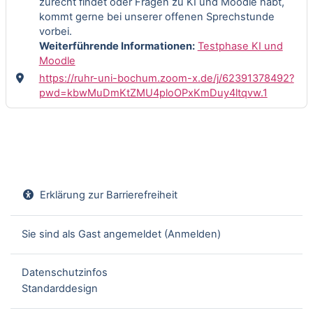
zurecht findet oder Fragen zu KI und Moodle habt,
kommt gerne bei unserer offenen Sprechstunde
vorbei.
Weiterführende Informationen:
Testphase KI und
Moodle
https://ruhr-uni-bochum.zoom-x.de/j/62391378492?
pwd=kbwMuDmKtZMU4ploOPxKmDuy4ltqvw.1
Erklärung zur Barrierefreiheit
Sie sind als Gast angemeldet (
Anmelden
)
Datenschutzinfos
Standarddesign