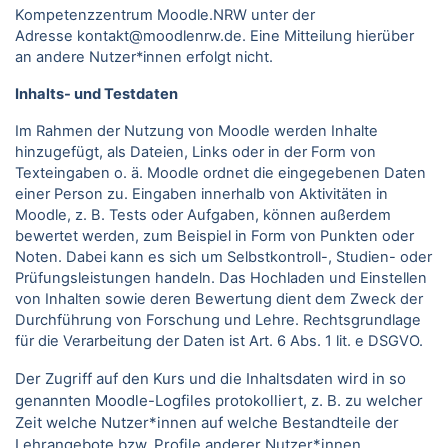
Kompetenzzentrum Moodle.NRW unter der
Adresse kontakt@moodlenrw.de. Eine Mitteilung hierüber
an andere Nutzer*innen erfolgt nicht.
Inhalts- und Testdaten
Im Rahmen der Nutzung von Moodle werden Inhalte
hinzugefügt, als Dateien, Links oder in der Form von
Texteingaben o. ä. Moodle ordnet die eingegebenen Daten
einer Person zu. Eingaben innerhalb von Aktivitäten in
Moodle, z. B. Tests oder Aufgaben, können außerdem
bewertet werden, zum Beispiel in Form von Punkten oder
Noten. Dabei kann es sich um Selbstkontroll-, Studien- oder
Prüfungsleistungen handeln. Das Hochladen und Einstellen
von Inhalten sowie deren Bewertung dient dem Zweck der
Durchführung von Forschung und Lehre. Rechtsgrundlage
für die Verarbeitung der Daten ist Art. 6 Abs. 1 lit. e DSGVO.
Der Zugriff auf den Kurs und die Inhaltsdaten wird in so
genannten Moodle-Logfiles protokolliert, z. B. zu welcher
Zeit welche Nutzer*innen auf welche Bestandteile der
Lehrangebote bzw. Profile anderer Nutzer*innen