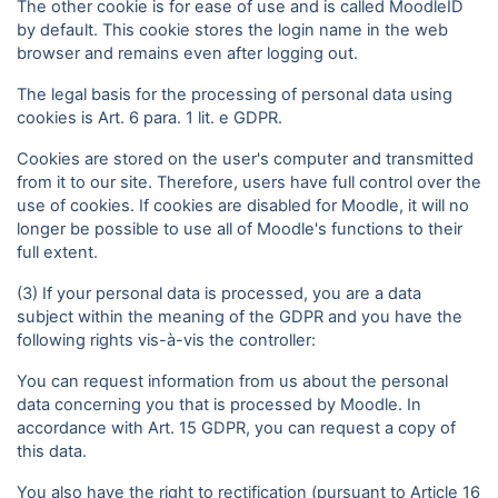
The other cookie is for ease of use and is called MoodleID
by default. This cookie stores the login name in the web
browser and remains even after logging out.
The legal basis for the processing of personal data using
cookies is Art. 6 para. 1 lit. e GDPR.
Cookies are stored on the user's computer and transmitted
from it to our site. Therefore, users have full control over the
use of cookies. If cookies are disabled for Moodle, it will no
longer be possible to use all of Moodle's functions to their
full extent.
(3) If your personal data is processed, you are a data
subject within the meaning of the GDPR and you have the
following rights vis-à-vis the controller:
You can request information from us about the personal
data concerning you that is processed by Moodle. In
accordance with Art. 15 GDPR, you can request a copy of
this data.
You also have the right to rectification (pursuant to Article 16