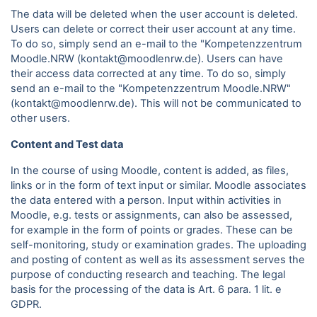
The data will be deleted when the user account is deleted.
Users can delete or correct their user account at any time.
To do so, simply send an e-mail to the "Kompetenzzentrum
Moodle.NRW (kontakt@moodlenrw.de). Users can have
their access data corrected at any time. To do so, simply
send an e-mail to the "Kompetenzzentrum Moodle.NRW"
(kontakt@moodlenrw.de). This will not be communicated to
other users.
Content and Test data
In the course of using Moodle, content is added, as files,
links or in the form of text input or similar. Moodle associates
the data entered with a person. Input within activities in
Moodle, e.g. tests or assignments, can also be assessed,
for example in the form of points or grades. These can be
self-monitoring, study or examination grades. The uploading
and posting of content as well as its assessment serves the
purpose of conducting research and teaching. The legal
basis for the processing of the data is Art. 6 para.
1 lit. e
GDPR.