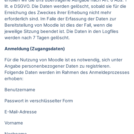
erfüllen wir die uns übertragene Aufgabe nach Art. 6 Abs. 1
lit. e DSGVO. Die Daten werden gelöscht, sobald sie für die
Erreichung des Zweckes ihrer Erhebung nicht mehr
erforderlich sind. Im Falle der Erfassung der Daten zur
Bereitstellung von Moodle ist dies der Fall, wenn die
jeweilige Sitzung beendet ist. Die Daten in den Logfiles
werden nach 7 Tagen gelöscht.
Anmeldung (Zugangsdaten)
Für die Nutzung von Moodle ist es notwendig, sich unter
Angabe personenbezogener Daten zu registrieren.
Folgende Daten werden im Rahmen des Anmeldeprozesses
erhoben:
Benutzername
Passwort in verschlüsselter Form
E-Mail-Adresse
Vorname