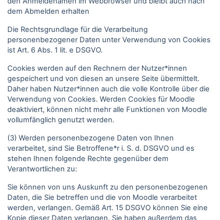
den Anmeldenamen im Webbrowser und bleibt auch nach
dem Abmelden erhalten
Die Rechtsgrundlage für die Verarbeitung
personenbezogener Daten unter Verwendung von Cookies
ist Art. 6 Abs. 1 lit. e DSGVO.
Cookies werden auf den Rechnern der Nutzer*innen
gespeichert und von diesen an unsere Seite übermittelt.
Daher haben Nutzer*innen auch die volle Kontrolle über die
Verwendung von Cookies. Werden Cookies für Moodle
deaktiviert, können nicht mehr alle Funktionen von Moodle
vollumfänglich genutzt werden.
(3) Werden personenbezogene Daten von Ihnen
verarbeitet, sind Sie Betroffene*r i. S. d. DSGVO und es
stehen Ihnen folgende Rechte gegenüber dem
Verantwortlichen zu:
Sie können von uns Auskunft zu den personenbezogenen
Daten, die Sie betreffen und die von Moodle verarbeitet
werden, verlangen. Gemäß Art. 15 DSGVO können Sie eine
Kopie dieser Daten verlangen. Sie haben außerdem das