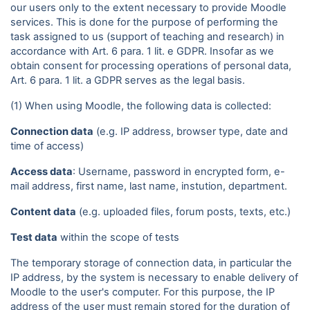
our users only to the extent necessary to provide Moodle
services. This is done for the purpose of performing the
task assigned to us (support of teaching and research) in
accordance with Art. 6 para. 1 lit. e GDPR. Insofar as we
obtain consent for processing operations of personal data,
Art. 6 para. 1 lit. a GDPR serves as the legal basis.
(1) When using Moodle, the following data is collected:
Connection data
(e.g. IP address, browser type, date and
time of access)
Access data
: Username, password in encrypted form, e-
mail address, first name, last name, instution, department.
Content data
(e.g. uploaded files, forum posts, texts, etc.)
Test data
within the scope of tests
The temporary storage of connection data, in particular the
IP address, by the system is necessary to enable delivery of
Moodle to the user's computer. For this purpose, the IP
address of the user must remain stored for the duration of