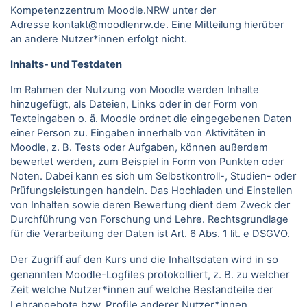
Kompetenzzentrum Moodle.NRW unter der
Adresse kontakt@moodlenrw.de. Eine Mitteilung hierüber
an andere Nutzer*innen erfolgt nicht.
Inhalts- und Testdaten
Im Rahmen der Nutzung von Moodle werden Inhalte
hinzugefügt, als Dateien, Links oder in der Form von
Texteingaben o. ä. Moodle ordnet die eingegebenen Daten
einer Person zu. Eingaben innerhalb von Aktivitäten in
Moodle, z. B. Tests oder Aufgaben, können außerdem
bewertet werden, zum Beispiel in Form von Punkten oder
Noten. Dabei kann es sich um Selbstkontroll-, Studien- oder
Prüfungsleistungen handeln. Das Hochladen und Einstellen
von Inhalten sowie deren Bewertung dient dem Zweck der
Durchführung von Forschung und Lehre. Rechtsgrundlage
für die Verarbeitung der Daten ist Art. 6 Abs. 1 lit. e DSGVO.
Der Zugriff auf den Kurs und die Inhaltsdaten wird in so
genannten Moodle-Logfiles protokolliert, z. B. zu welcher
Zeit welche Nutzer*innen auf welche Bestandteile der
Lehrangebote bzw. Profile anderer Nutzer*innen