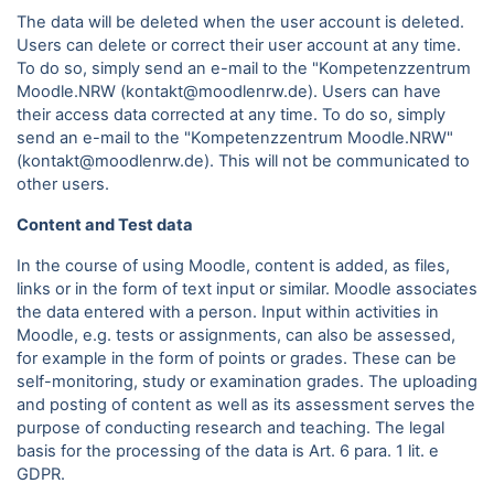
The data will be deleted when the user account is deleted.
Users can delete or correct their user account at any time.
To do so, simply send an e-mail to the "Kompetenzzentrum
Moodle.NRW (kontakt@moodlenrw.de). Users can have
their access data corrected at any time. To do so, simply
send an e-mail to the "Kompetenzzentrum Moodle.NRW"
(kontakt@moodlenrw.de). This will not be communicated to
other users.
Content and Test data
In the course of using Moodle, content is added, as files,
links or in the form of text input or similar. Moodle associates
the data entered with a person. Input within activities in
Moodle, e.g. tests or assignments, can also be assessed,
for example in the form of points or grades. These can be
self-monitoring, study or examination grades. The uploading
and posting of content as well as its assessment serves the
purpose of conducting research and teaching. The legal
basis for the processing of the data is Art. 6 para.
1 lit. e
GDPR.