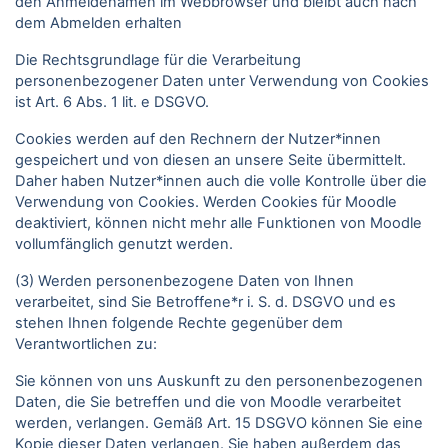
den Anmeldenamen im Webbrowser und bleibt auch nach
dem Abmelden erhalten
Die Rechtsgrundlage für die Verarbeitung
personenbezogener Daten unter Verwendung von Cookies
ist Art. 6 Abs. 1 lit. e DSGVO.
Cookies werden auf den Rechnern der Nutzer*innen
gespeichert und von diesen an unsere Seite übermittelt.
Daher haben Nutzer*innen auch die volle Kontrolle über die
Verwendung von Cookies. Werden Cookies für Moodle
deaktiviert, können nicht mehr alle Funktionen von Moodle
vollumfänglich genutzt werden.
(3) Werden personenbezogene Daten von Ihnen
verarbeitet, sind Sie Betroffene*r i. S. d. DSGVO und es
stehen Ihnen folgende Rechte gegenüber dem
Verantwortlichen zu:
Sie können von uns Auskunft zu den personenbezogenen
Daten, die Sie betreffen und die von Moodle verarbeitet
werden, verlangen. Gemäß Art. 15 DSGVO können Sie eine
Kopie dieser Daten verlangen. Sie haben außerdem das