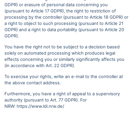
GDPR) or erasure of personal data concerning you
(pursuant to Article 17 GDPR), the right to restriction of
processing by the controller (pursuant to Article 18 GDPR) or
a right to object to such processing (pursuant to Article 21
GDPR) and a right to data portability (pursuant to Article 20
GDPR).
You have the right not to be subject to a decision based
solely on automated processing which produces legal
effects concerning you or similarly significantly affects you
(in accordance with Art. 22 GDPR).
To exercise your rights, write an e-mail to the controller at
the above contact address.
Furthermore, you have a right of appeal to a supervisory
authority (pursuant to Art. 77 GDPR). For
NRW:
https://www.ldi.nrw.de/