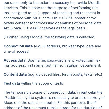
our users only to the extent necessary to provide Moodle
services. This is done for the purpose of performing the
task assigned to us (support of teaching and research) in
accordance with Art. 6 para. 1 lit. e GDPR. Insofar as we
obtain consent for processing operations of personal data,
Art. 6 para. 1 lit. a GDPR serves as the legal basis.
(1) When using Moodle, the following data is collected:
Connection data
(e.g. IP address, browser type, date and
time of access)
Access data
: Username, password in encrypted form, e-
mail address, first name, last name, instution, department.
Content data
(e.g. uploaded files, forum posts, texts, etc.)
Test data
within the scope of tests
The temporary storage of connection data, in particular the
IP address, by the system is necessary to enable delivery of
Moodle to the user's computer. For this purpose, the IP
address of the user must remain stored for the duration of