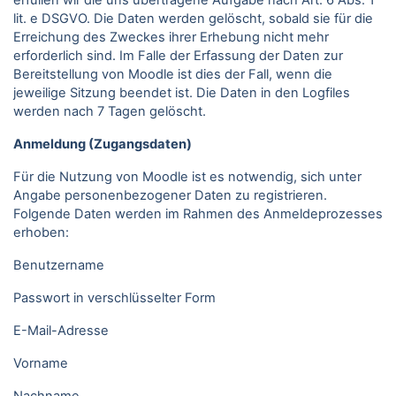
erfüllen wir die uns übertragene Aufgabe nach Art. 6 Abs. 1
lit. e DSGVO. Die Daten werden gelöscht, sobald sie für die
Erreichung des Zweckes ihrer Erhebung nicht mehr
erforderlich sind. Im Falle der Erfassung der Daten zur
Bereitstellung von Moodle ist dies der Fall, wenn die
jeweilige Sitzung beendet ist. Die Daten in den Logfiles
werden nach 7 Tagen gelöscht.
Anmeldung (Zugangsdaten)
Für die Nutzung von Moodle ist es notwendig, sich unter
Angabe personenbezogener Daten zu registrieren.
Folgende Daten werden im Rahmen des Anmeldeprozesses
erhoben:
Benutzername
Passwort in verschlüsselter Form
E-Mail-Adresse
Vorname