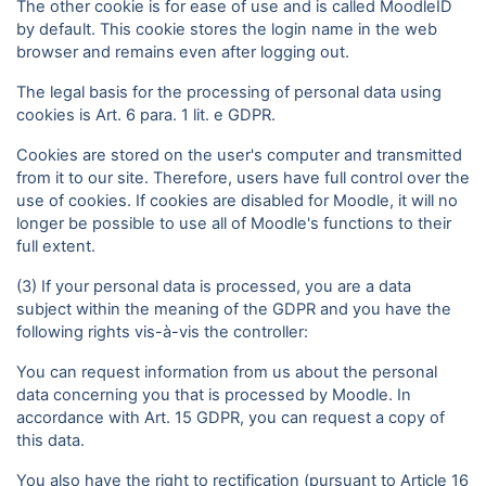
The other cookie is for ease of use and is called MoodleID
by default. This cookie stores the login name in the web
browser and remains even after logging out.
The legal basis for the processing of personal data using
cookies is Art. 6 para. 1 lit. e GDPR.
Cookies are stored on the user's computer and transmitted
from it to our site. Therefore, users have full control over the
use of cookies. If cookies are disabled for Moodle, it will no
longer be possible to use all of Moodle's functions to their
full extent.
(3) If your personal data is processed, you are a data
subject within the meaning of the GDPR and you have the
following rights vis-à-vis the controller:
You can request information from us about the personal
data concerning you that is processed by Moodle. In
accordance with Art. 15 GDPR, you can request a copy of
this data.
You also have the right to rectification (pursuant to Article 16