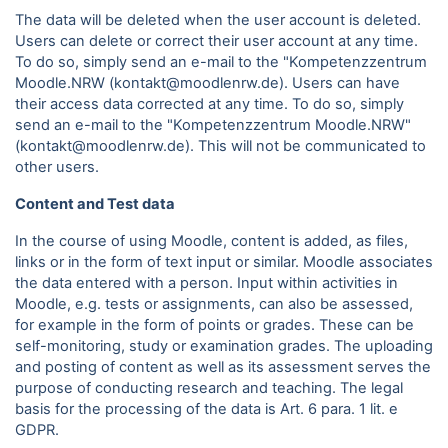
The data will be deleted when the user account is deleted.
Users can delete or correct their user account at any time.
To do so, simply send an e-mail to the "Kompetenzzentrum
Moodle.NRW (kontakt@moodlenrw.de). Users can have
their access data corrected at any time. To do so, simply
send an e-mail to the "Kompetenzzentrum Moodle.NRW"
(kontakt@moodlenrw.de). This will not be communicated to
other users.
Content and Test data
In the course of using Moodle, content is added, as files,
links or in the form of text input or similar. Moodle associates
the data entered with a person. Input within activities in
Moodle, e.g. tests or assignments, can also be assessed,
for example in the form of points or grades. These can be
self-monitoring, study or examination grades. The uploading
and posting of content as well as its assessment serves the
purpose of conducting research and teaching. The legal
basis for the processing of the data is Art. 6 para.
1 lit. e
GDPR.