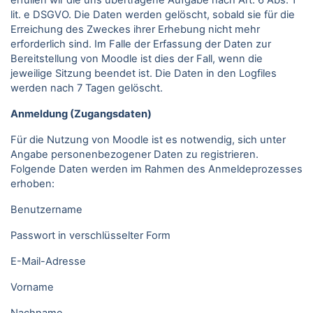
erfüllen wir die uns übertragene Aufgabe nach Art. 6 Abs. 1
lit. e DSGVO. Die Daten werden gelöscht, sobald sie für die
Erreichung des Zweckes ihrer Erhebung nicht mehr
erforderlich sind. Im Falle der Erfassung der Daten zur
Bereitstellung von Moodle ist dies der Fall, wenn die
jeweilige Sitzung beendet ist. Die Daten in den Logfiles
werden nach 7 Tagen gelöscht.
Anmeldung (Zugangsdaten)
Für die Nutzung von Moodle ist es notwendig, sich unter
Angabe personenbezogener Daten zu registrieren.
Folgende Daten werden im Rahmen des Anmeldeprozesses
erhoben:
Benutzername
Passwort in verschlüsselter Form
E-Mail-Adresse
Vorname