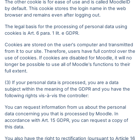
The other cookie is for ease of use and is called MoodleID
by default. This cookie stores the login name in the web
browser and remains even after logging out.
The legal basis for the processing of personal data using
cookies is Art. 6 para. 1 lit. e GDPR.
Cookies are stored on the user's computer and transmitted
from it to our site. Therefore, users have full control over the
use of cookies. If cookies are disabled for Moodle, it will no
longer be possible to use all of Moodle's functions to their
full extent.
(3) If your personal data is processed, you are a data
subject within the meaning of the GDPR and you have the
following rights vis-à-vis the controller:
You can request information from us about the personal
data concerning you that is processed by Moodle. In
accordance with Art. 15 GDPR, you can request a copy of
this data.
You also have the right to rectification (pursuant to Article 16