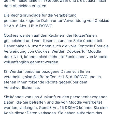
den Anmeldenamen im Webbrowser und bleibt auch nach
dem Abmelden erhalten
Die Rechtsgrundlage für die Verarbeitung
personenbezogener Daten unter Verwendung von Cookies
ist Art. 6 Abs. 1 lit. e DSGVO.
Cookies werden auf den Rechnern der Nutzer*innen
gespeichert und von diesen an unsere Seite übermittelt.
Daher haben Nutzer*innen auch die volle Kontrolle über die
Verwendung von Cookies. Werden Cookies für Moodle
deaktiviert, können nicht mehr alle Funktionen von Moodle
vollumfänglich genutzt werden.
(3) Werden personenbezogene Daten von Ihnen
verarbeitet, sind Sie Betroffene*r i. S. d. DSGVO und es
stehen Ihnen folgende Rechte gegenüber dem
Verantwortlichen zu:
Sie können von uns Auskunft zu den personenbezogenen
Daten, die Sie betreffen und die von Moodle verarbeitet
werden, verlangen. Gemäß Art. 15 DSGVO können Sie eine
Kopie dieser Daten verlangen. Sie haben außerdem das