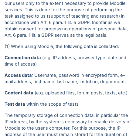
our users only to the extent necessary to provide Moodle
services. This is done for the purpose of performing the
task assigned to us (support of teaching and research) in
accordance with Art. 6 para. 1 lit. e GDPR. Insofar as we
obtain consent for processing operations of personal data,
Art. 6 para. 1 lit. a GDPR serves as the legal basis.
(1) When using Moodle, the following data is collected:
Connection data
(e.g. IP address, browser type, date and
time of access)
Access data
: Username, password in encrypted form, e-
mail address, first name, last name, instution, department.
Content data
(e.g. uploaded files, forum posts, texts, etc.)
Test data
within the scope of tests
The temporary storage of connection data, in particular the
IP address, by the system is necessary to enable delivery of
Moodle to the user's computer. For this purpose, the IP
address of the user must remain stored for the duration of