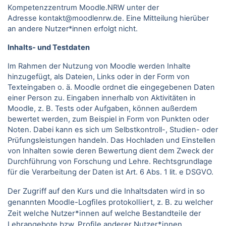
Kompetenzzentrum Moodle.NRW unter der
Adresse kontakt@moodlenrw.de. Eine Mitteilung hierüber
an andere Nutzer*innen erfolgt nicht.
Inhalts- und Testdaten
Im Rahmen der Nutzung von Moodle werden Inhalte
hinzugefügt, als Dateien, Links oder in der Form von
Texteingaben o. ä. Moodle ordnet die eingegebenen Daten
einer Person zu. Eingaben innerhalb von Aktivitäten in
Moodle, z. B. Tests oder Aufgaben, können außerdem
bewertet werden, zum Beispiel in Form von Punkten oder
Noten. Dabei kann es sich um Selbstkontroll-, Studien- oder
Prüfungsleistungen handeln. Das Hochladen und Einstellen
von Inhalten sowie deren Bewertung dient dem Zweck der
Durchführung von Forschung und Lehre. Rechtsgrundlage
für die Verarbeitung der Daten ist Art. 6 Abs. 1 lit. e DSGVO.
Der Zugriff auf den Kurs und die Inhaltsdaten wird in so
genannten Moodle-Logfiles protokolliert, z. B. zu welcher
Zeit welche Nutzer*innen auf welche Bestandteile der
Lehrangebote bzw. Profile anderer Nutzer*innen