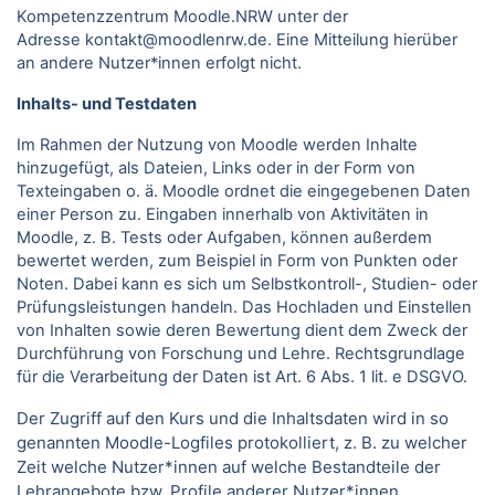
Kompetenzzentrum Moodle.NRW unter der
Adresse kontakt@moodlenrw.de. Eine Mitteilung hierüber
an andere Nutzer*innen erfolgt nicht.
Inhalts- und Testdaten
Im Rahmen der Nutzung von Moodle werden Inhalte
hinzugefügt, als Dateien, Links oder in der Form von
Texteingaben o. ä. Moodle ordnet die eingegebenen Daten
einer Person zu. Eingaben innerhalb von Aktivitäten in
Moodle, z. B. Tests oder Aufgaben, können außerdem
bewertet werden, zum Beispiel in Form von Punkten oder
Noten. Dabei kann es sich um Selbstkontroll-, Studien- oder
Prüfungsleistungen handeln. Das Hochladen und Einstellen
von Inhalten sowie deren Bewertung dient dem Zweck der
Durchführung von Forschung und Lehre. Rechtsgrundlage
für die Verarbeitung der Daten ist Art. 6 Abs. 1 lit. e DSGVO.
Der Zugriff auf den Kurs und die Inhaltsdaten wird in so
genannten Moodle-Logfiles protokolliert, z. B. zu welcher
Zeit welche Nutzer*innen auf welche Bestandteile der
Lehrangebote bzw. Profile anderer Nutzer*innen