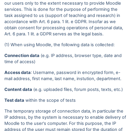
our users only to the extent necessary to provide Moodle
services. This is done for the purpose of performing the
task assigned to us (support of teaching and research) in
accordance with Art. 6 para. 1 lit. e GDPR. Insofar as we
obtain consent for processing operations of personal data,
Art. 6 para. 1 lit. a GDPR serves as the legal basis.
(1) When using Moodle, the following data is collected:
Connection data
(e.g. IP address, browser type, date and
time of access)
Access data
: Username, password in encrypted form, e-
mail address, first name, last name, instution, department.
Content data
(e.g. uploaded files, forum posts, texts, etc.)
Test data
within the scope of tests
The temporary storage of connection data, in particular the
IP address, by the system is necessary to enable delivery of
Moodle to the user's computer. For this purpose, the IP
address of the user must remain stored for the duration of