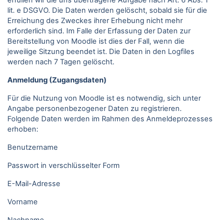
erfüllen wir die uns übertragene Aufgabe nach Art. 6 Abs. 1
lit. e DSGVO. Die Daten werden gelöscht, sobald sie für die
Erreichung des Zweckes ihrer Erhebung nicht mehr
erforderlich sind. Im Falle der Erfassung der Daten zur
Bereitstellung von Moodle ist dies der Fall, wenn die
jeweilige Sitzung beendet ist. Die Daten in den Logfiles
werden nach 7 Tagen gelöscht.
Anmeldung (Zugangsdaten)
Für die Nutzung von Moodle ist es notwendig, sich unter
Angabe personenbezogener Daten zu registrieren.
Folgende Daten werden im Rahmen des Anmeldeprozesses
erhoben:
Benutzername
Passwort in verschlüsselter Form
E-Mail-Adresse
Vorname