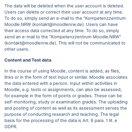
The data will be deleted when the user account is deleted.
Users can delete or correct their user account at any time.
To do so, simply send an e-mail to the "Kompetenzzentrum
Moodle.NRW (kontakt@moodlenrw.de). Users can have
their access data corrected at any time. To do so, simply
send an e-mail to the "Kompetenzzentrum Moodle.NRW"
(kontakt@moodlenrw.de). This will not be communicated to
other users.
Content and Test data
In the course of using Moodle, content is added, as files,
links or in the form of text input or similar. Moodle associates
the data entered with a person. Input within activities in
Moodle, e.g. tests or assignments, can also be assessed,
for example in the form of points or grades. These can be
self-monitoring, study or examination grades. The uploading
and posting of content as well as its assessment serves the
purpose of conducting research and teaching. The legal
basis for the processing of the data is Art. 6 para.
1 lit. e
GDPR.