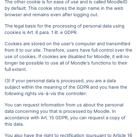
The other cookie is for ease of use and is called MoodleID
by default. This cookie stores the login name in the web
browser and remains even after logging out.
The legal basis for the processing of personal data using
cookies is Art. 6 para. 1 lit. e GDPR.
Cookies are stored on the user's computer and transmitted
from it to our site. Therefore, users have full control over the
use of cookies. If cookies are disabled for Moodle, it will no
longer be possible to use all of Moodle's functions to their
full extent.
(3) If your personal data is processed, you are a data
subject within the meaning of the GDPR and you have the
following rights vis-à-vis the controller:
You can request information from us about the personal
data concerning you that is processed by Moodle. In
accordance with Art. 15 GDPR, you can request a copy of
this data.
You also have the right to rectification (pursuant to Article 16