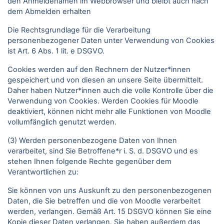
den Anmeldenamen im Webbrowser und bleibt auch nach
dem Abmelden erhalten
Die Rechtsgrundlage für die Verarbeitung
personenbezogener Daten unter Verwendung von Cookies
ist Art. 6 Abs. 1 lit. e DSGVO.
Cookies werden auf den Rechnern der Nutzer*innen
gespeichert und von diesen an unsere Seite übermittelt.
Daher haben Nutzer*innen auch die volle Kontrolle über die
Verwendung von Cookies. Werden Cookies für Moodle
deaktiviert, können nicht mehr alle Funktionen von Moodle
vollumfänglich genutzt werden.
(3) Werden personenbezogene Daten von Ihnen
verarbeitet, sind Sie Betroffene*r i. S. d. DSGVO und es
stehen Ihnen folgende Rechte gegenüber dem
Verantwortlichen zu:
Sie können von uns Auskunft zu den personenbezogenen
Daten, die Sie betreffen und die von Moodle verarbeitet
werden, verlangen. Gemäß Art. 15 DSGVO können Sie eine
Kopie dieser Daten verlangen. Sie haben außerdem das