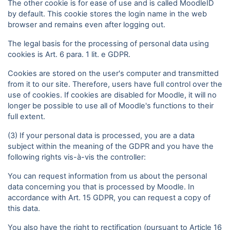
The other cookie is for ease of use and is called MoodleID
by default. This cookie stores the login name in the web
browser and remains even after logging out.
The legal basis for the processing of personal data using
cookies is Art. 6 para. 1 lit. e GDPR.
Cookies are stored on the user's computer and transmitted
from it to our site. Therefore, users have full control over the
use of cookies. If cookies are disabled for Moodle, it will no
longer be possible to use all of Moodle's functions to their
full extent.
(3) If your personal data is processed, you are a data
subject within the meaning of the GDPR and you have the
following rights vis-à-vis the controller:
You can request information from us about the personal
data concerning you that is processed by Moodle. In
accordance with Art. 15 GDPR, you can request a copy of
this data.
You also have the right to rectification (pursuant to Article 16