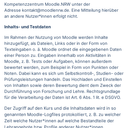
Kompetenzzentrum Moodle.NRW unter der
Adresse kontakt@moodlenrw.de. Eine Mitteilung hierüber
an andere Nutzer*innen erfolgt nicht.
Inhalts- und Testdaten
Im Rahmen der Nutzung von Moodle werden Inhalte
hinzugefügt, als Dateien, Links oder in der Form von
Texteingaben o. ä. Moodle ordnet die eingegebenen Daten
einer Person zu. Eingaben innerhalb von Aktivitäten in
Moodle, z. B. Tests oder Aufgaben, können außerdem
bewertet werden, zum Beispiel in Form von Punkten oder
Noten. Dabei kann es sich um Selbstkontroll-, Studien- oder
Prüfungsleistungen handeln. Das Hochladen und Einstellen
von Inhalten sowie deren Bewertung dient dem Zweck der
Durchführung von Forschung und Lehre. Rechtsgrundlage
für die Verarbeitung der Daten ist Art. 6 Abs. 1 lit. e DSGVO.
Der Zugriff auf den Kurs und die Inhaltsdaten wird in so
genannten Moodle-Logfiles protokolliert, z. B. zu welcher
Zeit welche Nutzer*innen auf welche Bestandteile der
Lehrangebote bzw. Profile anderer Nutzer*innen