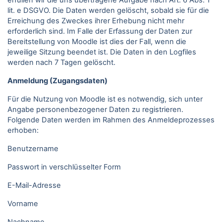
erfüllen wir die uns übertragene Aufgabe nach Art. 6 Abs. 1
lit. e DSGVO. Die Daten werden gelöscht, sobald sie für die
Erreichung des Zweckes ihrer Erhebung nicht mehr
erforderlich sind. Im Falle der Erfassung der Daten zur
Bereitstellung von Moodle ist dies der Fall, wenn die
jeweilige Sitzung beendet ist. Die Daten in den Logfiles
werden nach 7 Tagen gelöscht.
Anmeldung (Zugangsdaten)
Für die Nutzung von Moodle ist es notwendig, sich unter
Angabe personenbezogener Daten zu registrieren.
Folgende Daten werden im Rahmen des Anmeldeprozesses
erhoben:
Benutzername
Passwort in verschlüsselter Form
E-Mail-Adresse
Vorname