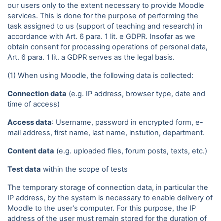
our users only to the extent necessary to provide Moodle
services. This is done for the purpose of performing the
task assigned to us (support of teaching and research) in
accordance with Art. 6 para. 1 lit. e GDPR. Insofar as we
obtain consent for processing operations of personal data,
Art. 6 para. 1 lit. a GDPR serves as the legal basis.
(1) When using Moodle, the following data is collected:
Connection data
(e.g. IP address, browser type, date and
time of access)
Access data
: Username, password in encrypted form, e-
mail address, first name, last name, instution, department.
Content data
(e.g. uploaded files, forum posts, texts, etc.)
Test data
within the scope of tests
The temporary storage of connection data, in particular the
IP address, by the system is necessary to enable delivery of
Moodle to the user's computer. For this purpose, the IP
address of the user must remain stored for the duration of