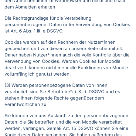
den Anmeldenamen im Webbrowser und bleibt auch nach
dem Abmelden erhalten
Die Rechtsgrundlage für die Verarbeitung
personenbezogener Daten unter Verwendung von Cookies
ist Art. 6 Abs. 1 lit. e DSGVO.
Cookies werden auf den Rechnern der Nutzer*innen
gespeichert und von diesen an unsere Seite übermittelt.
Daher haben Nutzer*innen auch die volle Kontrolle über die
Verwendung von Cookies. Werden Cookies für Moodle
deaktiviert, können nicht mehr alle Funktionen von Moodle
vollumfänglich genutzt werden.
(3) Werden personenbezogene Daten von Ihnen
verarbeitet, sind Sie Betroffene*r i. S. d. DSGVO und es
stehen Ihnen folgende Rechte gegenüber dem
Verantwortlichen zu:
Sie können von uns Auskunft zu den personenbezogenen
Daten, die Sie betreffen und die von Moodle verarbeitet
werden, verlangen. Gemäß Art. 15 DSGVO können Sie eine
Kopie dieser Daten verlangen. Sie haben außerdem das