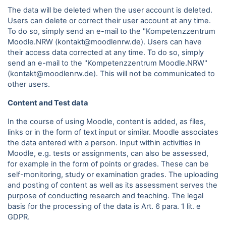
The data will be deleted when the user account is deleted.
Users can delete or correct their user account at any time.
To do so, simply send an e-mail to the "Kompetenzzentrum
Moodle.NRW (kontakt@moodlenrw.de). Users can have
their access data corrected at any time. To do so, simply
send an e-mail to the "Kompetenzzentrum Moodle.NRW"
(kontakt@moodlenrw.de). This will not be communicated to
other users.
Content and Test data
In the course of using Moodle, content is added, as files,
links or in the form of text input or similar. Moodle associates
the data entered with a person. Input within activities in
Moodle, e.g. tests or assignments, can also be assessed,
for example in the form of points or grades. These can be
self-monitoring, study or examination grades. The uploading
and posting of content as well as its assessment serves the
purpose of conducting research and teaching. The legal
basis for the processing of the data is Art. 6 para.
1 lit. e
GDPR.