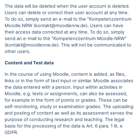
The data will be deleted when the user account is deleted.
Users can delete or correct their user account at any time.
To do so, simply send an e-mail to the "Kompetenzzentrum
Moodle.NRW (kontakt@moodlenrw.de). Users can have
their access data corrected at any time. To do so, simply
send an e-mail to the "Kompetenzzentrum Moodle.NRW"
(kontakt@moodlenrw.de). This will not be communicated to
other users.
Content and Test data
In the course of using Moodle, content is added, as files,
links or in the form of text input or similar. Moodle associates
the data entered with a person. Input within activities in
Moodle, e.g. tests or assignments, can also be assessed,
for example in the form of points or grades. These can be
self-monitoring, study or examination grades. The uploading
and posting of content as well as its assessment serves the
purpose of conducting research and teaching. The legal
basis for the processing of the data is Art. 6 para.
1 lit. e
GDPR.