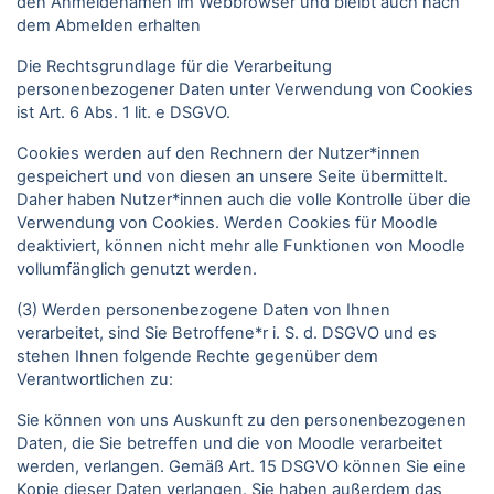
den Anmeldenamen im Webbrowser und bleibt auch nach
dem Abmelden erhalten
Die Rechtsgrundlage für die Verarbeitung
personenbezogener Daten unter Verwendung von Cookies
ist Art. 6 Abs. 1 lit. e DSGVO.
Cookies werden auf den Rechnern der Nutzer*innen
gespeichert und von diesen an unsere Seite übermittelt.
Daher haben Nutzer*innen auch die volle Kontrolle über die
Verwendung von Cookies. Werden Cookies für Moodle
deaktiviert, können nicht mehr alle Funktionen von Moodle
vollumfänglich genutzt werden.
(3) Werden personenbezogene Daten von Ihnen
verarbeitet, sind Sie Betroffene*r i. S. d. DSGVO und es
stehen Ihnen folgende Rechte gegenüber dem
Verantwortlichen zu:
Sie können von uns Auskunft zu den personenbezogenen
Daten, die Sie betreffen und die von Moodle verarbeitet
werden, verlangen. Gemäß Art. 15 DSGVO können Sie eine
Kopie dieser Daten verlangen. Sie haben außerdem das