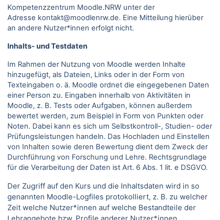
Kompetenzzentrum Moodle.NRW unter der
Adresse kontakt@moodlenrw.de. Eine Mitteilung hierüber
an andere Nutzer*innen erfolgt nicht.
Inhalts- und Testdaten
Im Rahmen der Nutzung von Moodle werden Inhalte
hinzugefügt, als Dateien, Links oder in der Form von
Texteingaben o. ä. Moodle ordnet die eingegebenen Daten
einer Person zu. Eingaben innerhalb von Aktivitäten in
Moodle, z. B. Tests oder Aufgaben, können außerdem
bewertet werden, zum Beispiel in Form von Punkten oder
Noten. Dabei kann es sich um Selbstkontroll-, Studien- oder
Prüfungsleistungen handeln. Das Hochladen und Einstellen
von Inhalten sowie deren Bewertung dient dem Zweck der
Durchführung von Forschung und Lehre. Rechtsgrundlage
für die Verarbeitung der Daten ist Art. 6 Abs. 1 lit. e DSGVO.
Der Zugriff auf den Kurs und die Inhaltsdaten wird in so
genannten Moodle-Logfiles protokolliert, z. B. zu welcher
Zeit welche Nutzer*innen auf welche Bestandteile der
Lehrangebote bzw. Profile anderer Nutzer*innen