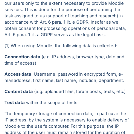
our users only to the extent necessary to provide Moodle
services. This is done for the purpose of performing the
task assigned to us (support of teaching and research) in
accordance with Art. 6 para. 1 lit. e GDPR. Insofar as we
obtain consent for processing operations of personal data,
Art. 6 para. 1 lit. a GDPR serves as the legal basis.
(1) When using Moodle, the following data is collected:
Connection data
(e.g. IP address, browser type, date and
time of access)
Access data
: Username, password in encrypted form, e-
mail address, first name, last name, instution, department.
Content data
(e.g. uploaded files, forum posts, texts, etc.)
Test data
within the scope of tests
The temporary storage of connection data, in particular the
IP address, by the system is necessary to enable delivery of
Moodle to the user's computer. For this purpose, the IP
address of the user must remain stored for the duration of