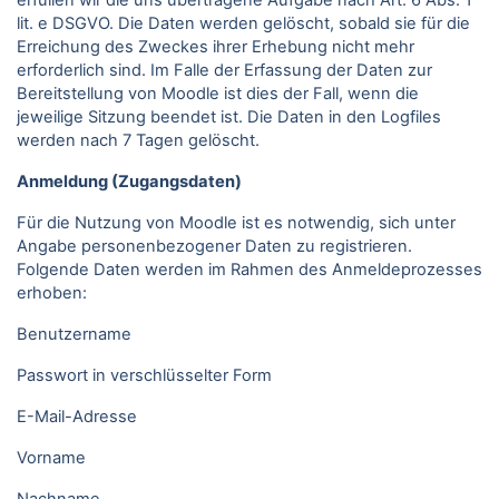
erfüllen wir die uns übertragene Aufgabe nach Art. 6 Abs. 1
lit. e DSGVO. Die Daten werden gelöscht, sobald sie für die
Erreichung des Zweckes ihrer Erhebung nicht mehr
erforderlich sind. Im Falle der Erfassung der Daten zur
Bereitstellung von Moodle ist dies der Fall, wenn die
jeweilige Sitzung beendet ist. Die Daten in den Logfiles
werden nach 7 Tagen gelöscht.
Anmeldung (Zugangsdaten)
Für die Nutzung von Moodle ist es notwendig, sich unter
Angabe personenbezogener Daten zu registrieren.
Folgende Daten werden im Rahmen des Anmeldeprozesses
erhoben:
Benutzername
Passwort in verschlüsselter Form
E-Mail-Adresse
Vorname