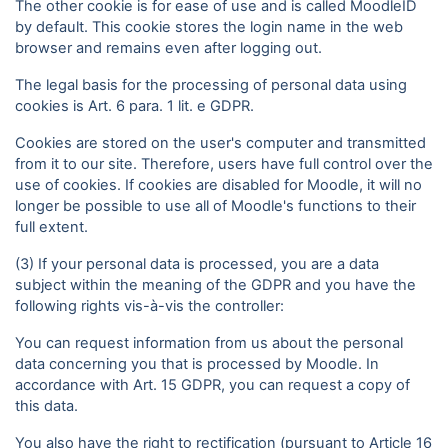
The other cookie is for ease of use and is called MoodleID
by default. This cookie stores the login name in the web
browser and remains even after logging out.
The legal basis for the processing of personal data using
cookies is Art. 6 para. 1 lit. e GDPR.
Cookies are stored on the user's computer and transmitted
from it to our site. Therefore, users have full control over the
use of cookies. If cookies are disabled for Moodle, it will no
longer be possible to use all of Moodle's functions to their
full extent.
(3) If your personal data is processed, you are a data
subject within the meaning of the GDPR and you have the
following rights vis-à-vis the controller:
You can request information from us about the personal
data concerning you that is processed by Moodle. In
accordance with Art. 15 GDPR, you can request a copy of
this data.
You also have the right to rectification (pursuant to Article 16