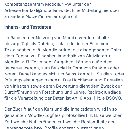
Kompetenzzentrum Moodle.NRW unter der
Adresse kontakt@moodlenrw.de. Eine Mitteilung hierüber
an andere Nutzer*innen erfolgt nicht.
Inhalts- und Testdaten
Im Rahmen der Nutzung von Moodle werden Inhalte
hinzugefügt, als Dateien, Links oder in der Form von
Texteingaben o. ä. Moodle ordnet die eingegebenen Daten
einer Person zu. Eingaben innerhalb von Aktivitäten in
Moodle, z. B. Tests oder Aufgaben, können außerdem
bewertet werden, zum Beispiel in Form von Punkten oder
Noten. Dabei kann es sich um Selbstkontroll-, Studien- oder
Prüfungsleistungen handeln. Das Hochladen und Einstellen
von Inhalten sowie deren Bewertung dient dem Zweck der
Durchführung von Forschung und Lehre. Rechtsgrundlage
für die Verarbeitung der Daten ist Art. 6 Abs. 1 lit. e DSGVO.
Der Zugriff auf den Kurs und die Inhaltsdaten wird in so
genannten Moodle-Logfiles protokolliert, z. B. zu welcher
Zeit welche Nutzer*innen auf welche Bestandteile der
Lehrangebote bzw. Profile anderer Nutzer*innen