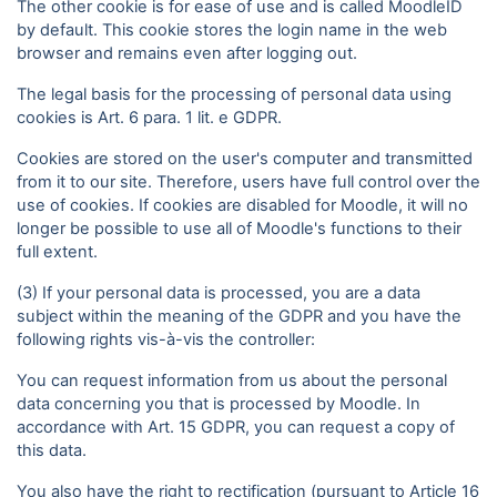
The other cookie is for ease of use and is called MoodleID
by default. This cookie stores the login name in the web
browser and remains even after logging out.
The legal basis for the processing of personal data using
cookies is Art. 6 para. 1 lit. e GDPR.
Cookies are stored on the user's computer and transmitted
from it to our site. Therefore, users have full control over the
use of cookies. If cookies are disabled for Moodle, it will no
longer be possible to use all of Moodle's functions to their
full extent.
(3) If your personal data is processed, you are a data
subject within the meaning of the GDPR and you have the
following rights vis-à-vis the controller:
You can request information from us about the personal
data concerning you that is processed by Moodle. In
accordance with Art. 15 GDPR, you can request a copy of
this data.
You also have the right to rectification (pursuant to Article 16