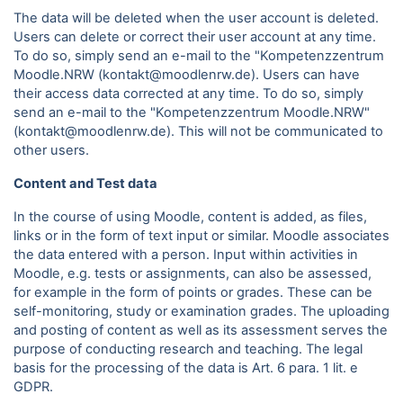
The data will be deleted when the user account is deleted.
Users can delete or correct their user account at any time.
To do so, simply send an e-mail to the "Kompetenzzentrum
Moodle.NRW (kontakt@moodlenrw.de). Users can have
their access data corrected at any time. To do so, simply
send an e-mail to the "Kompetenzzentrum Moodle.NRW"
(kontakt@moodlenrw.de). This will not be communicated to
other users.
Content and Test data
In the course of using Moodle, content is added, as files,
links or in the form of text input or similar. Moodle associates
the data entered with a person. Input within activities in
Moodle, e.g. tests or assignments, can also be assessed,
for example in the form of points or grades. These can be
self-monitoring, study or examination grades. The uploading
and posting of content as well as its assessment serves the
purpose of conducting research and teaching. The legal
basis for the processing of the data is Art. 6 para.
1 lit. e
GDPR.