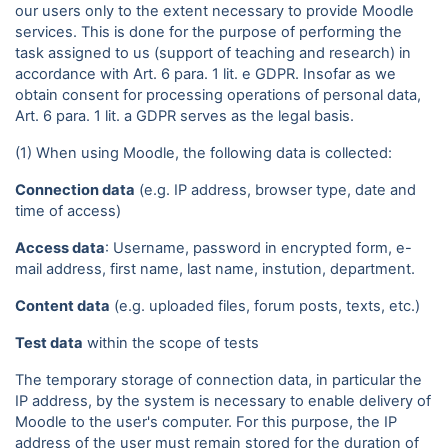
our users only to the extent necessary to provide Moodle
services. This is done for the purpose of performing the
task assigned to us (support of teaching and research) in
accordance with Art. 6 para. 1 lit. e GDPR. Insofar as we
obtain consent for processing operations of personal data,
Art. 6 para. 1 lit. a GDPR serves as the legal basis.
(1) When using Moodle, the following data is collected:
Connection data
(e.g. IP address, browser type, date and
time of access)
Access data
: Username, password in encrypted form, e-
mail address, first name, last name, instution, department.
Content data
(e.g. uploaded files, forum posts, texts, etc.)
Test data
within the scope of tests
The temporary storage of connection data, in particular the
IP address, by the system is necessary to enable delivery of
Moodle to the user's computer. For this purpose, the IP
address of the user must remain stored for the duration of