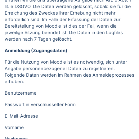
erfüllen wir die uns übertragene Aufgabe nach Art. 6 Abs. 1
lit. e DSGVO. Die Daten werden gelöscht, sobald sie für die
Erreichung des Zweckes ihrer Erhebung nicht mehr
erforderlich sind. Im Falle der Erfassung der Daten zur
Bereitstellung von Moodle ist dies der Fall, wenn die
jeweilige Sitzung beendet ist. Die Daten in den Logfiles
werden nach 7 Tagen gelöscht.
Anmeldung (Zugangsdaten)
Für die Nutzung von Moodle ist es notwendig, sich unter
Angabe personenbezogener Daten zu registrieren.
Folgende Daten werden im Rahmen des Anmeldeprozesses
erhoben:
Benutzername
Passwort in verschlüsselter Form
E-Mail-Adresse
Vorname