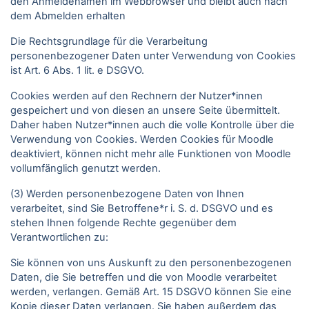
den Anmeldenamen im Webbrowser und bleibt auch nach
dem Abmelden erhalten
Die Rechtsgrundlage für die Verarbeitung
personenbezogener Daten unter Verwendung von Cookies
ist Art. 6 Abs. 1 lit. e DSGVO.
Cookies werden auf den Rechnern der Nutzer*innen
gespeichert und von diesen an unsere Seite übermittelt.
Daher haben Nutzer*innen auch die volle Kontrolle über die
Verwendung von Cookies. Werden Cookies für Moodle
deaktiviert, können nicht mehr alle Funktionen von Moodle
vollumfänglich genutzt werden.
(3) Werden personenbezogene Daten von Ihnen
verarbeitet, sind Sie Betroffene*r i. S. d. DSGVO und es
stehen Ihnen folgende Rechte gegenüber dem
Verantwortlichen zu:
Sie können von uns Auskunft zu den personenbezogenen
Daten, die Sie betreffen und die von Moodle verarbeitet
werden, verlangen. Gemäß Art. 15 DSGVO können Sie eine
Kopie dieser Daten verlangen. Sie haben außerdem das