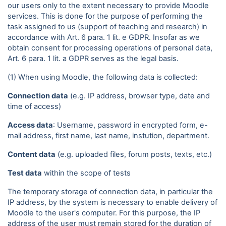
our users only to the extent necessary to provide Moodle
services. This is done for the purpose of performing the
task assigned to us (support of teaching and research) in
accordance with Art. 6 para. 1 lit. e GDPR. Insofar as we
obtain consent for processing operations of personal data,
Art. 6 para. 1 lit. a GDPR serves as the legal basis.
(1) When using Moodle, the following data is collected:
Connection data
(e.g. IP address, browser type, date and
time of access)
Access data
: Username, password in encrypted form, e-
mail address, first name, last name, instution, department.
Content data
(e.g. uploaded files, forum posts, texts, etc.)
Test data
within the scope of tests
The temporary storage of connection data, in particular the
IP address, by the system is necessary to enable delivery of
Moodle to the user's computer. For this purpose, the IP
address of the user must remain stored for the duration of