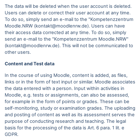
The data will be deleted when the user account is deleted.
Users can delete or correct their user account at any time.
To do so, simply send an e-mail to the "Kompetenzzentrum
Moodle.NRW (kontakt@moodlenrw.de). Users can have
their access data corrected at any time. To do so, simply
send an e-mail to the "Kompetenzzentrum Moodle.NRW"
(kontakt@moodlenrw.de). This will not be communicated to
other users.
Content and Test data
In the course of using Moodle, content is added, as files,
links or in the form of text input or similar. Moodle associates
the data entered with a person. Input within activities in
Moodle, e.g. tests or assignments, can also be assessed,
for example in the form of points or grades. These can be
self-monitoring, study or examination grades. The uploading
and posting of content as well as its assessment serves the
purpose of conducting research and teaching. The legal
basis for the processing of the data is Art. 6 para.
1 lit. e
GDPR.