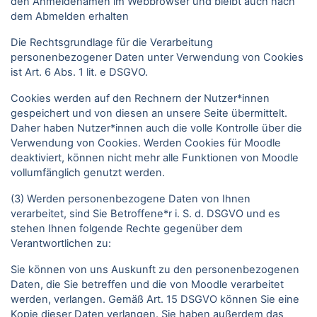
den Anmeldenamen im Webbrowser und bleibt auch nach
dem Abmelden erhalten
Die Rechtsgrundlage für die Verarbeitung
personenbezogener Daten unter Verwendung von Cookies
ist Art. 6 Abs. 1 lit. e DSGVO.
Cookies werden auf den Rechnern der Nutzer*innen
gespeichert und von diesen an unsere Seite übermittelt.
Daher haben Nutzer*innen auch die volle Kontrolle über die
Verwendung von Cookies. Werden Cookies für Moodle
deaktiviert, können nicht mehr alle Funktionen von Moodle
vollumfänglich genutzt werden.
(3) Werden personenbezogene Daten von Ihnen
verarbeitet, sind Sie Betroffene*r i. S. d. DSGVO und es
stehen Ihnen folgende Rechte gegenüber dem
Verantwortlichen zu:
Sie können von uns Auskunft zu den personenbezogenen
Daten, die Sie betreffen und die von Moodle verarbeitet
werden, verlangen. Gemäß Art. 15 DSGVO können Sie eine
Kopie dieser Daten verlangen. Sie haben außerdem das