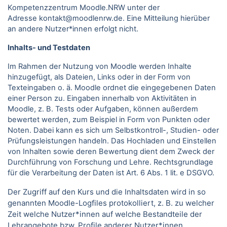
Kompetenzzentrum Moodle.NRW unter der
Adresse kontakt@moodlenrw.de. Eine Mitteilung hierüber
an andere Nutzer*innen erfolgt nicht.
Inhalts- und Testdaten
Im Rahmen der Nutzung von Moodle werden Inhalte
hinzugefügt, als Dateien, Links oder in der Form von
Texteingaben o. ä. Moodle ordnet die eingegebenen Daten
einer Person zu. Eingaben innerhalb von Aktivitäten in
Moodle, z. B. Tests oder Aufgaben, können außerdem
bewertet werden, zum Beispiel in Form von Punkten oder
Noten. Dabei kann es sich um Selbstkontroll-, Studien- oder
Prüfungsleistungen handeln. Das Hochladen und Einstellen
von Inhalten sowie deren Bewertung dient dem Zweck der
Durchführung von Forschung und Lehre. Rechtsgrundlage
für die Verarbeitung der Daten ist Art. 6 Abs. 1 lit. e DSGVO.
Der Zugriff auf den Kurs und die Inhaltsdaten wird in so
genannten Moodle-Logfiles protokolliert, z. B. zu welcher
Zeit welche Nutzer*innen auf welche Bestandteile der
Lehrangebote bzw. Profile anderer Nutzer*innen