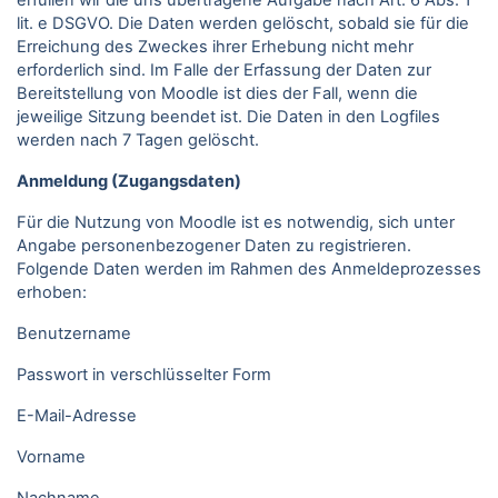
erfüllen wir die uns übertragene Aufgabe nach Art. 6 Abs. 1
lit. e DSGVO. Die Daten werden gelöscht, sobald sie für die
Erreichung des Zweckes ihrer Erhebung nicht mehr
erforderlich sind. Im Falle der Erfassung der Daten zur
Bereitstellung von Moodle ist dies der Fall, wenn die
jeweilige Sitzung beendet ist. Die Daten in den Logfiles
werden nach 7 Tagen gelöscht.
Anmeldung (Zugangsdaten)
Für die Nutzung von Moodle ist es notwendig, sich unter
Angabe personenbezogener Daten zu registrieren.
Folgende Daten werden im Rahmen des Anmeldeprozesses
erhoben:
Benutzername
Passwort in verschlüsselter Form
E-Mail-Adresse
Vorname