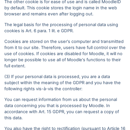
The other cookie is for ease of use and is called MoodleID
by default. This cookie stores the login name in the web
browser and remains even after logging out.
The legal basis for the processing of personal data using
cookies is Art. 6 para. 1 lit. e GDPR.
Cookies are stored on the user's computer and transmitted
from it to our site. Therefore, users have full control over the
use of cookies. If cookies are disabled for Moodle, it will no
longer be possible to use all of Moodle's functions to their
full extent.
(3) If your personal data is processed, you are a data
subject within the meaning of the GDPR and you have the
following rights vis-à-vis the controller:
You can request information from us about the personal
data concerning you that is processed by Moodle. In
accordance with Art. 15 GDPR, you can request a copy of
this data.
You also have the right to rectification (pursuant to Article 16