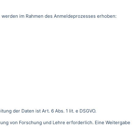
ten werden im Rahmen des Anmeldeprozesses erhoben:
ng der Daten ist Art. 6 Abs. 1 lit. e DSGVO.
rung von Forschung und Lehre erforderlich. Eine Weitergabe