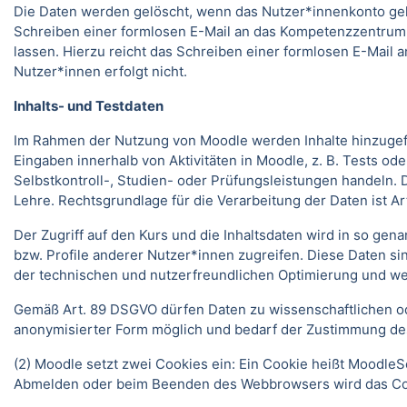
Die Daten werden gelöscht, wenn das Nutzer*innenkonto gelö
Schreiben einer formlosen E-Mail an das Kompetenzzentrum
lassen. Hierzu reicht das Schreiben einer formlosen E-Mai
Nutzer*innen erfolgt nicht.
Inhalts- und Testdaten
Im Rahmen der Nutzung von Moodle werden Inhalte hinzugefüg
Eingaben innerhalb von Aktivitäten in Moodle, z. B. Tests 
Selbstkontroll-, Studien- oder Prüfungsleistungen handeln
Lehre. Rechtsgrundlage für die Verarbeitung der Daten ist Art.
Der Zugriff auf den Kurs und die Inhaltsdaten wird in so gen
bzw. Profile anderer Nutzer*innen zugreifen. Diese Daten si
der technischen und nutzerfreundlichen Optimierung und we
Gemäß Art. 89 DSGVO dürfen Daten zu wissenschaftlichen ode
anonymisierter Form möglich und bedarf der Zustimmung de
(2) Moodle setzt zwei Cookies ein: Ein Cookie heißt MoodleSe
Abmelden oder beim Beenden des Webbrowsers wird das Coo