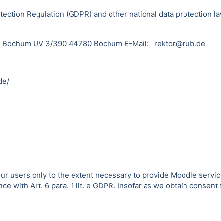
tection Regulation (GDPR) and other national data protection la
sität Bochum UV 3/390 44780 Bochum E-Mail: rektor@rub.de
de/
 our users only to the extent necessary to provide Moodle servic
 with Art. 6 para. 1 lit. e GDPR. Insofar as we obtain consent fo