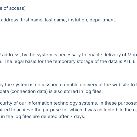
e of access)
address, first name, last name, instution, department.
P address, by the system is necessary to enable delivery of Moo
 The legal basis for the temporary storage of the data is Art. 6 p
by the system is necessary to enable delivery of the website to 
ta (connection data) is also stored in log files.
urity of our information technology systems. In these purposes w
uired to achieve the purpose for which it was collected. In the ca
 the log files are deleted after 7 days.