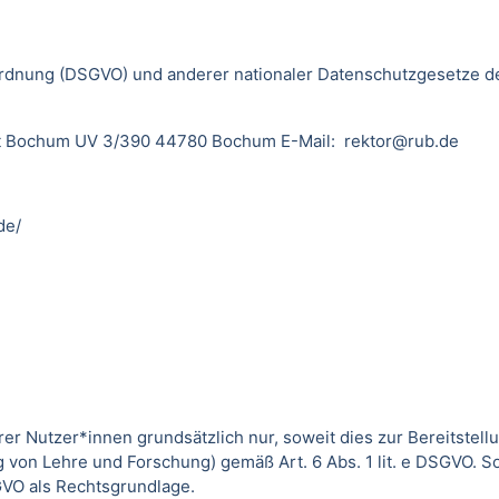
dnung (DSGVO) und anderer nationaler Datenschutzgesetze der
sität Bochum UV 3/390 44780 Bochum E-Mail: rektor@rub.de
de/
utzer*innen grundsätzlich nur, soweit dies zur Bereitstellun
von Lehre und Forschung) gemäß Art. 6 Abs. 1 lit. e DSGVO. 
DSGVO als Rechtsgrundlage.