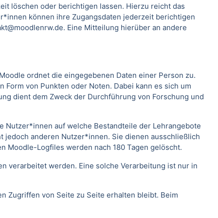
t löschen oder berichtigen lassen. Hierzu reicht das
*innen können ihre Zugangsdaten jederzeit berichtigen
kt@moodlenrw.de. Eine Mitteilung hierüber an andere
. Moodle ordnet die eingegebenen Daten einer Person zu.
 in Form von Punkten oder Noten. Dabei kann es sich um
rtung dient dem Zweck der Durchführung von Forschung und
lche Nutzer*innen auf welche Bestandteile der Lehrangebote
ht jedoch anderen Nutzer*innen. Sie dienen ausschließlich
en Moodle-Logfiles werden nach 180 Tagen gelöscht.
verarbeitet werden. Eine solche Verarbeitung ist nur in
n Zugriffen von Seite zu Seite erhalten bleibt. Beim