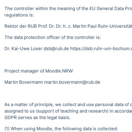
The controller within the meaning of the EU General Data Pro
regulations is:
Rektor der RUB Prof. Dr. Dr. h. c. Martin Paul Ruhr-Univer
The data protection officer of the controller is:
Dr. Kai-Uwe Loser dsb@rub.de
https://dsb.ruhr-uni-bochum.
Project manager of Moodle.NRW:
Martin Bovermann
martin.bovermann@rub.de
As a matter of principle, we collect and use personal data of
assigned to us (support of teaching and research) in accordance
GDPR serves as the legal basis.
(1) When using Moodle, the following data is collected: