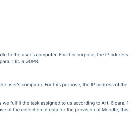
dle to the user's computer. For this purpose, the IP address
ara. 1 lit. e GDPR.
the user's computer. For this purpose, the IP address of the
e fulfill the task assigned to us according to Art. 6 para. 1
se of the collection of data for the provision of Moodle, this