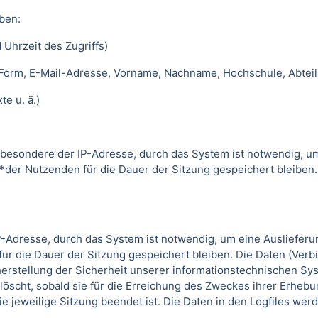
ben:
 Uhrzeit des Zugriffs)
 Form, E-Mail-Adresse, Vorname, Nachname, Hochschule, Abteil
e u. ä.)
besondere der IP-Adresse, durch das System ist notwendig, u
*der Nutzenden für die Dauer der Sitzung gespeichert bleiben
-Adresse, durch das System ist notwendig, um eine Ausliefer
ür die Dauer der Sitzung gespeichert bleiben. Die Daten (Verb
erstellung der Sicherheit unserer informationstechnischen Sys
löscht, sobald sie für die Erreichung des Zweckes ihrer Erhebun
die jeweilige Sitzung beendet ist. Die Daten in den Logfiles we