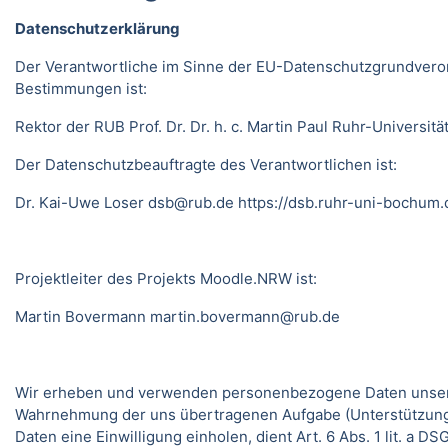
Datenschutzerklärung
Der Verantwortliche im Sinne der EU-Datenschutzgrundveror
Bestimmungen ist:
Rektor der RUB Prof. Dr. Dr. h. c. Martin Paul Ruhr-Univer
Der Datenschutzbeauftragte des Verantwortlichen ist:
Dr. Kai-Uwe Loser
dsb@rub.de
https://dsb.ruhr-uni-bochum.
Projektleiter des Projekts Moodle.NRW ist:
Martin Bovermann
martin.bovermann@rub.de
Wir erheben und verwenden personenbezogene Daten unserer N
Wahrnehmung der uns übertragenen Aufgabe (Unterstützung 
Daten eine Einwilligung einholen, dient Art. 6 Abs. 1 lit. a 