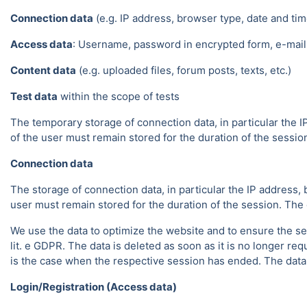
Connection data
(e.g. IP address, browser type, date and tim
Access data
: Username, password in encrypted form, e-mail 
Content data
(e.g. uploaded files, forum posts, texts, etc.)
Test data
within the scope of tests
The temporary storage of connection data, in particular the I
of the user must remain stored for the duration of the session.
Connection data
The storage of connection data, in particular the IP address, 
user must remain stored for the duration of the session. The da
We use the data to optimize the website and to ensure the sec
lit. e GDPR. The data is deleted as soon as it is no longer req
is the case when the respective session has ended. The data in
Login/Registration (Access data)