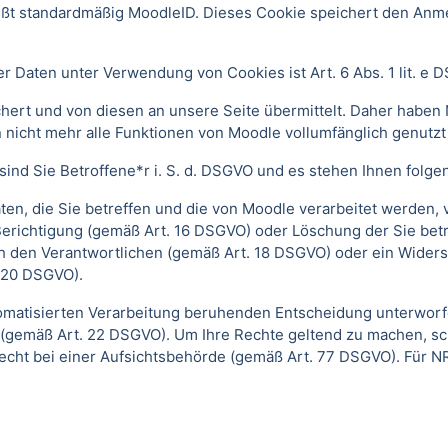
ißt standardmäßig MoodleID. Dieses Cookie speichert den An
 Daten unter Verwendung von Cookies ist Art. 6 Abs. 1 lit. e 
ert und von diesen an unsere Seite übermittelt. Daher haben 
 nicht mehr alle Funktionen von Moodle vollumfänglich genutz
ind Sie Betroffene*r i. S. d. DSGVO und es stehen Ihnen folg
n, die Sie betreffen und die von Moodle verarbeitet werden,
Berichtigung (gemäß Art. 16 DSGVO) oder Löschung der Sie be
h den Verantwortlichen (gemäß Art. 18 DSGVO) oder ein Widers
 20 DSGVO).
automatisierten Verarbeitung beruhenden Entscheidung unterwor
gt (gemäß Art. 22 DSGVO). Um Ihre Rechte geltend zu machen, sc
echt bei einer Aufsichtsbehörde (gemäß Art. 77 DSGVO).
Für N