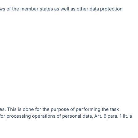
ws of the member states as well as other data protection
es. This is done for the purpose of performing the task
r processing operations of personal data, Art. 6 para. 1 lit. a