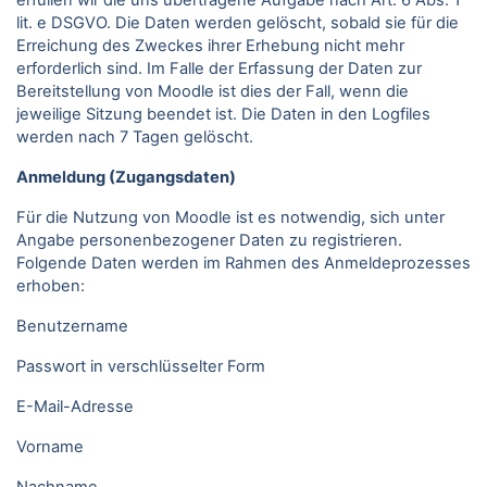
erfüllen wir die uns übertragene Aufgabe nach Art. 6 Abs. 1
lit. e DSGVO. Die Daten werden gelöscht, sobald sie für die
Erreichung des Zweckes ihrer Erhebung nicht mehr
erforderlich sind. Im Falle der Erfassung der Daten zur
Bereitstellung von Moodle ist dies der Fall, wenn die
jeweilige Sitzung beendet ist. Die Daten in den Logfiles
werden nach 7 Tagen gelöscht.
Anmeldung (Zugangsdaten)
Für die Nutzung von Moodle ist es notwendig, sich unter
Angabe personenbezogener Daten zu registrieren.
Folgende Daten werden im Rahmen des Anmeldeprozesses
erhoben:
Benutzername
Passwort in verschlüsselter Form
E-Mail-Adresse
Vorname