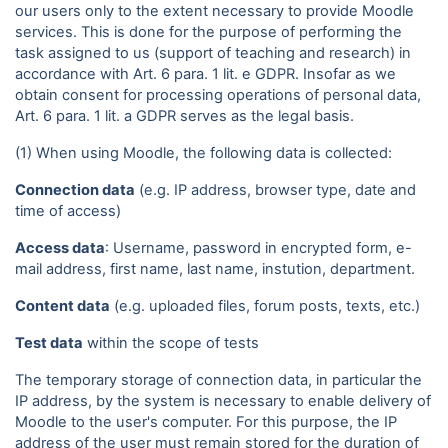
our users only to the extent necessary to provide Moodle
services. This is done for the purpose of performing the
task assigned to us (support of teaching and research) in
accordance with Art. 6 para. 1 lit. e GDPR. Insofar as we
obtain consent for processing operations of personal data,
Art. 6 para. 1 lit. a GDPR serves as the legal basis.
(1) When using Moodle, the following data is collected:
Connection data
(e.g. IP address, browser type, date and
time of access)
Access data
: Username, password in encrypted form, e-
mail address, first name, last name, instution, department.
Content data
(e.g. uploaded files, forum posts, texts, etc.)
Test data
within the scope of tests
The temporary storage of connection data, in particular the
IP address, by the system is necessary to enable delivery of
Moodle to the user's computer. For this purpose, the IP
address of the user must remain stored for the duration of