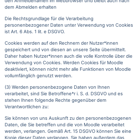
den Anmeldenamen im Webbrowser und bleibt auch nach
dem Abmelden erhalten
Die Rechtsgrundlage für die Verarbeitung
personenbezogener Daten unter Verwendung von Cookies
ist Art. 6 Abs. 1 lit. e DSGVO.
Cookies werden auf den Rechnern der Nutzer*innen
gespeichert und von diesen an unsere Seite übermittelt.
Daher haben Nutzer*innen auch die volle Kontrolle über die
Verwendung von Cookies. Werden Cookies für Moodle
deaktiviert, können nicht mehr alle Funktionen von Moodle
vollumfänglich genutzt werden.
(3) Werden personenbezogene Daten von Ihnen
verarbeitet, sind Sie Betroffene*r i. S. d. DSGVO und es
stehen Ihnen folgende Rechte gegenüber dem
Verantwortlichen zu:
Sie können von uns Auskunft zu den personenbezogenen
Daten, die Sie betreffen und die von Moodle verarbeitet
werden, verlangen. Gemäß Art. 15 DSGVO können Sie eine
Kopie dieser Daten verlangen. Sie haben außerdem das