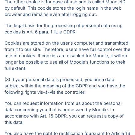
The other cookie is for ease of use and is called MoodleID
by default. This cookie stores the login name in the web
browser and remains even after logging out.
The legal basis for the processing of personal data using
cookies is Art. 6 para. 1 lit. e GDPR.
Cookies are stored on the user's computer and transmitted
from it to our site. Therefore, users have full control over the
use of cookies. If cookies are disabled for Moodle, it will no
longer be possible to use all of Moodle's functions to their
full extent.
(3) If your personal data is processed, you are a data
subject within the meaning of the GDPR and you have the
following rights vis-à-vis the controller:
You can request information from us about the personal
data concerning you that is processed by Moodle. In
accordance with Art. 15 GDPR, you can request a copy of
this data.
You also have the right to rectification (pursuant to Article 16