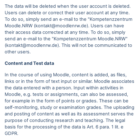
The data will be deleted when the user account is deleted.
Users can delete or correct their user account at any time.
To do so, simply send an e-mail to the "Kompetenzzentrum
Moodle.NRW (kontakt@moodlenrw.de). Users can have
their access data corrected at any time. To do so, simply
send an e-mail to the "Kompetenzzentrum Moodle.NRW"
(kontakt@moodlenrw.de). This will not be communicated to
other users.
Content and Test data
In the course of using Moodle, content is added, as files,
links or in the form of text input or similar. Moodle associates
the data entered with a person. Input within activities in
Moodle, e.g. tests or assignments, can also be assessed,
for example in the form of points or grades. These can be
self-monitoring, study or examination grades. The uploading
and posting of content as well as its assessment serves the
purpose of conducting research and teaching. The legal
basis for the processing of the data is Art. 6 para.
1 lit. e
GDPR.