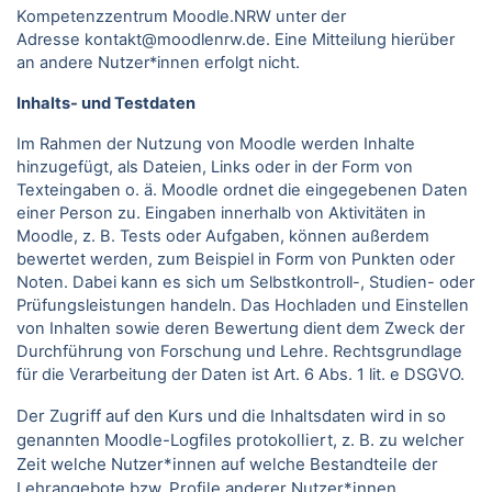
Kompetenzzentrum Moodle.NRW unter der
Adresse kontakt@moodlenrw.de. Eine Mitteilung hierüber
an andere Nutzer*innen erfolgt nicht.
Inhalts- und Testdaten
Im Rahmen der Nutzung von Moodle werden Inhalte
hinzugefügt, als Dateien, Links oder in der Form von
Texteingaben o. ä. Moodle ordnet die eingegebenen Daten
einer Person zu. Eingaben innerhalb von Aktivitäten in
Moodle, z. B. Tests oder Aufgaben, können außerdem
bewertet werden, zum Beispiel in Form von Punkten oder
Noten. Dabei kann es sich um Selbstkontroll-, Studien- oder
Prüfungsleistungen handeln. Das Hochladen und Einstellen
von Inhalten sowie deren Bewertung dient dem Zweck der
Durchführung von Forschung und Lehre. Rechtsgrundlage
für die Verarbeitung der Daten ist Art. 6 Abs. 1 lit. e DSGVO.
Der Zugriff auf den Kurs und die Inhaltsdaten wird in so
genannten Moodle-Logfiles protokolliert, z. B. zu welcher
Zeit welche Nutzer*innen auf welche Bestandteile der
Lehrangebote bzw. Profile anderer Nutzer*innen