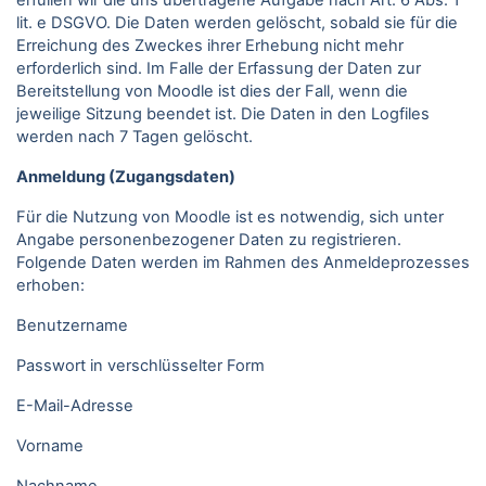
erfüllen wir die uns übertragene Aufgabe nach Art. 6 Abs. 1
lit. e DSGVO. Die Daten werden gelöscht, sobald sie für die
Erreichung des Zweckes ihrer Erhebung nicht mehr
erforderlich sind. Im Falle der Erfassung der Daten zur
Bereitstellung von Moodle ist dies der Fall, wenn die
jeweilige Sitzung beendet ist. Die Daten in den Logfiles
werden nach 7 Tagen gelöscht.
Anmeldung (Zugangsdaten)
Für die Nutzung von Moodle ist es notwendig, sich unter
Angabe personenbezogener Daten zu registrieren.
Folgende Daten werden im Rahmen des Anmeldeprozesses
erhoben:
Benutzername
Passwort in verschlüsselter Form
E-Mail-Adresse
Vorname