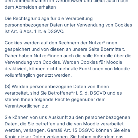
den Anmeldenamen im Webbrowser und bleibt auch nach
dem Abmelden erhalten
Die Rechtsgrundlage für die Verarbeitung
personenbezogener Daten unter Verwendung von Cookies
ist Art. 6 Abs. 1 lit. e DSGVO.
Cookies werden auf den Rechnern der Nutzer*innen
gespeichert und von diesen an unsere Seite übermittelt.
Daher haben Nutzer*innen auch die volle Kontrolle über die
Verwendung von Cookies. Werden Cookies für Moodle
deaktiviert, können nicht mehr alle Funktionen von Moodle
vollumfänglich genutzt werden.
(3) Werden personenbezogene Daten von Ihnen
verarbeitet, sind Sie Betroffene*r i. S. d. DSGVO und es
stehen Ihnen folgende Rechte gegenüber dem
Verantwortlichen zu:
Sie können von uns Auskunft zu den personenbezogenen
Daten, die Sie betreffen und die von Moodle verarbeitet
werden, verlangen. Gemäß Art. 15 DSGVO können Sie eine
Kopie dieser Daten verlangen. Sie haben außerdem das