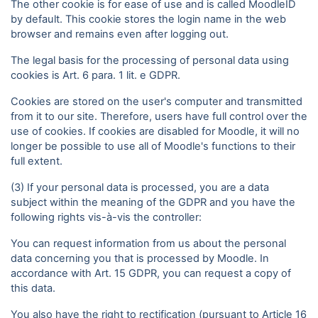
The other cookie is for ease of use and is called MoodleID
by default. This cookie stores the login name in the web
browser and remains even after logging out.
The legal basis for the processing of personal data using
cookies is Art. 6 para. 1 lit. e GDPR.
Cookies are stored on the user's computer and transmitted
from it to our site. Therefore, users have full control over the
use of cookies. If cookies are disabled for Moodle, it will no
longer be possible to use all of Moodle's functions to their
full extent.
(3) If your personal data is processed, you are a data
subject within the meaning of the GDPR and you have the
following rights vis-à-vis the controller:
You can request information from us about the personal
data concerning you that is processed by Moodle. In
accordance with Art. 15 GDPR, you can request a copy of
this data.
You also have the right to rectification (pursuant to Article 16