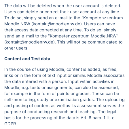
The data will be deleted when the user account is deleted.
Users can delete or correct their user account at any time.
To do so, simply send an e-mail to the "Kompetenzzentrum
Moodle.NRW (kontakt@moodlenrw.de). Users can have
their access data corrected at any time. To do so, simply
send an e-mail to the "Kompetenzzentrum Moodle.NRW"
(kontakt@moodlenrw.de). This will not be communicated to
other users.
Content and Test data
In the course of using Moodle, content is added, as files,
links or in the form of text input or similar. Moodle associates
the data entered with a person. Input within activities in
Moodle, e.g. tests or assignments, can also be assessed,
for example in the form of points or grades. These can be
self-monitoring, study or examination grades. The uploading
and posting of content as well as its assessment serves the
purpose of conducting research and teaching. The legal
basis for the processing of the data is Art. 6 para.
1 lit. e
GDPR.