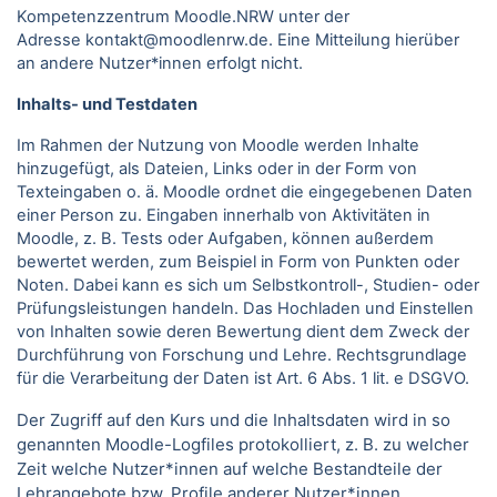
Kompetenzzentrum Moodle.NRW unter der
Adresse kontakt@moodlenrw.de. Eine Mitteilung hierüber
an andere Nutzer*innen erfolgt nicht.
Inhalts- und Testdaten
Im Rahmen der Nutzung von Moodle werden Inhalte
hinzugefügt, als Dateien, Links oder in der Form von
Texteingaben o. ä. Moodle ordnet die eingegebenen Daten
einer Person zu. Eingaben innerhalb von Aktivitäten in
Moodle, z. B. Tests oder Aufgaben, können außerdem
bewertet werden, zum Beispiel in Form von Punkten oder
Noten. Dabei kann es sich um Selbstkontroll-, Studien- oder
Prüfungsleistungen handeln. Das Hochladen und Einstellen
von Inhalten sowie deren Bewertung dient dem Zweck der
Durchführung von Forschung und Lehre. Rechtsgrundlage
für die Verarbeitung der Daten ist Art. 6 Abs. 1 lit. e DSGVO.
Der Zugriff auf den Kurs und die Inhaltsdaten wird in so
genannten Moodle-Logfiles protokolliert, z. B. zu welcher
Zeit welche Nutzer*innen auf welche Bestandteile der
Lehrangebote bzw. Profile anderer Nutzer*innen