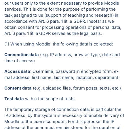
our users only to the extent necessary to provide Moodle
services. This is done for the purpose of performing the
task assigned to us (support of teaching and research) in
accordance with Art. 6 para. 1 lit. e GDPR. Insofar as we
obtain consent for processing operations of personal data,
Art. 6 para. 1 lit. a GDPR serves as the legal basis.
(1) When using Moodle, the following data is collected:
Connection data
(e.g. IP address, browser type, date and
time of access)
Access data
: Username, password in encrypted form, e-
mail address, first name, last name, instution, department.
Content data
(e.g. uploaded files, forum posts, texts, etc.)
Test data
within the scope of tests
The temporary storage of connection data, in particular the
IP address, by the system is necessary to enable delivery of
Moodle to the user's computer. For this purpose, the IP
address of the user must remain stored for the duration of