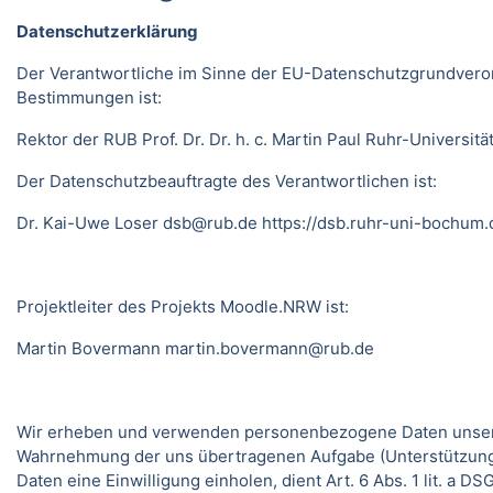
Datenschutzerklärung
Der Verantwortliche im Sinne der EU-Datenschutzgrundveror
Bestimmungen ist:
Rektor der RUB Prof. Dr. Dr. h. c. Martin Paul Ruhr-Univer
Der Datenschutzbeauftragte des Verantwortlichen ist:
Dr. Kai-Uwe Loser
dsb@rub.de
https://dsb.ruhr-uni-bochum.
Projektleiter des Projekts Moodle.NRW ist:
Martin Bovermann
martin.bovermann@rub.de
Wir erheben und verwenden personenbezogene Daten unserer N
Wahrnehmung der uns übertragenen Aufgabe (Unterstützung 
Daten eine Einwilligung einholen, dient Art. 6 Abs. 1 lit. a 