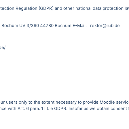
tection Regulation (GDPR) and other national data protection la
sität Bochum UV 3/390 44780 Bochum E-Mail: rektor@rub.de
de/
 our users only to the extent necessary to provide Moodle servic
 with Art. 6 para. 1 lit. e GDPR. Insofar as we obtain consent fo