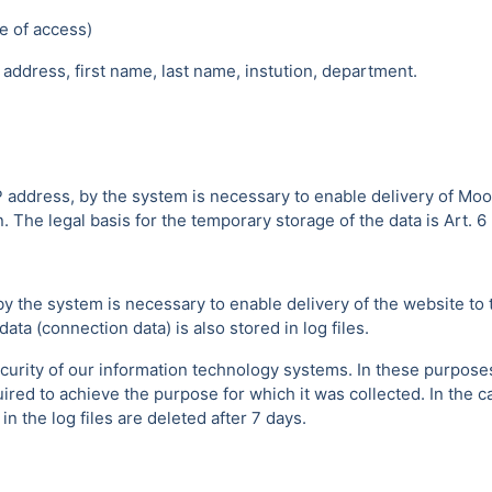
e of access)
address, first name, last name, instution, department.
P address, by the system is necessary to enable delivery of Moo
 The legal basis for the temporary storage of the data is Art. 6 p
by the system is necessary to enable delivery of the website to 
ta (connection data) is also stored in log files.
urity of our information technology systems. In these purposes w
uired to achieve the purpose for which it was collected. In the ca
 the log files are deleted after 7 days.