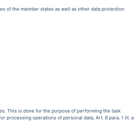
ws of the member states as well as other data protection
es. This is done for the purpose of performing the task
r processing operations of personal data, Art. 6 para. 1 lit. a