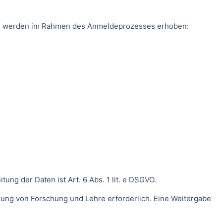
ten werden im Rahmen des Anmeldeprozesses erhoben:
ng der Daten ist Art. 6 Abs. 1 lit. e DSGVO.
rung von Forschung und Lehre erforderlich. Eine Weitergabe