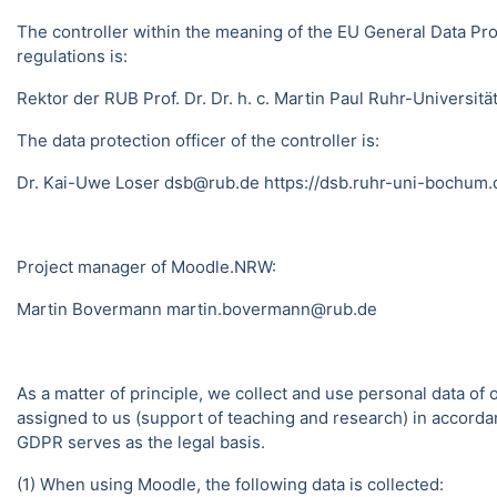
The controller within the meaning of the EU General Data Pro
regulations is:
Rektor der RUB Prof. Dr. Dr. h. c. Martin Paul Ruhr-Univer
The data protection officer of the controller is:
Dr. Kai-Uwe Loser dsb@rub.de
https://dsb.ruhr-uni-bochum.
Project manager of Moodle.NRW:
Martin Bovermann
martin.bovermann@rub.de
As a matter of principle, we collect and use personal data of
assigned to us (support of teaching and research) in accordance
GDPR serves as the legal basis.
(1) When using Moodle, the following data is collected: