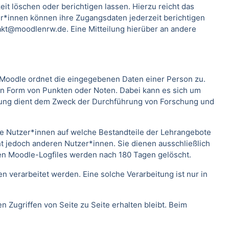
t löschen oder berichtigen lassen. Hierzu reicht das
*innen können ihre Zugangsdaten jederzeit berichtigen
kt@moodlenrw.de. Eine Mitteilung hierüber an andere
. Moodle ordnet die eingegebenen Daten einer Person zu.
 in Form von Punkten oder Noten. Dabei kann es sich um
rtung dient dem Zweck der Durchführung von Forschung und
lche Nutzer*innen auf welche Bestandteile der Lehrangebote
ht jedoch anderen Nutzer*innen. Sie dienen ausschließlich
en Moodle-Logfiles werden nach 180 Tagen gelöscht.
verarbeitet werden. Eine solche Verarbeitung ist nur in
n Zugriffen von Seite zu Seite erhalten bleibt. Beim