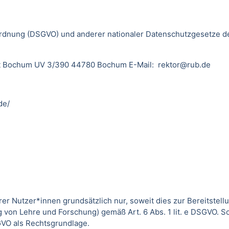
dnung (DSGVO) und anderer nationaler Datenschutzgesetze der
sität Bochum UV 3/390 44780 Bochum E-Mail: rektor@rub.de
de/
utzer*innen grundsätzlich nur, soweit dies zur Bereitstellun
von Lehre und Forschung) gemäß Art. 6 Abs. 1 lit. e DSGVO. 
DSGVO als Rechtsgrundlage.