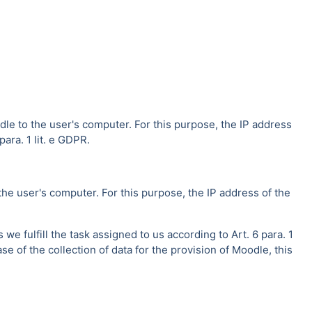
dle to the user's computer. For this purpose, the IP address
ara. 1 lit. e GDPR.
the user's computer. For this purpose, the IP address of the
e fulfill the task assigned to us according to Art. 6 para. 1
se of the collection of data for the provision of Moodle, this