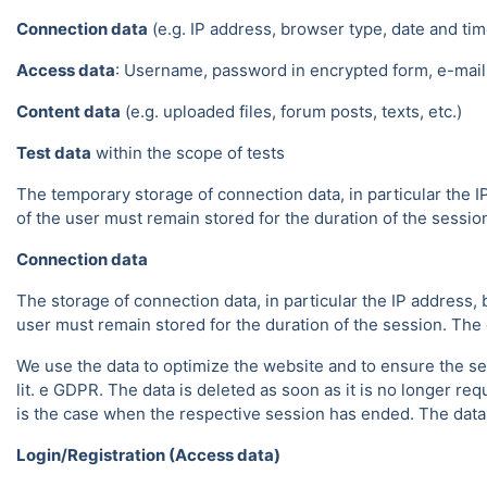
Connection data
(e.g. IP address, browser type, date and tim
Access data
: Username, password in encrypted form, e-mail 
Content data
(e.g. uploaded files, forum posts, texts, etc.)
Test data
within the scope of tests
The temporary storage of connection data, in particular the I
of the user must remain stored for the duration of the session.
Connection data
The storage of connection data, in particular the IP address, 
user must remain stored for the duration of the session. The da
We use the data to optimize the website and to ensure the sec
lit. e GDPR. The data is deleted as soon as it is no longer req
is the case when the respective session has ended. The data in
Login/Registration (Access data)