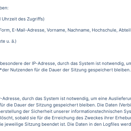
ben:
 Uhrzeit des Zugriffs)
 Form, E-Mail-Adresse, Vorname, Nachname, Hochschule, Abteil
e u. ä.)
besondere der IP-Adresse, durch das System ist notwendig, u
*der Nutzenden für die Dauer der Sitzung gespeichert bleiben
-Adresse, durch das System ist notwendig, um eine Ausliefer
ür die Dauer der Sitzung gespeichert bleiben. Die Daten (Verb
erstellung der Sicherheit unserer informationstechnischen Sys
löscht, sobald sie für die Erreichung des Zweckes ihrer Erhebun
die jeweilige Sitzung beendet ist. Die Daten in den Logfiles we