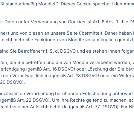
ißt standardmäßig MoodleID. Dieses Cookie speichert den An
 Daten unter Verwendung von Cookies ist Art. 6 Abs. 1 lit. e 
ert und von diesen an unsere Seite übermittelt. Daher haben 
 nicht mehr alle Funktionen von Moodle vollumfänglich genutz
ind Sie Betroffene*r i. S. d. DSGVO und es stehen Ihnen folg
n, die Sie betreffen und die von Moodle verarbeitet werden,
Berichtigung (gemäß Art. 16 DSGVO) oder Löschung der Sie be
h den Verantwortlichen (gemäß Art. 18 DSGVO) oder ein Widers
 20 DSGVO).
automatisierten Verarbeitung beruhenden Entscheidung unterwor
gt (gemäß Art. 22 DSGVO). Um Ihre Rechte geltend zu machen, sc
echt bei einer Aufsichtsbehörde (gemäß Art. 77 DSGVO).
Für N