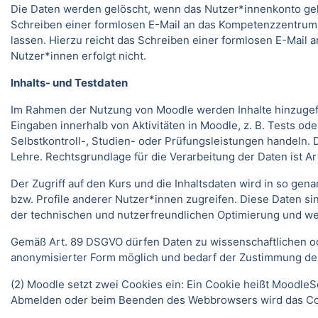
Die Daten werden gelöscht, wenn das Nutzer*innenkonto gelö
Schreiben einer formlosen E-Mail an das Kompetenzzentrum
lassen. Hierzu reicht das Schreiben einer formlosen E-Mai
Nutzer*innen erfolgt nicht.
Inhalts- und Testdaten
Im Rahmen der Nutzung von Moodle werden Inhalte hinzugefüg
Eingaben innerhalb von Aktivitäten in Moodle, z. B. Tests 
Selbstkontroll-, Studien- oder Prüfungsleistungen handeln
Lehre. Rechtsgrundlage für die Verarbeitung der Daten ist Art.
Der Zugriff auf den Kurs und die Inhaltsdaten wird in so gen
bzw. Profile anderer Nutzer*innen zugreifen. Diese Daten si
der technischen und nutzerfreundlichen Optimierung und we
Gemäß Art. 89 DSGVO dürfen Daten zu wissenschaftlichen ode
anonymisierter Form möglich und bedarf der Zustimmung de
(2) Moodle setzt zwei Cookies ein: Ein Cookie heißt MoodleSe
Abmelden oder beim Beenden des Webbrowsers wird das Coo