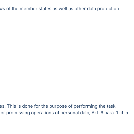
ws of the member states as well as other data protection
es. This is done for the purpose of performing the task
r processing operations of personal data, Art. 6 para. 1 lit. a