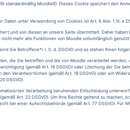
ißt standardmäßig MoodleID. Dieses Cookie speichert den An
 Daten unter Verwendung von Cookies ist Art. 6 Abs. 1 lit. e 
ert und von diesen an unsere Seite übermittelt. Daher haben 
 nicht mehr alle Funktionen von Moodle vollumfänglich genutz
ind Sie Betroffene*r i. S. d. DSGVO und es stehen Ihnen folg
n, die Sie betreffen und die von Moodle verarbeitet werden,
Berichtigung (gemäß Art. 16 DSGVO) oder Löschung der Sie be
h den Verantwortlichen (gemäß Art. 18 DSGVO) oder ein Widers
 20 DSGVO).
automatisierten Verarbeitung beruhenden Entscheidung unterwor
gt (gemäß Art. 22 DSGVO). Um Ihre Rechte geltend zu machen, sc
echt bei einer Aufsichtsbehörde (gemäß Art. 77 DSGVO).
Für N