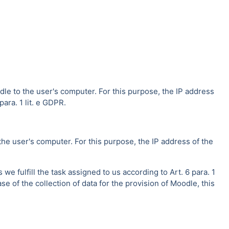
dle to the user's computer. For this purpose, the IP address
ara. 1 lit. e GDPR.
the user's computer. For this purpose, the IP address of the
e fulfill the task assigned to us according to Art. 6 para. 1
se of the collection of data for the provision of Moodle, this