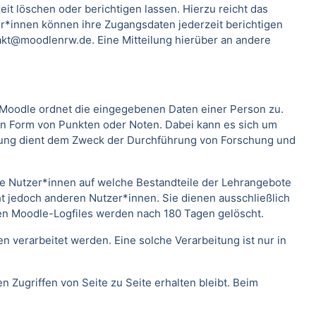
t löschen oder berichtigen lassen. Hierzu reicht das
*innen können ihre Zugangsdaten jederzeit berichtigen
kt@moodlenrw.de. Eine Mitteilung hierüber an andere
. Moodle ordnet die eingegebenen Daten einer Person zu.
 in Form von Punkten oder Noten. Dabei kann es sich um
rtung dient dem Zweck der Durchführung von Forschung und
lche Nutzer*innen auf welche Bestandteile der Lehrangebote
ht jedoch anderen Nutzer*innen. Sie dienen ausschließlich
en Moodle-Logfiles werden nach 180 Tagen gelöscht.
verarbeitet werden. Eine solche Verarbeitung ist nur in
n Zugriffen von Seite zu Seite erhalten bleibt. Beim