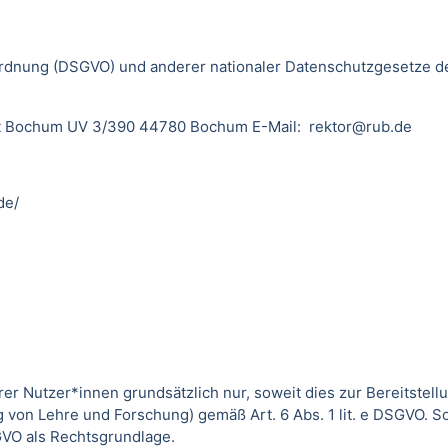
dnung (DSGVO) und anderer nationaler Datenschutzgesetze der
sität Bochum UV 3/390 44780 Bochum E-Mail: rektor@rub.de
de/
utzer*innen grundsätzlich nur, soweit dies zur Bereitstellun
von Lehre und Forschung) gemäß Art. 6 Abs. 1 lit. e DSGVO. 
DSGVO als Rechtsgrundlage.