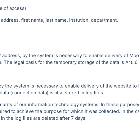
e of access)
address, first name, last name, instution, department.
P address, by the system is necessary to enable delivery of Moo
 The legal basis for the temporary storage of the data is Art. 6 p
by the system is necessary to enable delivery of the website to 
ta (connection data) is also stored in log files.
urity of our information technology systems. In these purposes w
uired to achieve the purpose for which it was collected. In the ca
 the log files are deleted after 7 days.