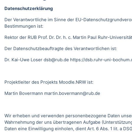
Datenschutzerklärung
Der Verantwortliche im Sinne der EU-Datenschutzgrundveror
Bestimmungen ist:
Rektor der RUB Prof. Dr. Dr. h. c. Martin Paul Ruhr-Univer
Der Datenschutzbeauftragte des Verantwortlichen ist:
Dr. Kai-Uwe Loser
dsb@rub.de
https://dsb.ruhr-uni-bochum.
Projektleiter des Projekts Moodle.NRW ist:
Martin Bovermann
martin.bovermann@rub.de
Wir erheben und verwenden personenbezogene Daten unserer N
Wahrnehmung der uns übertragenen Aufgabe (Unterstützung 
Daten eine Einwilligung einholen, dient Art. 6 Abs. 1 lit. a 