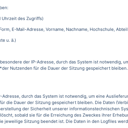
ben:
 Uhrzeit des Zugriffs)
 Form, E-Mail-Adresse, Vorname, Nachname, Hochschule, Abteil
e u. ä.)
besondere der IP-Adresse, durch das System ist notwendig, u
*der Nutzenden für die Dauer der Sitzung gespeichert bleiben
-Adresse, durch das System ist notwendig, um eine Ausliefer
ür die Dauer der Sitzung gespeichert bleiben. Die Daten (Verb
erstellung der Sicherheit unserer informationstechnischen Sys
löscht, sobald sie für die Erreichung des Zweckes ihrer Erhebun
die jeweilige Sitzung beendet ist. Die Daten in den Logfiles we