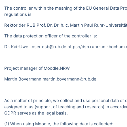
The controller within the meaning of the EU General Data Pro
regulations is:
Rektor der RUB Prof. Dr. Dr. h. c. Martin Paul Ruhr-Univer
The data protection officer of the controller is:
Dr. Kai-Uwe Loser dsb@rub.de
https://dsb.ruhr-uni-bochum.
Project manager of Moodle.NRW:
Martin Bovermann
martin.bovermann@rub.de
As a matter of principle, we collect and use personal data of
assigned to us (support of teaching and research) in accordance
GDPR serves as the legal basis.
(1) When using Moodle, the following data is collected: