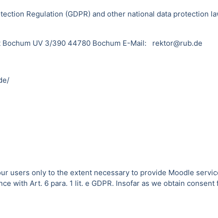
tection Regulation (GDPR) and other national data protection la
sität Bochum UV 3/390 44780 Bochum E-Mail: rektor@rub.de
de/
 our users only to the extent necessary to provide Moodle servic
 with Art. 6 para. 1 lit. e GDPR. Insofar as we obtain consent fo