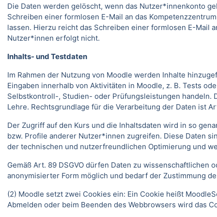
Die Daten werden gelöscht, wenn das Nutzer*innenkonto gelö
Schreiben einer formlosen E-Mail an das Kompetenzzentrum
lassen. Hierzu reicht das Schreiben einer formlosen E-Mai
Nutzer*innen erfolgt nicht.
Inhalts- und Testdaten
Im Rahmen der Nutzung von Moodle werden Inhalte hinzugefüg
Eingaben innerhalb von Aktivitäten in Moodle, z. B. Tests 
Selbstkontroll-, Studien- oder Prüfungsleistungen handeln
Lehre. Rechtsgrundlage für die Verarbeitung der Daten ist Art.
Der Zugriff auf den Kurs und die Inhaltsdaten wird in so gen
bzw. Profile anderer Nutzer*innen zugreifen. Diese Daten si
der technischen und nutzerfreundlichen Optimierung und we
Gemäß Art. 89 DSGVO dürfen Daten zu wissenschaftlichen ode
anonymisierter Form möglich und bedarf der Zustimmung de
(2) Moodle setzt zwei Cookies ein: Ein Cookie heißt MoodleSe
Abmelden oder beim Beenden des Webbrowsers wird das Coo