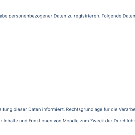
Angabe personenbezogener Daten zu registrieren. Folgende Da
ng dieser Daten informiert. Rechtsgrundlage für die Verarbeitu
der Inhalte und Funktionen von Moodle zum Zweck der Durchfüh