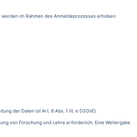
ten werden im Rahmen des Anmeldeprozesses erhoben:
ng der Daten ist Art. 6 Abs. 1 lit. e DSGVO.
rung von Forschung und Lehre erforderlich. Eine Weitergabe