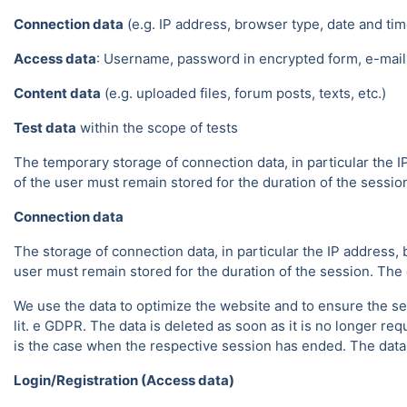
Connection data
(e.g. IP address, browser type, date and tim
Access data
: Username, password in encrypted form, e-mail 
Content data
(e.g. uploaded files, forum posts, texts, etc.)
Test data
within the scope of tests
The temporary storage of connection data, in particular the I
of the user must remain stored for the duration of the session.
Connection data
The storage of connection data, in particular the IP address, 
user must remain stored for the duration of the session. The da
We use the data to optimize the website and to ensure the sec
lit. e GDPR. The data is deleted as soon as it is no longer req
is the case when the respective session has ended. The data in
Login/Registration (Access data)