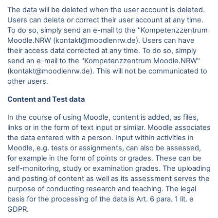
The data will be deleted when the user account is deleted.
Users can delete or correct their user account at any time.
To do so, simply send an e-mail to the "Kompetenzzentrum
Moodle.NRW (kontakt@moodlenrw.de). Users can have
their access data corrected at any time. To do so, simply
send an e-mail to the "Kompetenzzentrum Moodle.NRW"
(kontakt@moodlenrw.de). This will not be communicated to
other users.
Content and Test data
In the course of using Moodle, content is added, as files,
links or in the form of text input or similar. Moodle associates
the data entered with a person. Input within activities in
Moodle, e.g. tests or assignments, can also be assessed,
for example in the form of points or grades. These can be
self-monitoring, study or examination grades. The uploading
and posting of content as well as its assessment serves the
purpose of conducting research and teaching. The legal
basis for the processing of the data is Art. 6 para.
1 lit. e
GDPR.