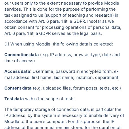
our users only to the extent necessary to provide Moodle
services. This is done for the purpose of performing the
task assigned to us (support of teaching and research) in
accordance with Art. 6 para. 1 lit. e GDPR. Insofar as we
obtain consent for processing operations of personal data,
Art. 6 para. 1 lit. a GDPR serves as the legal basis.
(1) When using Moodle, the following data is collected:
Connection data
(e.g. IP address, browser type, date and
time of access)
Access data
: Username, password in encrypted form, e-
mail address, first name, last name, instution, department.
Content data
(e.g. uploaded files, forum posts, texts, etc.)
Test data
within the scope of tests
The temporary storage of connection data, in particular the
IP address, by the system is necessary to enable delivery of
Moodle to the user's computer. For this purpose, the IP
address of the user must remain stored for the duration of