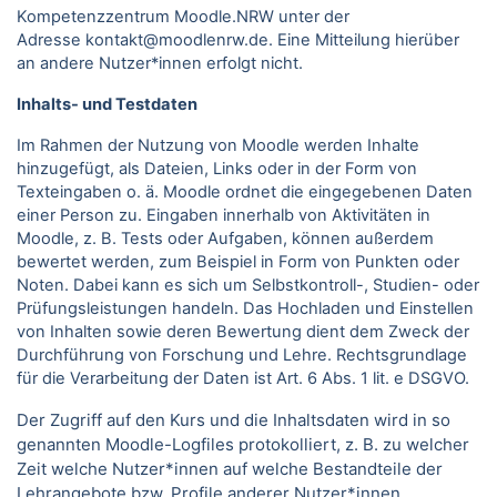
Kompetenzzentrum Moodle.NRW unter der
Adresse kontakt@moodlenrw.de. Eine Mitteilung hierüber
an andere Nutzer*innen erfolgt nicht.
Inhalts- und Testdaten
Im Rahmen der Nutzung von Moodle werden Inhalte
hinzugefügt, als Dateien, Links oder in der Form von
Texteingaben o. ä. Moodle ordnet die eingegebenen Daten
einer Person zu. Eingaben innerhalb von Aktivitäten in
Moodle, z. B. Tests oder Aufgaben, können außerdem
bewertet werden, zum Beispiel in Form von Punkten oder
Noten. Dabei kann es sich um Selbstkontroll-, Studien- oder
Prüfungsleistungen handeln. Das Hochladen und Einstellen
von Inhalten sowie deren Bewertung dient dem Zweck der
Durchführung von Forschung und Lehre. Rechtsgrundlage
für die Verarbeitung der Daten ist Art. 6 Abs. 1 lit. e DSGVO.
Der Zugriff auf den Kurs und die Inhaltsdaten wird in so
genannten Moodle-Logfiles protokolliert, z. B. zu welcher
Zeit welche Nutzer*innen auf welche Bestandteile der
Lehrangebote bzw. Profile anderer Nutzer*innen