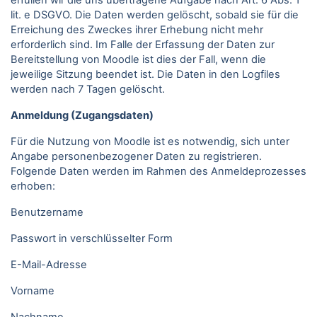
erfüllen wir die uns übertragene Aufgabe nach Art. 6 Abs. 1
lit. e DSGVO. Die Daten werden gelöscht, sobald sie für die
Erreichung des Zweckes ihrer Erhebung nicht mehr
erforderlich sind. Im Falle der Erfassung der Daten zur
Bereitstellung von Moodle ist dies der Fall, wenn die
jeweilige Sitzung beendet ist. Die Daten in den Logfiles
werden nach 7 Tagen gelöscht.
Anmeldung (Zugangsdaten)
Für die Nutzung von Moodle ist es notwendig, sich unter
Angabe personenbezogener Daten zu registrieren.
Folgende Daten werden im Rahmen des Anmeldeprozesses
erhoben:
Benutzername
Passwort in verschlüsselter Form
E-Mail-Adresse
Vorname