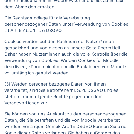
den Anmeldenamen im Webbrowser und bleibt auch nach
dem Abmelden erhalten
Die Rechtsgrundlage für die Verarbeitung
personenbezogener Daten unter Verwendung von Cookies
ist Art. 6 Abs. 1 lit. e DSGVO.
Cookies werden auf den Rechnern der Nutzer*innen
gespeichert und von diesen an unsere Seite übermittelt.
Daher haben Nutzer*innen auch die volle Kontrolle über die
Verwendung von Cookies. Werden Cookies für Moodle
deaktiviert, können nicht mehr alle Funktionen von Moodle
vollumfänglich genutzt werden.
(3) Werden personenbezogene Daten von Ihnen
verarbeitet, sind Sie Betroffene*r i. S. d. DSGVO und es
stehen Ihnen folgende Rechte gegenüber dem
Verantwortlichen zu:
Sie können von uns Auskunft zu den personenbezogenen
Daten, die Sie betreffen und die von Moodle verarbeitet
werden, verlangen. Gemäß Art. 15 DSGVO können Sie eine
Kopie dieser Daten verlangen. Sie haben außerdem das