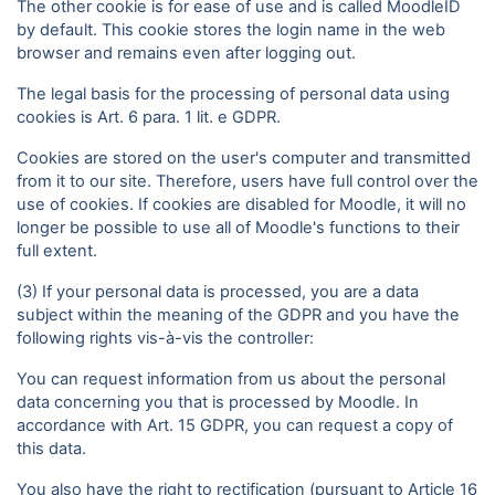
The other cookie is for ease of use and is called MoodleID
by default. This cookie stores the login name in the web
browser and remains even after logging out.
The legal basis for the processing of personal data using
cookies is Art. 6 para. 1 lit. e GDPR.
Cookies are stored on the user's computer and transmitted
from it to our site. Therefore, users have full control over the
use of cookies. If cookies are disabled for Moodle, it will no
longer be possible to use all of Moodle's functions to their
full extent.
(3) If your personal data is processed, you are a data
subject within the meaning of the GDPR and you have the
following rights vis-à-vis the controller:
You can request information from us about the personal
data concerning you that is processed by Moodle. In
accordance with Art. 15 GDPR, you can request a copy of
this data.
You also have the right to rectification (pursuant to Article 16