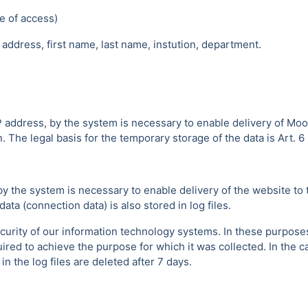
e of access)
address, first name, last name, instution, department.
P address, by the system is necessary to enable delivery of Moo
 The legal basis for the temporary storage of the data is Art. 6 p
by the system is necessary to enable delivery of the website to 
ta (connection data) is also stored in log files.
urity of our information technology systems. In these purposes w
uired to achieve the purpose for which it was collected. In the ca
 the log files are deleted after 7 days.