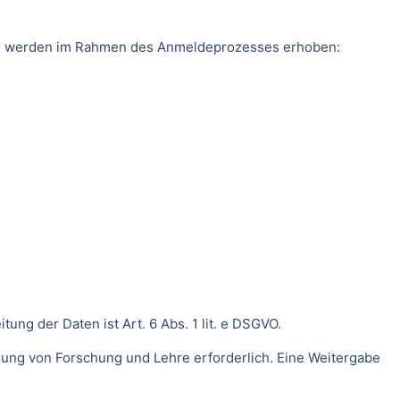
ten werden im Rahmen des Anmeldeprozesses erhoben:
ng der Daten ist Art. 6 Abs. 1 lit. e DSGVO.
rung von Forschung und Lehre erforderlich. Eine Weitergabe