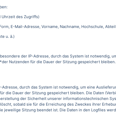
ben:
 Uhrzeit des Zugriffs)
 Form, E-Mail-Adresse, Vorname, Nachname, Hochschule, Abteil
e u. ä.)
besondere der IP-Adresse, durch das System ist notwendig, u
*der Nutzenden für die Dauer der Sitzung gespeichert bleiben
-Adresse, durch das System ist notwendig, um eine Ausliefer
ür die Dauer der Sitzung gespeichert bleiben. Die Daten (Verb
erstellung der Sicherheit unserer informationstechnischen Sys
löscht, sobald sie für die Erreichung des Zweckes ihrer Erhebun
die jeweilige Sitzung beendet ist. Die Daten in den Logfiles we