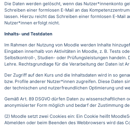
Die Daten werden gelöscht, wenn das Nutzer*innenkonto gelö
Schreiben einer formlosen E-Mail an das Kompetenzzentrum
lassen. Hierzu reicht das Schreiben einer formlosen E-Mai
Nutzer*innen erfolgt nicht.
Inhalts- und Testdaten
Im Rahmen der Nutzung von Moodle werden Inhalte hinzugefüg
Eingaben innerhalb von Aktivitäten in Moodle, z. B. Tests 
Selbstkontroll-, Studien- oder Prüfungsleistungen handeln
Lehre. Rechtsgrundlage für die Verarbeitung der Daten ist Art.
Der Zugriff auf den Kurs und die Inhaltsdaten wird in so gen
bzw. Profile anderer Nutzer*innen zugreifen. Diese Daten si
der technischen und nutzerfreundlichen Optimierung und we
Gemäß Art. 89 DSGVO dürfen Daten zu wissenschaftlichen ode
anonymisierter Form möglich und bedarf der Zustimmung de
(2) Moodle setzt zwei Cookies ein: Ein Cookie heißt MoodleSe
Abmelden oder beim Beenden des Webbrowsers wird das Coo