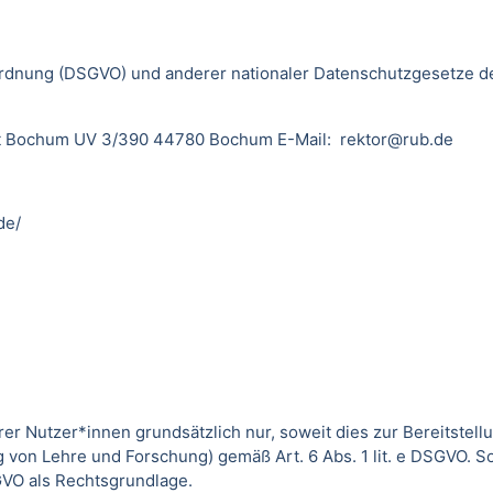
dnung (DSGVO) und anderer nationaler Datenschutzgesetze der
sität Bochum UV 3/390 44780 Bochum E-Mail: rektor@rub.de
de/
utzer*innen grundsätzlich nur, soweit dies zur Bereitstellun
von Lehre und Forschung) gemäß Art. 6 Abs. 1 lit. e DSGVO. 
DSGVO als Rechtsgrundlage.