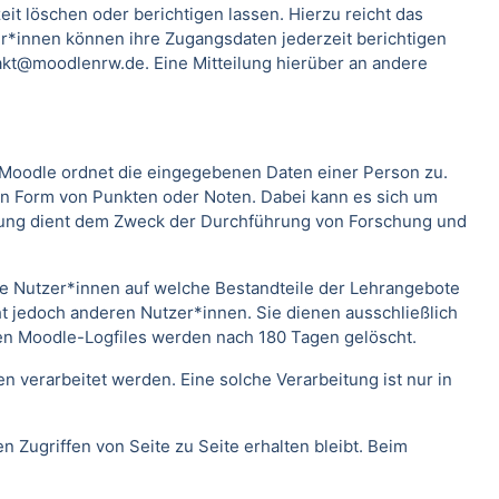
t löschen oder berichtigen lassen. Hierzu reicht das
*innen können ihre Zugangsdaten jederzeit berichtigen
kt@moodlenrw.de. Eine Mitteilung hierüber an andere
. Moodle ordnet die eingegebenen Daten einer Person zu.
 in Form von Punkten oder Noten. Dabei kann es sich um
rtung dient dem Zweck der Durchführung von Forschung und
lche Nutzer*innen auf welche Bestandteile der Lehrangebote
ht jedoch anderen Nutzer*innen. Sie dienen ausschließlich
en Moodle-Logfiles werden nach 180 Tagen gelöscht.
verarbeitet werden. Eine solche Verarbeitung ist nur in
n Zugriffen von Seite zu Seite erhalten bleibt. Beim