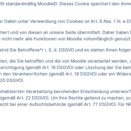
ißt standardmäßig MoodleID. Dieses Cookie speichert den An
 Daten unter Verwendung von Cookies ist Art. 6 Abs. 1 lit. e 
ert und von diesen an unsere Seite übermittelt. Daher haben 
 nicht mehr alle Funktionen von Moodle vollumfänglich genutz
ind Sie Betroffene*r i. S. d. DSGVO und es stehen Ihnen folg
n, die Sie betreffen und die von Moodle verarbeitet werden,
Berichtigung (gemäß Art. 16 DSGVO) oder Löschung der Sie be
h den Verantwortlichen (gemäß Art. 18 DSGVO) oder ein Widers
 20 DSGVO).
automatisierten Verarbeitung beruhenden Entscheidung unterwor
gt (gemäß Art. 22 DSGVO). Um Ihre Rechte geltend zu machen, sc
echt bei einer Aufsichtsbehörde (gemäß Art. 77 DSGVO).
Für N