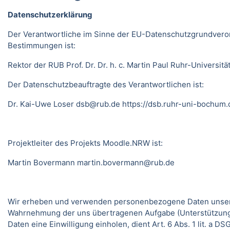
Datenschutzerklärung
Der Verantwortliche im Sinne der EU-Datenschutzgrundveror
Bestimmungen ist:
Rektor der RUB Prof. Dr. Dr. h. c. Martin Paul Ruhr-Univer
Der Datenschutzbeauftragte des Verantwortlichen ist:
Dr. Kai-Uwe Loser
dsb@rub.de
https://dsb.ruhr-uni-bochum.
Projektleiter des Projekts Moodle.NRW ist:
Martin Bovermann
martin.bovermann@rub.de
Wir erheben und verwenden personenbezogene Daten unserer N
Wahrnehmung der uns übertragenen Aufgabe (Unterstützung 
Daten eine Einwilligung einholen, dient Art. 6 Abs. 1 lit. a 