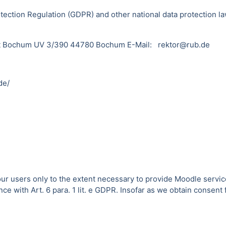
tection Regulation (GDPR) and other national data protection la
sität Bochum UV 3/390 44780 Bochum E-Mail: rektor@rub.de
de/
 our users only to the extent necessary to provide Moodle servic
 with Art. 6 para. 1 lit. e GDPR. Insofar as we obtain consent fo