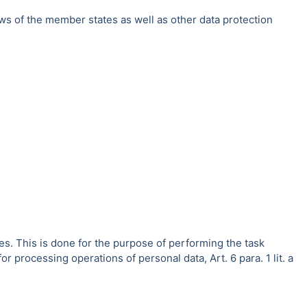
ws of the member states as well as other data protection
es. This is done for the purpose of performing the task
r processing operations of personal data, Art. 6 para. 1 lit. a