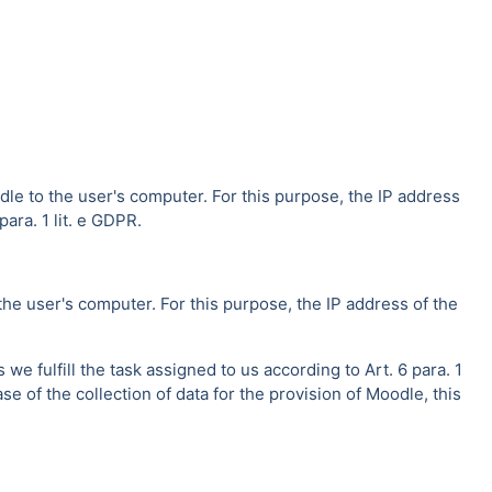
dle to the user's computer. For this purpose, the IP address
ara. 1 lit. e GDPR.
the user's computer. For this purpose, the IP address of the
e fulfill the task assigned to us according to Art. 6 para. 1
se of the collection of data for the provision of Moodle, this