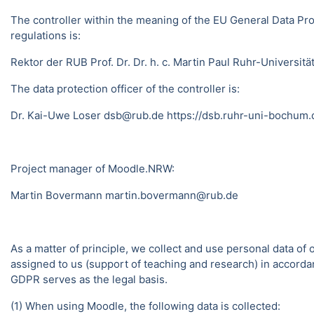
The controller within the meaning of the EU General Data Pro
regulations is:
Rektor der RUB Prof. Dr. Dr. h. c. Martin Paul Ruhr-Univer
The data protection officer of the controller is:
Dr. Kai-Uwe Loser dsb@rub.de
https://dsb.ruhr-uni-bochum.
Project manager of Moodle.NRW:
Martin Bovermann
martin.bovermann@rub.de
As a matter of principle, we collect and use personal data of
assigned to us (support of teaching and research) in accordance
GDPR serves as the legal basis.
(1) When using Moodle, the following data is collected: