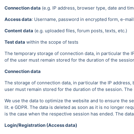
Connection data
(e.g. IP address, browser type, date and tim
Access data
: Username, password in encrypted form, e-mail 
Content data
(e.g. uploaded files, forum posts, texts, etc.)
Test data
within the scope of tests
The temporary storage of connection data, in particular the I
of the user must remain stored for the duration of the session.
Connection data
The storage of connection data, in particular the IP address, 
user must remain stored for the duration of the session. The da
We use the data to optimize the website and to ensure the sec
lit. e GDPR. The data is deleted as soon as it is no longer req
is the case when the respective session has ended. The data in
Login/Registration (Access data)