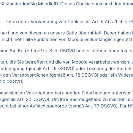
ißt standardmäßig MoodleID. Dieses Cookie speichert den An
 Daten unter Verwendung von Cookies ist Art. 6 Abs. 1 lit. e 
ert und von diesen an unsere Seite übermittelt. Daher haben 
 nicht mehr alle Funktionen von Moodle vollumfänglich genutz
ind Sie Betroffene*r i. S. d. DSGVO und es stehen Ihnen folg
n, die Sie betreffen und die von Moodle verarbeitet werden,
Berichtigung (gemäß Art. 16 DSGVO) oder Löschung der Sie be
h den Verantwortlichen (gemäß Art. 18 DSGVO) oder ein Widers
 20 DSGVO).
automatisierten Verarbeitung beruhenden Entscheidung unterwor
gt (gemäß Art. 22 DSGVO). Um Ihre Rechte geltend zu machen, sc
echt bei einer Aufsichtsbehörde (gemäß Art. 77 DSGVO).
Für N