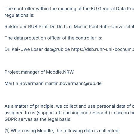
The controller within the meaning of the EU General Data Pro
regulations is:
Rektor der RUB Prof. Dr. Dr. h. c. Martin Paul Ruhr-Univer
The data protection officer of the controller is:
Dr. Kai-Uwe Loser dsb@rub.de
https://dsb.ruhr-uni-bochum.
Project manager of Moodle.NRW:
Martin Bovermann
martin.bovermann@rub.de
As a matter of principle, we collect and use personal data of
assigned to us (support of teaching and research) in accordance
GDPR serves as the legal basis.
(1) When using Moodle, the following data is collected: