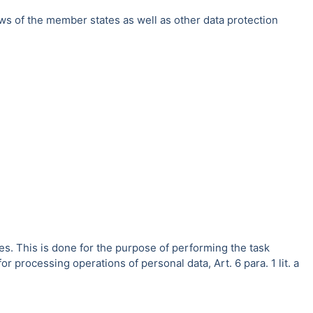
ws of the member states as well as other data protection
es. This is done for the purpose of performing the task
r processing operations of personal data, Art. 6 para. 1 lit. a