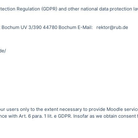
tection Regulation (GDPR) and other national data protection la
sität Bochum UV 3/390 44780 Bochum E-Mail: rektor@rub.de
de/
 our users only to the extent necessary to provide Moodle servic
 with Art. 6 para. 1 lit. e GDPR. Insofar as we obtain consent fo