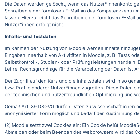
Die Daten werden gelöscht, wenn das Nutzer*innenkonto gelö
Schreiben einer formlosen E-Mail an das Kompetenzzentrum
lassen. Hierzu reicht das Schreiben einer formlosen E-Mai
Nutzer*innen erfolgt nicht.
Inhalts- und Testdaten
Im Rahmen der Nutzung von Moodle werden Inhalte hinzugefüg
Eingaben innerhalb von Aktivitäten in Moodle, z. B. Tests 
Selbstkontroll-, Studien- oder Prüfungsleistungen handeln
Lehre. Rechtsgrundlage für die Verarbeitung der Daten ist Art.
Der Zugriff auf den Kurs und die Inhaltsdaten wird in so gen
bzw. Profile anderer Nutzer*innen zugreifen. Diese Daten si
der technischen und nutzerfreundlichen Optimierung und we
Gemäß Art. 89 DSGVO dürfen Daten zu wissenschaftlichen ode
anonymisierter Form möglich und bedarf der Zustimmung de
(2) Moodle setzt zwei Cookies ein: Ein Cookie heißt MoodleSe
Abmelden oder beim Beenden des Webbrowsers wird das Coo