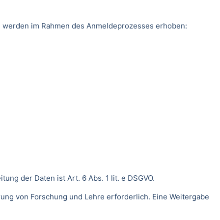
ten werden im Rahmen des Anmeldeprozesses erhoben:
ng der Daten ist Art. 6 Abs. 1 lit. e DSGVO.
rung von Forschung und Lehre erforderlich. Eine Weitergabe