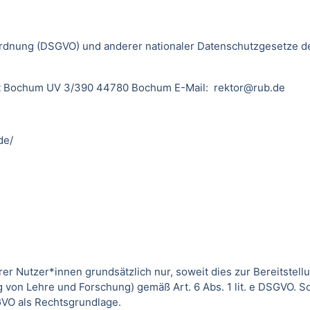
dnung (DSGVO) und anderer nationaler Datenschutzgesetze der
sität Bochum UV 3/390 44780 Bochum E-Mail: rektor@rub.de
de/
utzer*innen grundsätzlich nur, soweit dies zur Bereitstellun
von Lehre und Forschung) gemäß Art. 6 Abs. 1 lit. e DSGVO. 
DSGVO als Rechtsgrundlage.