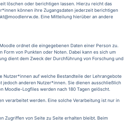
t löschen oder berichtigen lassen. Hierzu reicht das
*innen können ihre Zugangsdaten jederzeit berichtigen
kt@moodlenrw.de. Eine Mitteilung hierüber an andere
. Moodle ordnet die eingegebenen Daten einer Person zu.
 in Form von Punkten oder Noten. Dabei kann es sich um
rtung dient dem Zweck der Durchführung von Forschung und
lche Nutzer*innen auf welche Bestandteile der Lehrangebote
ht jedoch anderen Nutzer*innen. Sie dienen ausschließlich
en Moodle-Logfiles werden nach 180 Tagen gelöscht.
verarbeitet werden. Eine solche Verarbeitung ist nur in
n Zugriffen von Seite zu Seite erhalten bleibt. Beim