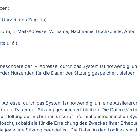
ben:
 Uhrzeit des Zugriffs)
 Form, E-Mail-Adresse, Vorname, Nachname, Hochschule, Abteil
e u. ä.)
besondere der IP-Adresse, durch das System ist notwendig, u
*der Nutzenden für die Dauer der Sitzung gespeichert bleiben
-Adresse, durch das System ist notwendig, um eine Ausliefer
ür die Dauer der Sitzung gespeichert bleiben. Die Daten (Verb
erstellung der Sicherheit unserer informationstechnischen Sys
löscht, sobald sie für die Erreichung des Zweckes ihrer Erhebun
die jeweilige Sitzung beendet ist. Die Daten in den Logfiles we