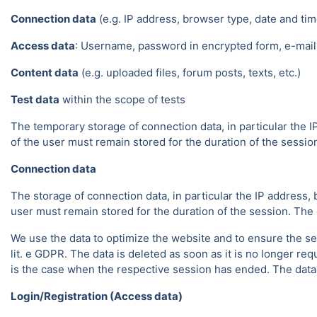
Connection data
(e.g. IP address, browser type, date and tim
Access data
: Username, password in encrypted form, e-mail 
Content data
(e.g. uploaded files, forum posts, texts, etc.)
Test data
within the scope of tests
The temporary storage of connection data, in particular the I
of the user must remain stored for the duration of the session.
Connection data
The storage of connection data, in particular the IP address, 
user must remain stored for the duration of the session. The da
We use the data to optimize the website and to ensure the sec
lit. e GDPR. The data is deleted as soon as it is no longer req
is the case when the respective session has ended. The data in
Login/Registration (Access data)