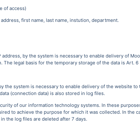
e of access)
address, first name, last name, instution, department.
P address, by the system is necessary to enable delivery of Moo
 The legal basis for the temporary storage of the data is Art. 6 p
by the system is necessary to enable delivery of the website to 
ta (connection data) is also stored in log files.
urity of our information technology systems. In these purposes w
uired to achieve the purpose for which it was collected. In the ca
 the log files are deleted after 7 days.