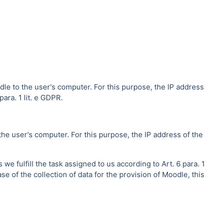
dle to the user's computer. For this purpose, the IP address
ara. 1 lit. e GDPR.
the user's computer. For this purpose, the IP address of the
e fulfill the task assigned to us according to Art. 6 para. 1
se of the collection of data for the provision of Moodle, this