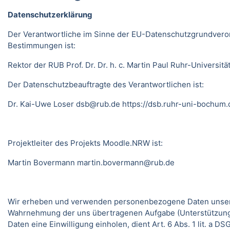
Datenschutzerklärung
Der Verantwortliche im Sinne der EU-Datenschutzgrundveror
Bestimmungen ist:
Rektor der RUB Prof. Dr. Dr. h. c. Martin Paul Ruhr-Univer
Der Datenschutzbeauftragte des Verantwortlichen ist:
Dr. Kai-Uwe Loser
dsb@rub.de
https://dsb.ruhr-uni-bochum.
Projektleiter des Projekts Moodle.NRW ist:
Martin Bovermann
martin.bovermann@rub.de
Wir erheben und verwenden personenbezogene Daten unserer N
Wahrnehmung der uns übertragenen Aufgabe (Unterstützung 
Daten eine Einwilligung einholen, dient Art. 6 Abs. 1 lit. a 