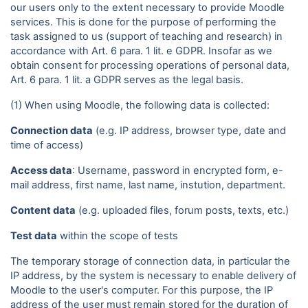
our users only to the extent necessary to provide Moodle
services. This is done for the purpose of performing the
task assigned to us (support of teaching and research) in
accordance with Art. 6 para. 1 lit. e GDPR. Insofar as we
obtain consent for processing operations of personal data,
Art. 6 para. 1 lit. a GDPR serves as the legal basis.
(1) When using Moodle, the following data is collected:
Connection data
(e.g. IP address, browser type, date and
time of access)
Access data
: Username, password in encrypted form, e-
mail address, first name, last name, instution, department.
Content data
(e.g. uploaded files, forum posts, texts, etc.)
Test data
within the scope of tests
The temporary storage of connection data, in particular the
IP address, by the system is necessary to enable delivery of
Moodle to the user's computer. For this purpose, the IP
address of the user must remain stored for the duration of