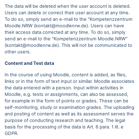
The data will be deleted when the user account is deleted.
Users can delete or correct their user account at any time.
To do so, simply send an e-mail to the "Kompetenzzentrum
Moodle.NRW (kontakt@moodlenrw.de). Users can have
their access data corrected at any time. To do so, simply
send an e-mail to the "Kompetenzzentrum Moodle.NRW"
(kontakt@moodlenrw.de). This will not be communicated to
other users.
Content and Test data
In the course of using Moodle, content is added, as files,
links or in the form of text input or similar. Moodle associates
the data entered with a person. Input within activities in
Moodle, e.g. tests or assignments, can also be assessed,
for example in the form of points or grades. These can be
self-monitoring, study or examination grades. The uploading
and posting of content as well as its assessment serves the
purpose of conducting research and teaching. The legal
basis for the processing of the data is Art. 6 para.
1 lit. e
GDPR.