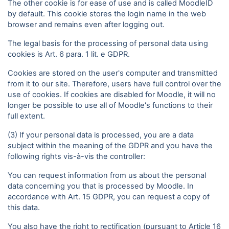
The other cookie is for ease of use and is called MoodleID
by default. This cookie stores the login name in the web
browser and remains even after logging out.
The legal basis for the processing of personal data using
cookies is Art. 6 para. 1 lit. e GDPR.
Cookies are stored on the user's computer and transmitted
from it to our site. Therefore, users have full control over the
use of cookies. If cookies are disabled for Moodle, it will no
longer be possible to use all of Moodle's functions to their
full extent.
(3) If your personal data is processed, you are a data
subject within the meaning of the GDPR and you have the
following rights vis-à-vis the controller:
You can request information from us about the personal
data concerning you that is processed by Moodle. In
accordance with Art. 15 GDPR, you can request a copy of
this data.
You also have the right to rectification (pursuant to Article 16