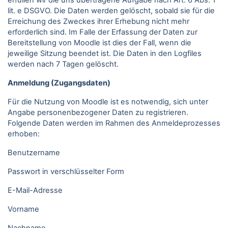
erfüllen wir die uns übertragene Aufgabe nach Art. 6 Abs. 1
lit. e DSGVO. Die Daten werden gelöscht, sobald sie für die
Erreichung des Zweckes ihrer Erhebung nicht mehr
erforderlich sind. Im Falle der Erfassung der Daten zur
Bereitstellung von Moodle ist dies der Fall, wenn die
jeweilige Sitzung beendet ist. Die Daten in den Logfiles
werden nach 7 Tagen gelöscht.
Anmeldung (Zugangsdaten)
Für die Nutzung von Moodle ist es notwendig, sich unter
Angabe personenbezogener Daten zu registrieren.
Folgende Daten werden im Rahmen des Anmeldeprozesses
erhoben:
Benutzername
Passwort in verschlüsselter Form
E-Mail-Adresse
Vorname