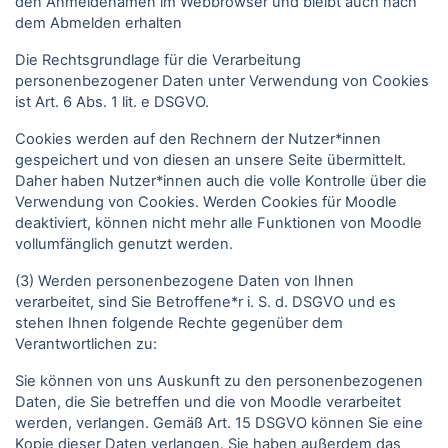
den Anmeldenamen im Webbrowser und bleibt auch nach
dem Abmelden erhalten
Die Rechtsgrundlage für die Verarbeitung
personenbezogener Daten unter Verwendung von Cookies
ist Art. 6 Abs. 1 lit. e DSGVO.
Cookies werden auf den Rechnern der Nutzer*innen
gespeichert und von diesen an unsere Seite übermittelt.
Daher haben Nutzer*innen auch die volle Kontrolle über die
Verwendung von Cookies. Werden Cookies für Moodle
deaktiviert, können nicht mehr alle Funktionen von Moodle
vollumfänglich genutzt werden.
(3) Werden personenbezogene Daten von Ihnen
verarbeitet, sind Sie Betroffene*r i. S. d. DSGVO und es
stehen Ihnen folgende Rechte gegenüber dem
Verantwortlichen zu:
Sie können von uns Auskunft zu den personenbezogenen
Daten, die Sie betreffen und die von Moodle verarbeitet
werden, verlangen. Gemäß Art. 15 DSGVO können Sie eine
Kopie dieser Daten verlangen. Sie haben außerdem das