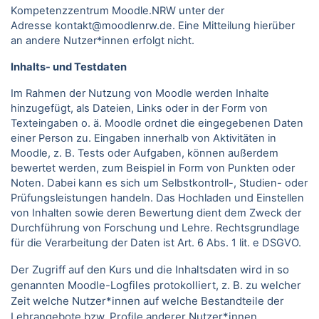
Kompetenzzentrum Moodle.NRW unter der
Adresse kontakt@moodlenrw.de. Eine Mitteilung hierüber
an andere Nutzer*innen erfolgt nicht.
Inhalts- und Testdaten
Im Rahmen der Nutzung von Moodle werden Inhalte
hinzugefügt, als Dateien, Links oder in der Form von
Texteingaben o. ä. Moodle ordnet die eingegebenen Daten
einer Person zu. Eingaben innerhalb von Aktivitäten in
Moodle, z. B. Tests oder Aufgaben, können außerdem
bewertet werden, zum Beispiel in Form von Punkten oder
Noten. Dabei kann es sich um Selbstkontroll-, Studien- oder
Prüfungsleistungen handeln. Das Hochladen und Einstellen
von Inhalten sowie deren Bewertung dient dem Zweck der
Durchführung von Forschung und Lehre. Rechtsgrundlage
für die Verarbeitung der Daten ist Art. 6 Abs. 1 lit. e DSGVO.
Der Zugriff auf den Kurs und die Inhaltsdaten wird in so
genannten Moodle-Logfiles protokolliert, z. B. zu welcher
Zeit welche Nutzer*innen auf welche Bestandteile der
Lehrangebote bzw. Profile anderer Nutzer*innen