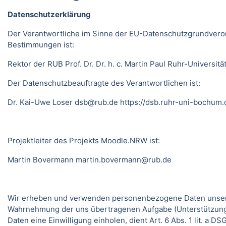
Datenschutzerklärung
Der Verantwortliche im Sinne der EU-Datenschutzgrundveror
Bestimmungen ist:
Rektor der RUB Prof. Dr. Dr. h. c. Martin Paul Ruhr-Univer
Der Datenschutzbeauftragte des Verantwortlichen ist:
Dr. Kai-Uwe Loser
dsb@rub.de
https://dsb.ruhr-uni-bochum.
Projektleiter des Projekts Moodle.NRW ist:
Martin Bovermann
martin.bovermann@rub.de
Wir erheben und verwenden personenbezogene Daten unserer N
Wahrnehmung der uns übertragenen Aufgabe (Unterstützung 
Daten eine Einwilligung einholen, dient Art. 6 Abs. 1 lit. a 