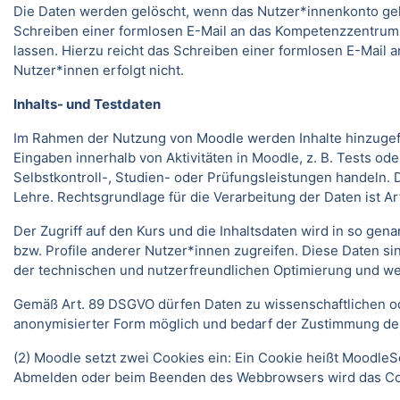
Die Daten werden gelöscht, wenn das Nutzer*innenkonto gelö
Schreiben einer formlosen E-Mail an das Kompetenzzentrum
lassen. Hierzu reicht das Schreiben einer formlosen E-Mai
Nutzer*innen erfolgt nicht.
Inhalts- und Testdaten
Im Rahmen der Nutzung von Moodle werden Inhalte hinzugefüg
Eingaben innerhalb von Aktivitäten in Moodle, z. B. Tests 
Selbstkontroll-, Studien- oder Prüfungsleistungen handeln
Lehre. Rechtsgrundlage für die Verarbeitung der Daten ist Art.
Der Zugriff auf den Kurs und die Inhaltsdaten wird in so gen
bzw. Profile anderer Nutzer*innen zugreifen. Diese Daten si
der technischen und nutzerfreundlichen Optimierung und we
Gemäß Art. 89 DSGVO dürfen Daten zu wissenschaftlichen ode
anonymisierter Form möglich und bedarf der Zustimmung de
(2) Moodle setzt zwei Cookies ein: Ein Cookie heißt MoodleSe
Abmelden oder beim Beenden des Webbrowsers wird das Coo