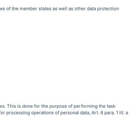
ws of the member states as well as other data protection
es. This is done for the purpose of performing the task
r processing operations of personal data, Art. 6 para. 1 lit. a