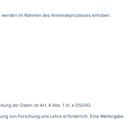
ten werden im Rahmen des Anmeldeprozesses erhoben:
ng der Daten ist Art. 6 Abs. 1 lit. e DSGVO.
rung von Forschung und Lehre erforderlich. Eine Weitergabe