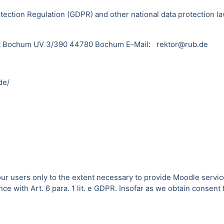
tection Regulation (GDPR) and other national data protection la
sität Bochum UV 3/390 44780 Bochum E-Mail: rektor@rub.de
de/
 our users only to the extent necessary to provide Moodle servic
 with Art. 6 para. 1 lit. e GDPR. Insofar as we obtain consent fo