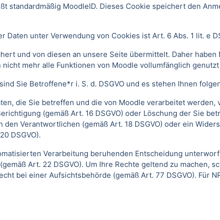
ißt standardmäßig MoodleID. Dieses Cookie speichert den An
 Daten unter Verwendung von Cookies ist Art. 6 Abs. 1 lit. e 
ert und von diesen an unsere Seite übermittelt. Daher haben 
 nicht mehr alle Funktionen von Moodle vollumfänglich genutz
ind Sie Betroffene*r i. S. d. DSGVO und es stehen Ihnen folg
n, die Sie betreffen und die von Moodle verarbeitet werden,
Berichtigung (gemäß Art. 16 DSGVO) oder Löschung der Sie be
h den Verantwortlichen (gemäß Art. 18 DSGVO) oder ein Widers
 20 DSGVO).
automatisierten Verarbeitung beruhenden Entscheidung unterwor
gt (gemäß Art. 22 DSGVO). Um Ihre Rechte geltend zu machen, sc
echt bei einer Aufsichtsbehörde (gemäß Art. 77 DSGVO).
Für N