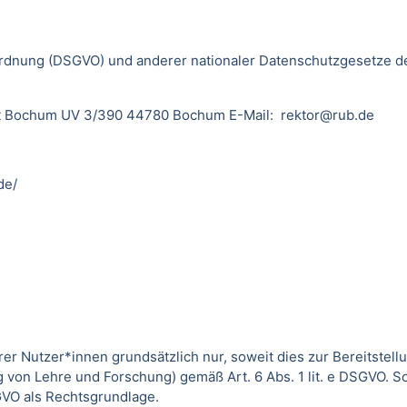
dnung (DSGVO) und anderer nationaler Datenschutzgesetze der
sität Bochum UV 3/390 44780 Bochum E-Mail: rektor@rub.de
de/
utzer*innen grundsätzlich nur, soweit dies zur Bereitstellun
von Lehre und Forschung) gemäß Art. 6 Abs. 1 lit. e DSGVO. 
DSGVO als Rechtsgrundlage.