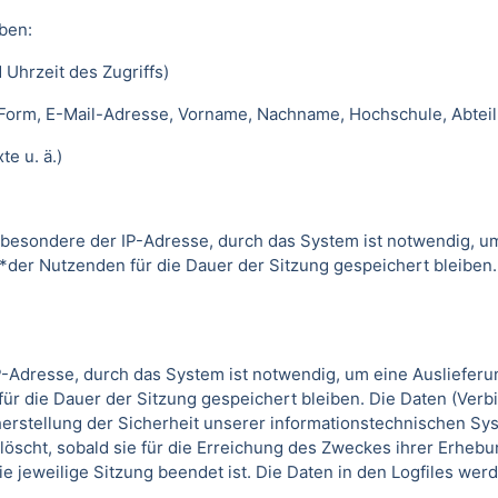
ben:
 Uhrzeit des Zugriffs)
 Form, E-Mail-Adresse, Vorname, Nachname, Hochschule, Abteil
e u. ä.)
besondere der IP-Adresse, durch das System ist notwendig, u
*der Nutzenden für die Dauer der Sitzung gespeichert bleiben
-Adresse, durch das System ist notwendig, um eine Ausliefer
ür die Dauer der Sitzung gespeichert bleiben. Die Daten (Verb
erstellung der Sicherheit unserer informationstechnischen Sys
löscht, sobald sie für die Erreichung des Zweckes ihrer Erhebun
die jeweilige Sitzung beendet ist. Die Daten in den Logfiles we