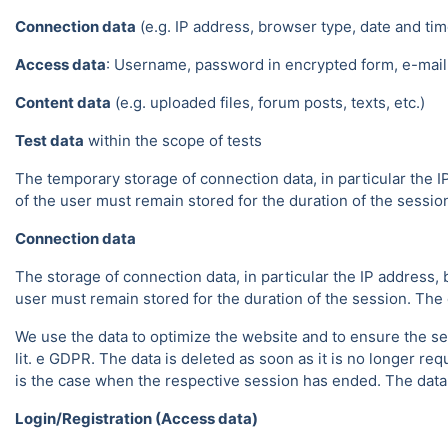
Connection data
(e.g. IP address, browser type, date and tim
Access data
: Username, password in encrypted form, e-mail 
Content data
(e.g. uploaded files, forum posts, texts, etc.)
Test data
within the scope of tests
The temporary storage of connection data, in particular the I
of the user must remain stored for the duration of the session.
Connection data
The storage of connection data, in particular the IP address, 
user must remain stored for the duration of the session. The da
We use the data to optimize the website and to ensure the sec
lit. e GDPR. The data is deleted as soon as it is no longer req
is the case when the respective session has ended. The data in
Login/Registration (Access data)