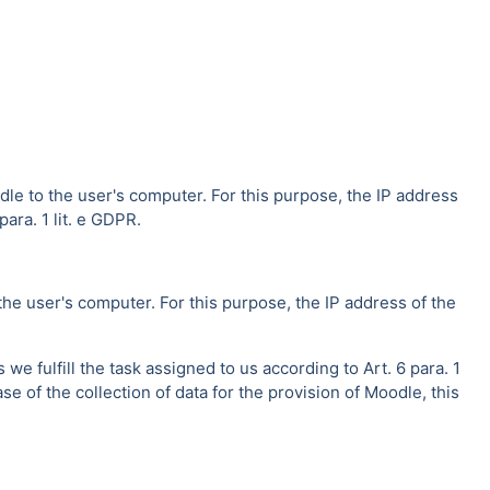
dle to the user's computer. For this purpose, the IP address
ara. 1 lit. e GDPR.
the user's computer. For this purpose, the IP address of the
e fulfill the task assigned to us according to Art. 6 para. 1
se of the collection of data for the provision of Moodle, this