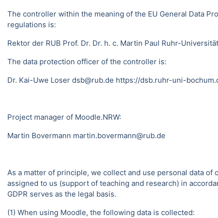
The controller within the meaning of the EU General Data Pro
regulations is:
Rektor der RUB Prof. Dr. Dr. h. c. Martin Paul Ruhr-Univer
The data protection officer of the controller is:
Dr. Kai-Uwe Loser dsb@rub.de
https://dsb.ruhr-uni-bochum.
Project manager of Moodle.NRW:
Martin Bovermann
martin.bovermann@rub.de
As a matter of principle, we collect and use personal data of
assigned to us (support of teaching and research) in accordance
GDPR serves as the legal basis.
(1) When using Moodle, the following data is collected: