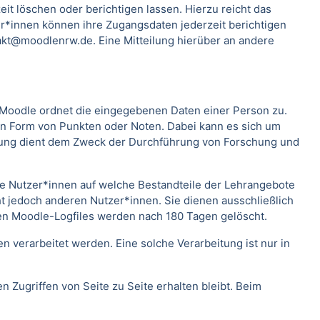
t löschen oder berichtigen lassen. Hierzu reicht das
*innen können ihre Zugangsdaten jederzeit berichtigen
kt@moodlenrw.de. Eine Mitteilung hierüber an andere
. Moodle ordnet die eingegebenen Daten einer Person zu.
 in Form von Punkten oder Noten. Dabei kann es sich um
rtung dient dem Zweck der Durchführung von Forschung und
lche Nutzer*innen auf welche Bestandteile der Lehrangebote
ht jedoch anderen Nutzer*innen. Sie dienen ausschließlich
en Moodle-Logfiles werden nach 180 Tagen gelöscht.
verarbeitet werden. Eine solche Verarbeitung ist nur in
n Zugriffen von Seite zu Seite erhalten bleibt. Beim