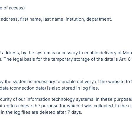
e of access)
address, first name, last name, instution, department.
P address, by the system is necessary to enable delivery of Moo
 The legal basis for the temporary storage of the data is Art. 6 p
by the system is necessary to enable delivery of the website to 
ta (connection data) is also stored in log files.
urity of our information technology systems. In these purposes w
uired to achieve the purpose for which it was collected. In the ca
 the log files are deleted after 7 days.