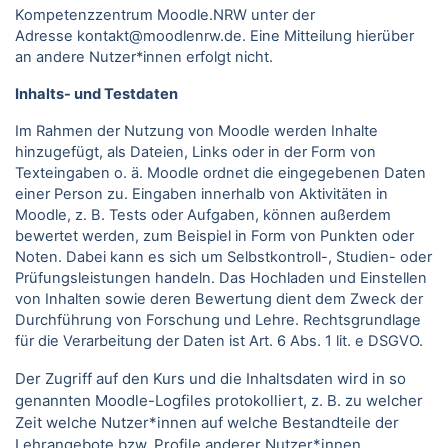
Kompetenzzentrum Moodle.NRW unter der
Adresse kontakt@moodlenrw.de. Eine Mitteilung hierüber
an andere Nutzer*innen erfolgt nicht.
Inhalts- und Testdaten
Im Rahmen der Nutzung von Moodle werden Inhalte
hinzugefügt, als Dateien, Links oder in der Form von
Texteingaben o. ä. Moodle ordnet die eingegebenen Daten
einer Person zu. Eingaben innerhalb von Aktivitäten in
Moodle, z. B. Tests oder Aufgaben, können außerdem
bewertet werden, zum Beispiel in Form von Punkten oder
Noten. Dabei kann es sich um Selbstkontroll-, Studien- oder
Prüfungsleistungen handeln. Das Hochladen und Einstellen
von Inhalten sowie deren Bewertung dient dem Zweck der
Durchführung von Forschung und Lehre. Rechtsgrundlage
für die Verarbeitung der Daten ist Art. 6 Abs. 1 lit. e DSGVO.
Der Zugriff auf den Kurs und die Inhaltsdaten wird in so
genannten Moodle-Logfiles protokolliert, z. B. zu welcher
Zeit welche Nutzer*innen auf welche Bestandteile der
Lehrangebote bzw. Profile anderer Nutzer*innen