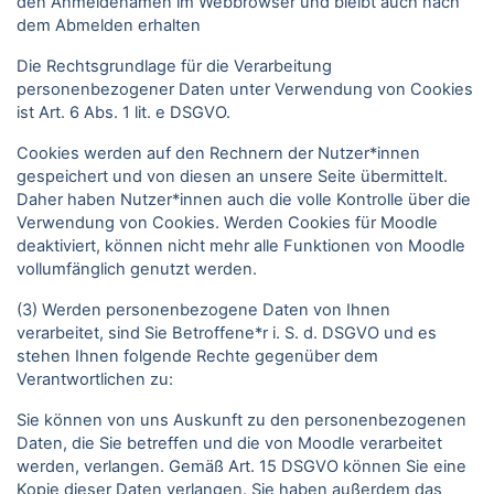
den Anmeldenamen im Webbrowser und bleibt auch nach
dem Abmelden erhalten
Die Rechtsgrundlage für die Verarbeitung
personenbezogener Daten unter Verwendung von Cookies
ist Art. 6 Abs. 1 lit. e DSGVO.
Cookies werden auf den Rechnern der Nutzer*innen
gespeichert und von diesen an unsere Seite übermittelt.
Daher haben Nutzer*innen auch die volle Kontrolle über die
Verwendung von Cookies. Werden Cookies für Moodle
deaktiviert, können nicht mehr alle Funktionen von Moodle
vollumfänglich genutzt werden.
(3) Werden personenbezogene Daten von Ihnen
verarbeitet, sind Sie Betroffene*r i. S. d. DSGVO und es
stehen Ihnen folgende Rechte gegenüber dem
Verantwortlichen zu:
Sie können von uns Auskunft zu den personenbezogenen
Daten, die Sie betreffen und die von Moodle verarbeitet
werden, verlangen. Gemäß Art. 15 DSGVO können Sie eine
Kopie dieser Daten verlangen. Sie haben außerdem das