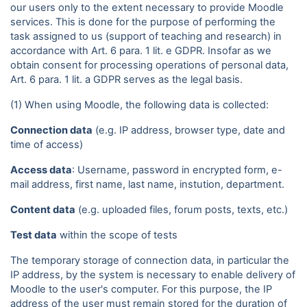
our users only to the extent necessary to provide Moodle
services. This is done for the purpose of performing the
task assigned to us (support of teaching and research) in
accordance with Art. 6 para. 1 lit. e GDPR. Insofar as we
obtain consent for processing operations of personal data,
Art. 6 para. 1 lit. a GDPR serves as the legal basis.
(1) When using Moodle, the following data is collected:
Connection data
(e.g. IP address, browser type, date and
time of access)
Access data
: Username, password in encrypted form, e-
mail address, first name, last name, instution, department.
Content data
(e.g. uploaded files, forum posts, texts, etc.)
Test data
within the scope of tests
The temporary storage of connection data, in particular the
IP address, by the system is necessary to enable delivery of
Moodle to the user's computer. For this purpose, the IP
address of the user must remain stored for the duration of