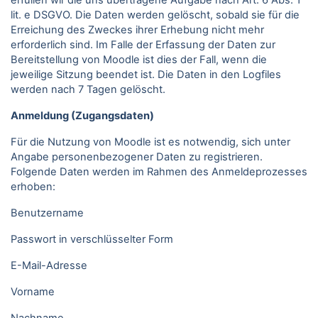
erfüllen wir die uns übertragene Aufgabe nach Art. 6 Abs. 1
lit. e DSGVO. Die Daten werden gelöscht, sobald sie für die
Erreichung des Zweckes ihrer Erhebung nicht mehr
erforderlich sind. Im Falle der Erfassung der Daten zur
Bereitstellung von Moodle ist dies der Fall, wenn die
jeweilige Sitzung beendet ist. Die Daten in den Logfiles
werden nach 7 Tagen gelöscht.
Anmeldung (Zugangsdaten)
Für die Nutzung von Moodle ist es notwendig, sich unter
Angabe personenbezogener Daten zu registrieren.
Folgende Daten werden im Rahmen des Anmeldeprozesses
erhoben:
Benutzername
Passwort in verschlüsselter Form
E-Mail-Adresse
Vorname