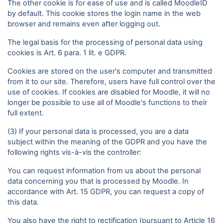
The other cookie is for ease of use and is called MoodleID
by default. This cookie stores the login name in the web
browser and remains even after logging out.
The legal basis for the processing of personal data using
cookies is Art. 6 para. 1 lit. e GDPR.
Cookies are stored on the user's computer and transmitted
from it to our site. Therefore, users have full control over the
use of cookies. If cookies are disabled for Moodle, it will no
longer be possible to use all of Moodle's functions to their
full extent.
(3) If your personal data is processed, you are a data
subject within the meaning of the GDPR and you have the
following rights vis-à-vis the controller:
You can request information from us about the personal
data concerning you that is processed by Moodle. In
accordance with Art. 15 GDPR, you can request a copy of
this data.
You also have the right to rectification (pursuant to Article 16