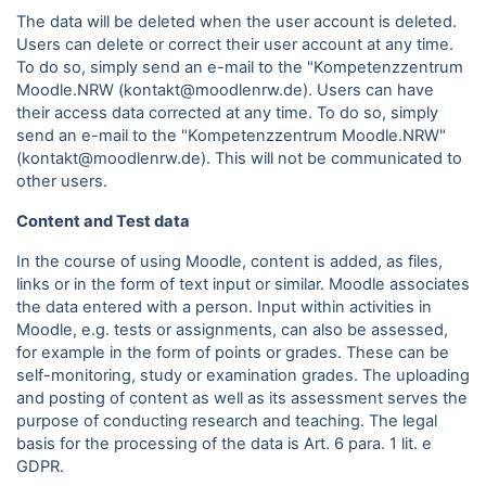
The data will be deleted when the user account is deleted.
Users can delete or correct their user account at any time.
To do so, simply send an e-mail to the "Kompetenzzentrum
Moodle.NRW (kontakt@moodlenrw.de). Users can have
their access data corrected at any time. To do so, simply
send an e-mail to the "Kompetenzzentrum Moodle.NRW"
(kontakt@moodlenrw.de). This will not be communicated to
other users.
Content and Test data
In the course of using Moodle, content is added, as files,
links or in the form of text input or similar. Moodle associates
the data entered with a person. Input within activities in
Moodle, e.g. tests or assignments, can also be assessed,
for example in the form of points or grades. These can be
self-monitoring, study or examination grades. The uploading
and posting of content as well as its assessment serves the
purpose of conducting research and teaching. The legal
basis for the processing of the data is Art. 6 para.
1 lit. e
GDPR.