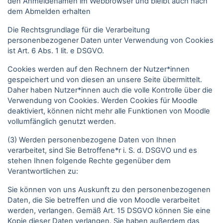
den Anmeldenamen im Webbrowser und bleibt auch nach
dem Abmelden erhalten
Die Rechtsgrundlage für die Verarbeitung
personenbezogener Daten unter Verwendung von Cookies
ist Art. 6 Abs. 1 lit. e DSGVO.
Cookies werden auf den Rechnern der Nutzer*innen
gespeichert und von diesen an unsere Seite übermittelt.
Daher haben Nutzer*innen auch die volle Kontrolle über die
Verwendung von Cookies. Werden Cookies für Moodle
deaktiviert, können nicht mehr alle Funktionen von Moodle
vollumfänglich genutzt werden.
(3) Werden personenbezogene Daten von Ihnen
verarbeitet, sind Sie Betroffene*r i. S. d. DSGVO und es
stehen Ihnen folgende Rechte gegenüber dem
Verantwortlichen zu:
Sie können von uns Auskunft zu den personenbezogenen
Daten, die Sie betreffen und die von Moodle verarbeitet
werden, verlangen. Gemäß Art. 15 DSGVO können Sie eine
Kopie dieser Daten verlangen. Sie haben außerdem das