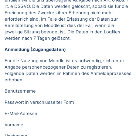
erfüllen wir die uns übertragene Aufgabe nach Art. 6 Abs. 1
lit. e DSGVO. Die Daten werden gelöscht, sobald sie für die
Erreichung des Zweckes ihrer Erhebung nicht mehr
erforderlich sind. Im Falle der Erfassung der Daten zur
Bereitstellung von Moodle ist dies der Fall, wenn die
jeweilige Sitzung beendet ist. Die Daten in den Logfiles
werden nach 7 Tagen gelöscht.
Anmeldung (Zugangsdaten)
Für die Nutzung von Moodle ist es notwendig, sich unter
Angabe personenbezogener Daten zu registrieren.
Folgende Daten werden im Rahmen des Anmeldeprozesses
erhoben:
Benutzername
Passwort in verschlüsselter Form
E-Mail-Adresse
Vorname