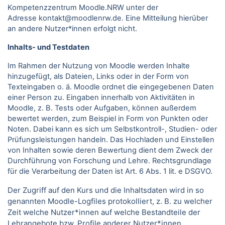
Kompetenzzentrum Moodle.NRW unter der
Adresse kontakt@moodlenrw.de. Eine Mitteilung hierüber
an andere Nutzer*innen erfolgt nicht.
Inhalts- und Testdaten
Im Rahmen der Nutzung von Moodle werden Inhalte
hinzugefügt, als Dateien, Links oder in der Form von
Texteingaben o. ä. Moodle ordnet die eingegebenen Daten
einer Person zu. Eingaben innerhalb von Aktivitäten in
Moodle, z. B. Tests oder Aufgaben, können außerdem
bewertet werden, zum Beispiel in Form von Punkten oder
Noten. Dabei kann es sich um Selbstkontroll-, Studien- oder
Prüfungsleistungen handeln. Das Hochladen und Einstellen
von Inhalten sowie deren Bewertung dient dem Zweck der
Durchführung von Forschung und Lehre. Rechtsgrundlage
für die Verarbeitung der Daten ist Art. 6 Abs. 1 lit. e DSGVO.
Der Zugriff auf den Kurs und die Inhaltsdaten wird in so
genannten Moodle-Logfiles protokolliert, z. B. zu welcher
Zeit welche Nutzer*innen auf welche Bestandteile der
Lehrangebote bzw. Profile anderer Nutzer*innen