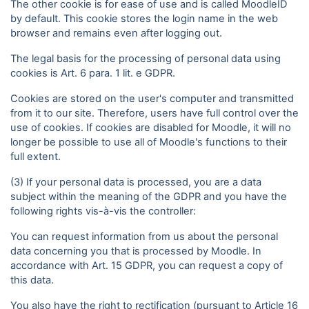
The other cookie is for ease of use and is called MoodleID
by default. This cookie stores the login name in the web
browser and remains even after logging out.
The legal basis for the processing of personal data using
cookies is Art. 6 para. 1 lit. e GDPR.
Cookies are stored on the user's computer and transmitted
from it to our site. Therefore, users have full control over the
use of cookies. If cookies are disabled for Moodle, it will no
longer be possible to use all of Moodle's functions to their
full extent.
(3) If your personal data is processed, you are a data
subject within the meaning of the GDPR and you have the
following rights vis-à-vis the controller:
You can request information from us about the personal
data concerning you that is processed by Moodle. In
accordance with Art. 15 GDPR, you can request a copy of
this data.
You also have the right to rectification (pursuant to Article 16