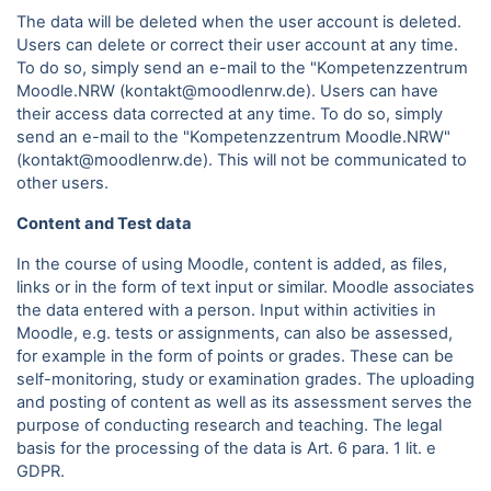
The data will be deleted when the user account is deleted.
Users can delete or correct their user account at any time.
To do so, simply send an e-mail to the "Kompetenzzentrum
Moodle.NRW (kontakt@moodlenrw.de). Users can have
their access data corrected at any time. To do so, simply
send an e-mail to the "Kompetenzzentrum Moodle.NRW"
(kontakt@moodlenrw.de). This will not be communicated to
other users.
Content and Test data
In the course of using Moodle, content is added, as files,
links or in the form of text input or similar. Moodle associates
the data entered with a person. Input within activities in
Moodle, e.g. tests or assignments, can also be assessed,
for example in the form of points or grades. These can be
self-monitoring, study or examination grades. The uploading
and posting of content as well as its assessment serves the
purpose of conducting research and teaching. The legal
basis for the processing of the data is Art. 6 para.
1 lit. e
GDPR.