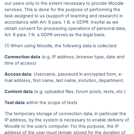
our users only to the extent necessary to provide Moodle
services. This is done for the purpose of performing the
task assigned to us (support of teaching and research) in
accordance with Art. 6 para. 1 lit. e GDPR. Insofar as we
obtain consent for processing operations of personal data,
Art. 6 para. 1 lit. a GDPR serves as the legal basis.
(1) When using Moodle, the following data is collected:
Connection data
(e.g. IP address, browser type, date and
time of access)
Access data
: Username, password in encrypted form, e-
mail address, first name, last name, instution, department.
Content data
(e.g. uploaded files, forum posts, texts, etc.)
Test data
within the scope of tests
The temporary storage of connection data, in particular the
IP address, by the system is necessary to enable delivery of
Moodle to the user's computer. For this purpose, the IP
address of the user must remain stored for the duration of