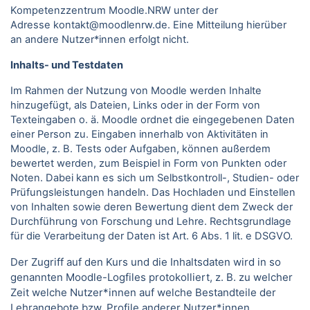
Kompetenzzentrum Moodle.NRW unter der
Adresse kontakt@moodlenrw.de. Eine Mitteilung hierüber
an andere Nutzer*innen erfolgt nicht.
Inhalts- und Testdaten
Im Rahmen der Nutzung von Moodle werden Inhalte
hinzugefügt, als Dateien, Links oder in der Form von
Texteingaben o. ä. Moodle ordnet die eingegebenen Daten
einer Person zu. Eingaben innerhalb von Aktivitäten in
Moodle, z. B. Tests oder Aufgaben, können außerdem
bewertet werden, zum Beispiel in Form von Punkten oder
Noten. Dabei kann es sich um Selbstkontroll-, Studien- oder
Prüfungsleistungen handeln. Das Hochladen und Einstellen
von Inhalten sowie deren Bewertung dient dem Zweck der
Durchführung von Forschung und Lehre. Rechtsgrundlage
für die Verarbeitung der Daten ist Art. 6 Abs. 1 lit. e DSGVO.
Der Zugriff auf den Kurs und die Inhaltsdaten wird in so
genannten Moodle-Logfiles protokolliert, z. B. zu welcher
Zeit welche Nutzer*innen auf welche Bestandteile der
Lehrangebote bzw. Profile anderer Nutzer*innen