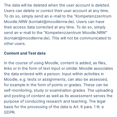
The data will be deleted when the user account is deleted.
Users can delete or correct their user account at any time.
To do so, simply send an e-mail to the "Kompetenzzentrum
Moodle.NRW (kontakt@moodlenrw.de). Users can have
their access data corrected at any time. To do so, simply
send an e-mail to the "Kompetenzzentrum Moodle.NRW"
(kontakt@moodlenrw.de). This will not be communicated to
other users.
Content and Test data
In the course of using Moodle, content is added, as files,
links or in the form of text input or similar. Moodle associates
the data entered with a person. Input within activities in
Moodle, e.g. tests or assignments, can also be assessed,
for example in the form of points or grades. These can be
self-monitoring, study or examination grades. The uploading
and posting of content as well as its assessment serves the
purpose of conducting research and teaching. The legal
basis for the processing of the data is Art. 6 para.
1 lit. e
GDPR.