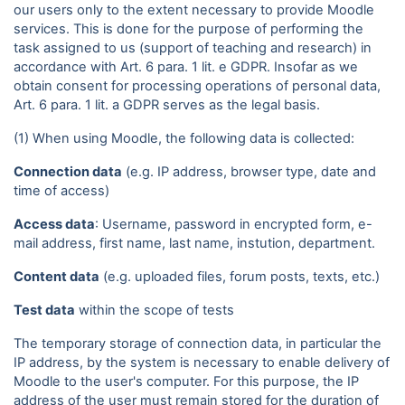
our users only to the extent necessary to provide Moodle
services. This is done for the purpose of performing the
task assigned to us (support of teaching and research) in
accordance with Art. 6 para. 1 lit. e GDPR. Insofar as we
obtain consent for processing operations of personal data,
Art. 6 para. 1 lit. a GDPR serves as the legal basis.
(1) When using Moodle, the following data is collected:
Connection data
(e.g. IP address, browser type, date and
time of access)
Access data
: Username, password in encrypted form, e-
mail address, first name, last name, instution, department.
Content data
(e.g. uploaded files, forum posts, texts, etc.)
Test data
within the scope of tests
The temporary storage of connection data, in particular the
IP address, by the system is necessary to enable delivery of
Moodle to the user's computer. For this purpose, the IP
address of the user must remain stored for the duration of