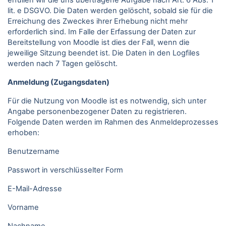
erfüllen wir die uns übertragene Aufgabe nach Art. 6 Abs. 1
lit. e DSGVO. Die Daten werden gelöscht, sobald sie für die
Erreichung des Zweckes ihrer Erhebung nicht mehr
erforderlich sind. Im Falle der Erfassung der Daten zur
Bereitstellung von Moodle ist dies der Fall, wenn die
jeweilige Sitzung beendet ist. Die Daten in den Logfiles
werden nach 7 Tagen gelöscht.
Anmeldung (Zugangsdaten)
Für die Nutzung von Moodle ist es notwendig, sich unter
Angabe personenbezogener Daten zu registrieren.
Folgende Daten werden im Rahmen des Anmeldeprozesses
erhoben:
Benutzername
Passwort in verschlüsselter Form
E-Mail-Adresse
Vorname