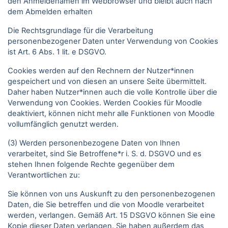
den Anmeldenamen im Webbrowser und bleibt auch nach
dem Abmelden erhalten
Die Rechtsgrundlage für die Verarbeitung
personenbezogener Daten unter Verwendung von Cookies
ist Art. 6 Abs. 1 lit. e DSGVO.
Cookies werden auf den Rechnern der Nutzer*innen
gespeichert und von diesen an unsere Seite übermittelt.
Daher haben Nutzer*innen auch die volle Kontrolle über die
Verwendung von Cookies. Werden Cookies für Moodle
deaktiviert, können nicht mehr alle Funktionen von Moodle
vollumfänglich genutzt werden.
(3) Werden personenbezogene Daten von Ihnen
verarbeitet, sind Sie Betroffene*r i. S. d. DSGVO und es
stehen Ihnen folgende Rechte gegenüber dem
Verantwortlichen zu:
Sie können von uns Auskunft zu den personenbezogenen
Daten, die Sie betreffen und die von Moodle verarbeitet
werden, verlangen. Gemäß Art. 15 DSGVO können Sie eine
Kopie dieser Daten verlangen. Sie haben außerdem das