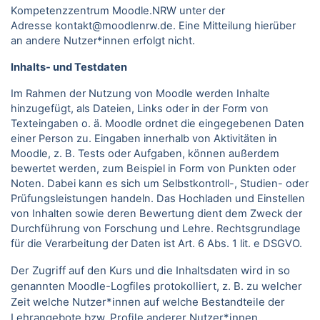
Kompetenzzentrum Moodle.NRW unter der
Adresse kontakt@moodlenrw.de. Eine Mitteilung hierüber
an andere Nutzer*innen erfolgt nicht.
Inhalts- und Testdaten
Im Rahmen der Nutzung von Moodle werden Inhalte
hinzugefügt, als Dateien, Links oder in der Form von
Texteingaben o. ä. Moodle ordnet die eingegebenen Daten
einer Person zu. Eingaben innerhalb von Aktivitäten in
Moodle, z. B. Tests oder Aufgaben, können außerdem
bewertet werden, zum Beispiel in Form von Punkten oder
Noten. Dabei kann es sich um Selbstkontroll-, Studien- oder
Prüfungsleistungen handeln. Das Hochladen und Einstellen
von Inhalten sowie deren Bewertung dient dem Zweck der
Durchführung von Forschung und Lehre. Rechtsgrundlage
für die Verarbeitung der Daten ist Art. 6 Abs. 1 lit. e DSGVO.
Der Zugriff auf den Kurs und die Inhaltsdaten wird in so
genannten Moodle-Logfiles protokolliert, z. B. zu welcher
Zeit welche Nutzer*innen auf welche Bestandteile der
Lehrangebote bzw. Profile anderer Nutzer*innen