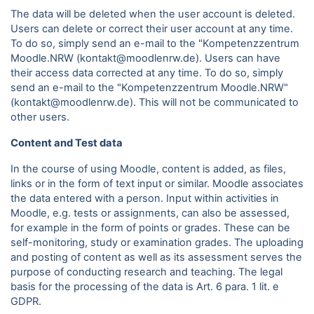
The data will be deleted when the user account is deleted.
Users can delete or correct their user account at any time.
To do so, simply send an e-mail to the "Kompetenzzentrum
Moodle.NRW (kontakt@moodlenrw.de). Users can have
their access data corrected at any time. To do so, simply
send an e-mail to the "Kompetenzzentrum Moodle.NRW"
(kontakt@moodlenrw.de). This will not be communicated to
other users.
Content and Test data
In the course of using Moodle, content is added, as files,
links or in the form of text input or similar. Moodle associates
the data entered with a person. Input within activities in
Moodle, e.g. tests or assignments, can also be assessed,
for example in the form of points or grades. These can be
self-monitoring, study or examination grades. The uploading
and posting of content as well as its assessment serves the
purpose of conducting research and teaching. The legal
basis for the processing of the data is Art. 6 para.
1 lit. e
GDPR.