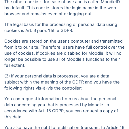
The other cookie is for ease of use and is called MoodleID
by default. This cookie stores the login name in the web
browser and remains even after logging out.
The legal basis for the processing of personal data using
cookies is Art. 6 para. 1 lit. e GDPR.
Cookies are stored on the user's computer and transmitted
from it to our site. Therefore, users have full control over the
use of cookies. If cookies are disabled for Moodle, it will no
longer be possible to use all of Moodle's functions to their
full extent.
(3) If your personal data is processed, you are a data
subject within the meaning of the GDPR and you have the
following rights vis-à-vis the controller:
You can request information from us about the personal
data concerning you that is processed by Moodle. In
accordance with Art. 15 GDPR, you can request a copy of
this data.
You also have the right to rectification (pursuant to Article 16