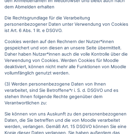
den Anmeldenamen im Webbrowser und bleibt auch nach
dem Abmelden erhalten
Die Rechtsgrundlage für die Verarbeitung
personenbezogener Daten unter Verwendung von Cookies
ist Art. 6 Abs. 1 lit. e DSGVO.
Cookies werden auf den Rechnern der Nutzer*innen
gespeichert und von diesen an unsere Seite übermittelt.
Daher haben Nutzer*innen auch die volle Kontrolle über die
Verwendung von Cookies. Werden Cookies für Moodle
deaktiviert, können nicht mehr alle Funktionen von Moodle
vollumfänglich genutzt werden.
(3) Werden personenbezogene Daten von Ihnen
verarbeitet, sind Sie Betroffene*r i. S. d. DSGVO und es
stehen Ihnen folgende Rechte gegenüber dem
Verantwortlichen zu:
Sie können von uns Auskunft zu den personenbezogenen
Daten, die Sie betreffen und die von Moodle verarbeitet
werden, verlangen. Gemäß Art. 15 DSGVO können Sie eine
Kopie dieser Daten verlangen. Sie haben außerdem das