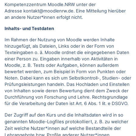
Kompetenzzentrum Moodle.NRW unter der
Adresse kontakt@moodlenrw.de. Eine Mitteilung hierüber
an andere Nutzer*innen erfolgt nicht.
Inhalts- und Testdaten
Im Rahmen der Nutzung von Moodle werden Inhalte
hinzugefügt, als Dateien, Links oder in der Form von
Texteingaben o. ä. Moodle ordnet die eingegebenen Daten
einer Person zu. Eingaben innerhalb von Aktivitäten in
Moodle, z. B. Tests oder Aufgaben, können außerdem
bewertet werden, zum Beispiel in Form von Punkten oder
Noten. Dabei kann es sich um Selbstkontroll-, Studien- oder
Prüfungsleistungen handeln. Das Hochladen und Einstellen
von Inhalten sowie deren Bewertung dient dem Zweck der
Durchführung von Forschung und Lehre. Rechtsgrundlage
für die Verarbeitung der Daten ist Art. 6 Abs. 1 lit. e DSGVO.
Der Zugriff auf den Kurs und die Inhaltsdaten wird in so
genannten Moodle-Logfiles protokolliert, z. B. zu welcher
Zeit welche Nutzer*innen auf welche Bestandteile der
Lehrangebote bzw. Profile anderer Nutzer*innen