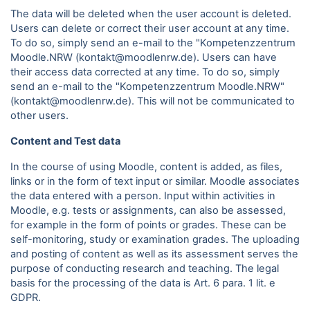
The data will be deleted when the user account is deleted.
Users can delete or correct their user account at any time.
To do so, simply send an e-mail to the "Kompetenzzentrum
Moodle.NRW (kontakt@moodlenrw.de). Users can have
their access data corrected at any time. To do so, simply
send an e-mail to the "Kompetenzzentrum Moodle.NRW"
(kontakt@moodlenrw.de). This will not be communicated to
other users.
Content and Test data
In the course of using Moodle, content is added, as files,
links or in the form of text input or similar. Moodle associates
the data entered with a person. Input within activities in
Moodle, e.g. tests or assignments, can also be assessed,
for example in the form of points or grades. These can be
self-monitoring, study or examination grades. The uploading
and posting of content as well as its assessment serves the
purpose of conducting research and teaching. The legal
basis for the processing of the data is Art. 6 para.
1 lit. e
GDPR.