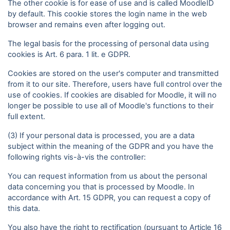
The other cookie is for ease of use and is called MoodleID
by default. This cookie stores the login name in the web
browser and remains even after logging out.
The legal basis for the processing of personal data using
cookies is Art. 6 para. 1 lit. e GDPR.
Cookies are stored on the user's computer and transmitted
from it to our site. Therefore, users have full control over the
use of cookies. If cookies are disabled for Moodle, it will no
longer be possible to use all of Moodle's functions to their
full extent.
(3) If your personal data is processed, you are a data
subject within the meaning of the GDPR and you have the
following rights vis-à-vis the controller:
You can request information from us about the personal
data concerning you that is processed by Moodle. In
accordance with Art. 15 GDPR, you can request a copy of
this data.
You also have the right to rectification (pursuant to Article 16