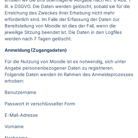
erfüllen wir die uns übertragene Aufgabe nach Art. 6 Abs. 1
lit. e DSGVO. Die Daten werden gelöscht, sobald sie für die
Erreichung des Zweckes ihrer Erhebung nicht mehr
erforderlich sind. Im Falle der Erfassung der Daten zur
Bereitstellung von Moodle ist dies der Fall, wenn die
jeweilige Sitzung beendet ist. Die Daten in den Logfiles
werden nach 7 Tagen gelöscht.
Anmeldung (Zugangsdaten)
Für die Nutzung von Moodle ist es notwendig, sich unter
Angabe personenbezogener Daten zu registrieren.
Folgende Daten werden im Rahmen des Anmeldeprozesses
erhoben:
Benutzername
Passwort in verschlüsselter Form
E-Mail-Adresse
Vorname