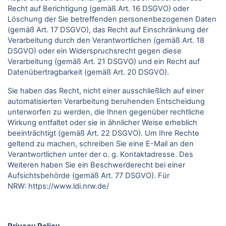
Recht auf Berichtigung (gemäß Art. 16 DSGVO) oder
Löschung der Sie betreffenden personenbezogenen Daten
(gemäß Art. 17 DSGVO), das Recht auf Einschränkung der
Verarbeitung durch den Verantwortlichen (gemäß Art. 18
DSGVO) oder ein Widerspruchsrecht gegen diese
Verarbeitung (gemäß Art. 21 DSGVO) und ein Recht auf
Datenübertragbarkeit (gemäß Art. 20 DSGVO).
Sie haben das Recht, nicht einer ausschließlich auf einer
automatisierten Verarbeitung beruhenden Entscheidung
unterworfen zu werden, die Ihnen gegenüber rechtliche
Wirkung entfaltet oder sie in ähnlicher Weise erheblich
beeinträchtigt (gemäß Art. 22 DSGVO). Um Ihre Rechte
geltend zu machen, schreiben Sie eine E-Mail an den
Verantwortlichen unter der o. g. Kontaktadresse. Des
Weiteren haben Sie ein Beschwerderecht bei einer
Aufsichtsbehörde (gemäß Art. 77 DSGVO).
Für
NRW:
https://www.ldi.nrw.de/