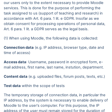
our users only to the extent necessary to provide Moodle
services. This is done for the purpose of performing the
task assigned to us (support of teaching and research) in
accordance with Art. 6 para. 1 lit. e GDPR. Insofar as we
obtain consent for processing operations of personal data,
Art. 6 para. 1 lit. a GDPR serves as the legal basis.
(1) When using Moodle, the following data is collected:
Connection data
(e.g. IP address, browser type, date and
time of access)
Access data
: Username, password in encrypted form, e-
mail address, first name, last name, instution, department.
Content data
(e.g. uploaded files, forum posts, texts, etc.)
Test data
within the scope of tests
The temporary storage of connection data, in particular the
IP address, by the system is necessary to enable delivery of
Moodle to the user's computer. For this purpose, the IP
address of the user must remain stored for the duration of