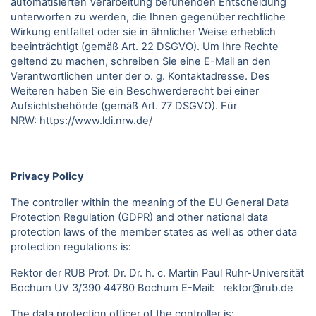
automatisierten Verarbeitung beruhenden Entscheidung
unterworfen zu werden, die Ihnen gegenüber rechtliche
Wirkung entfaltet oder sie in ähnlicher Weise erheblich
beeinträchtigt (gemäß Art. 22 DSGVO). Um Ihre Rechte
geltend zu machen, schreiben Sie eine E-Mail an den
Verantwortlichen unter der o. g. Kontaktadresse. Des
Weiteren haben Sie ein Beschwerderecht bei einer
Aufsichtsbehörde (gemäß Art. 77 DSGVO).
Für
NRW:
https://www.ldi.nrw.de/
Privacy Policy
The controller within the meaning of the EU General Data
Protection Regulation (GDPR) and other national data
protection laws of the member states as well as other data
protection regulations is:
Rektor der RUB Prof. Dr. Dr. h. c. Martin Paul Ruhr-Universität
Bochum UV 3/390 44780 Bochum E-Mail: rektor@rub.de
The data protection officer of the controller is: