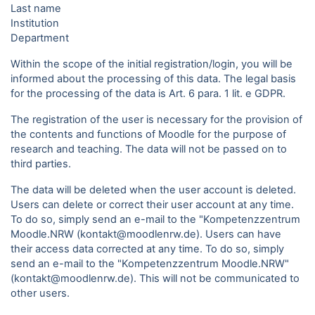
Last name
Institution
Department
Within the scope of the initial registration/login, you will be
informed about the processing of this data. The legal basis
for the processing of the data is Art. 6 para. 1 lit. e GDPR.
The registration of the user is necessary for the provision of
the contents and functions of Moodle for the purpose of
research and teaching. The data will not be passed on to
third parties.
The data will be deleted when the user account is deleted.
Users can delete or correct their user account at any time.
To do so, simply send an e-mail to the "Kompetenzzentrum
Moodle.NRW (kontakt@moodlenrw.de). Users can have
their access data corrected at any time. To do so, simply
send an e-mail to the "Kompetenzzentrum Moodle.NRW"
(kontakt@moodlenrw.de). This will not be communicated to
other users.