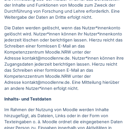
der Inhalte und Funktionen von Moodle zum Zweck der
Durchführung von Forschung und Lehre erforderlich. Eine
Weitergabe der Daten an Dritte erfolgt nicht.
Die Daten werden gelöscht, wenn das Nutzer*innenkonto
gelöscht wird. Nutzer*innen können ihr Nutzer*innenkonto
jederzeit löschen oder berichtigen lassen. Hierzu reicht das
Schreiben einer formlosen E-Mail an das
Kompetenzzentrum Moodle.NRW unter der
Adresse kontakt@moodlenrw.de. Nutzer*innen können ihre
Zugangsdaten jederzeit berichtigen lassen. Hierzu reicht
das Schreiben einer formlosen E-Mail an das
Kompetenzzentrum Moodle.NRW unter der
Adresse kontakt@moodlenrw.de. Eine Mitteilung hierüber
an andere Nutzer*innen erfolgt nicht.
Inhalts- und Testdaten
Im Rahmen der Nutzung von Moodle werden Inhalte
hinzugefügt, als Dateien, Links oder in der Form von
Texteingaben o. ä. Moodle ordnet die eingegebenen Daten
einer Person zu. Eingaben innerhalb von Aktivitäten in