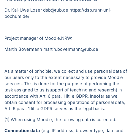
Dr. Kai-Uwe Loser dsb@rub.de
https://dsb.ruhr-uni-
bochum.de/
Project manager of Moodle.NRW:
Martin Bovermann
martin.bovermann@rub.de
As a matter of principle, we collect and use personal data of
our users only to the extent necessary to provide Moodle
services. This is done for the purpose of performing the
task assigned to us (support of teaching and research) in
accordance with Art. 6 para. 1 lit. e GDPR. Insofar as we
obtain consent for processing operations of personal data,
Art. 6 para. 1 lit. a GDPR serves as the legal basis.
(1) When using Moodle, the following data is collected:
Connection data
(e.g. IP address, browser type, date and