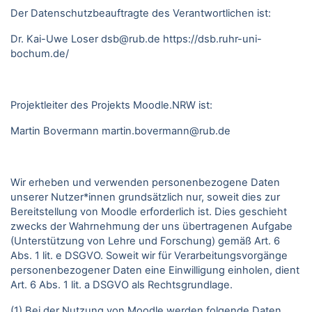
Der Datenschutzbeauftragte des Verantwortlichen ist:
Dr. Kai-Uwe Loser
dsb@rub.de
https://dsb.ruhr-uni-
bochum.de/
Projektleiter des Projekts Moodle.NRW ist:
Martin Bovermann
martin.bovermann@rub.de
Wir erheben und verwenden personenbezogene Daten
unserer Nutzer*innen grundsätzlich nur, soweit dies zur
Bereitstellung von Moodle erforderlich ist. Dies geschieht
zwecks der Wahrnehmung der uns übertragenen Aufgabe
(Unterstützung von Lehre und Forschung) gemäß Art. 6
Abs. 1 lit. e DSGVO. Soweit wir für Verarbeitungsvorgänge
personenbezogener Daten eine Einwilligung einholen, dient
Art. 6 Abs. 1 lit. a DSGVO als Rechtsgrundlage.
(1) Bei der Nutzung von Moodle werden folgende Daten