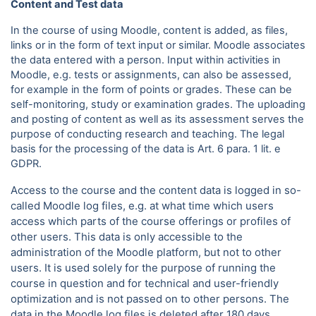
Content and Test data
In the course of using Moodle, content is added, as files,
links or in the form of text input or similar. Moodle associates
the data entered with a person. Input within activities in
Moodle, e.g. tests or assignments, can also be assessed,
for example in the form of points or grades. These can be
self-monitoring, study or examination grades. The uploading
and posting of content as well as its assessment serves the
purpose of conducting research and teaching. The legal
basis for the processing of the data is Art. 6 para.
1 lit. e
GDPR.
Access to the course and the content data is logged in so-
called Moodle log files, e.g. at what time which users
access which parts of the course offerings or profiles of
other users. This data is only accessible to the
administration of the Moodle platform, but not to other
users. It is used solely for the purpose of running the
course in question and for technical and user-friendly
optimization and is not passed on to other persons. The
data in the Moodle log files is deleted after 180 days.