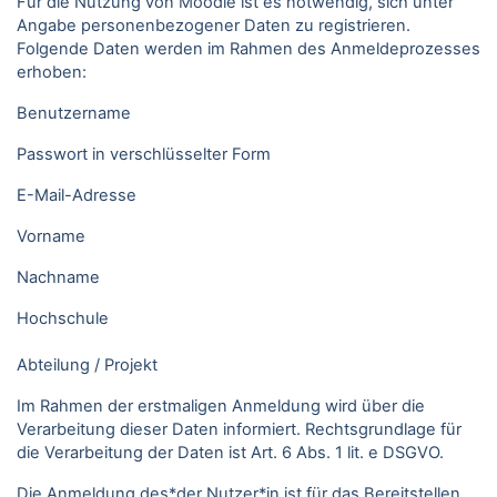
Für die Nutzung von Moodle ist es notwendig, sich unter
Angabe personenbezogener Daten zu registrieren.
Folgende Daten werden im Rahmen des Anmeldeprozesses
erhoben:
Benutzername
Passwort in verschlüsselter Form
E-Mail-Adresse
Vorname
Nachname
Hochschule
Abteilung / Projekt
Im Rahmen der erstmaligen Anmeldung wird über die
Verarbeitung dieser Daten informiert. Rechtsgrundlage für
die Verarbeitung der Daten ist Art. 6 Abs. 1 lit. e DSGVO.
Die Anmeldung des*der Nutzer*in ist für das Bereitstellen