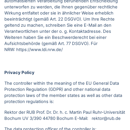
automatisierten Verarbeitung beruhenden Entscheidung
unterworfen zu werden, die Ihnen gegenüber rechtliche
Wirkung entfaltet oder sie in ähnlicher Weise erheblich
beeinträchtigt (gemäß Art. 22 DSGVO). Um Ihre Rechte
geltend zu machen, schreiben Sie eine E-Mail an den
Verantwortlichen unter der o. g. Kontaktadresse. Des
Weiteren haben Sie ein Beschwerderecht bei einer
Aufsichtsbehörde (gemäß Art. 77 DSGVO).
Für
NRW:
https://www.ldi.nrw.de/
Privacy Policy
The controller within the meaning of the EU General Data
Protection Regulation (GDPR) and other national data
protection laws of the member states as well as other data
protection regulations is:
Rektor der RUB Prof. Dr. Dr. h. c. Martin Paul Ruhr-Universität
Bochum UV 3/390 44780 Bochum E-Mail: rektor@rub.de
The data protection officer of the controller is: