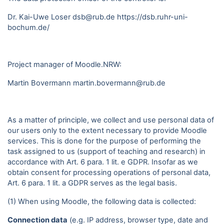
Dr. Kai-Uwe Loser dsb@rub.de
https://dsb.ruhr-uni-
bochum.de/
Project manager of Moodle.NRW:
Martin Bovermann
martin.bovermann@rub.de
As a matter of principle, we collect and use personal data of
our users only to the extent necessary to provide Moodle
services. This is done for the purpose of performing the
task assigned to us (support of teaching and research) in
accordance with Art. 6 para. 1 lit. e GDPR. Insofar as we
obtain consent for processing operations of personal data,
Art. 6 para. 1 lit. a GDPR serves as the legal basis.
(1) When using Moodle, the following data is collected:
Connection data
(e.g. IP address, browser type, date and