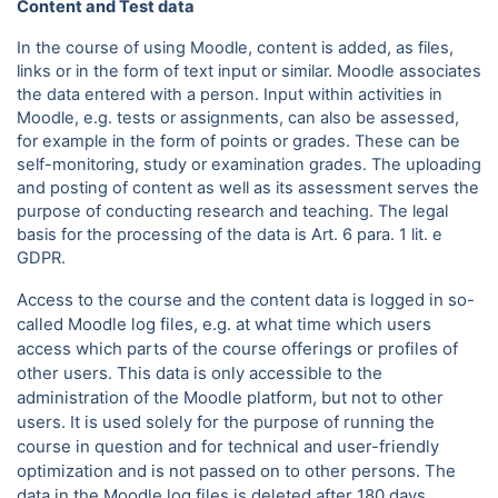
Content and Test data
In the course of using Moodle, content is added, as files,
links or in the form of text input or similar. Moodle associates
the data entered with a person. Input within activities in
Moodle, e.g. tests or assignments, can also be assessed,
for example in the form of points or grades. These can be
self-monitoring, study or examination grades. The uploading
and posting of content as well as its assessment serves the
purpose of conducting research and teaching. The legal
basis for the processing of the data is Art. 6 para.
1 lit. e
GDPR.
Access to the course and the content data is logged in so-
called Moodle log files, e.g. at what time which users
access which parts of the course offerings or profiles of
other users. This data is only accessible to the
administration of the Moodle platform, but not to other
users. It is used solely for the purpose of running the
course in question and for technical and user-friendly
optimization and is not passed on to other persons. The
data in the Moodle log files is deleted after 180 days.