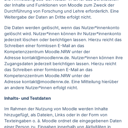
der Inhalte und Funktionen von Moodle zum Zweck der
Durchführung von Forschung und Lehre erforderlich. Eine
Weitergabe der Daten an Dritte erfolgt nicht.
Die Daten werden gelöscht, wenn das Nutzer*innenkonto
gelöscht wird. Nutzer*innen können ihr Nutzer*innenkonto
jederzeit löschen oder berichtigen lassen. Hierzu reicht das
Schreiben einer formlosen E-Mail an das
Kompetenzzentrum Moodle.NRW unter der
Adresse kontakt@moodlenrw.de. Nutzer*innen können ihre
Zugangsdaten jederzeit berichtigen lassen. Hierzu reicht
das Schreiben einer formlosen E-Mail an das
Kompetenzzentrum Moodle.NRW unter der
Adresse kontakt@moodlenrw.de. Eine Mitteilung hierüber
an andere Nutzer*innen erfolgt nicht.
Inhalts- und Testdaten
Im Rahmen der Nutzung von Moodle werden Inhalte
hinzugefügt, als Dateien, Links oder in der Form von
Texteingaben o. ä. Moodle ordnet die eingegebenen Daten
einer Person zu. Eingaben innerhalb von Aktivitäten in