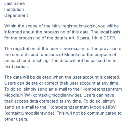
Last name
Institution
Department
Within the scope of the initial registration/login, you will be
informed about the processing of this data. The legal basis
for the processing of the data is Art. 6 para. 1 lit. e GDPR.
The registration of the user is necessary for the provision of
the contents and functions of Moodle for the purpose of
research and teaching. The data will not be passed on to
third parties.
The data will be deleted when the user account is deleted.
Users can delete or correct their user account at any time.
To do so, simply send an e-mail to the "Kompetenzzentrum
Moodle.NRW (kontakt@moodlenrw.de). Users can have
their access data corrected at any time. To do so, simply
send an e-mail to the "Kompetenzzentrum Moodle.NRW"
(kontakt@moodlenrw.de). This will not be communicated to
other users.