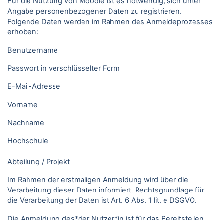
Für die Nutzung von Moodle ist es notwendig, sich unter
Angabe personenbezogener Daten zu registrieren.
Folgende Daten werden im Rahmen des Anmeldeprozesses
erhoben:
Benutzername
Passwort in verschlüsselter Form
E-Mail-Adresse
Vorname
Nachname
Hochschule
Abteilung / Projekt
Im Rahmen der erstmaligen Anmeldung wird über die
Verarbeitung dieser Daten informiert. Rechtsgrundlage für
die Verarbeitung der Daten ist Art. 6 Abs. 1 lit. e DSGVO.
Die Anmeldung des*der Nutzer*in ist für das Bereitstellen