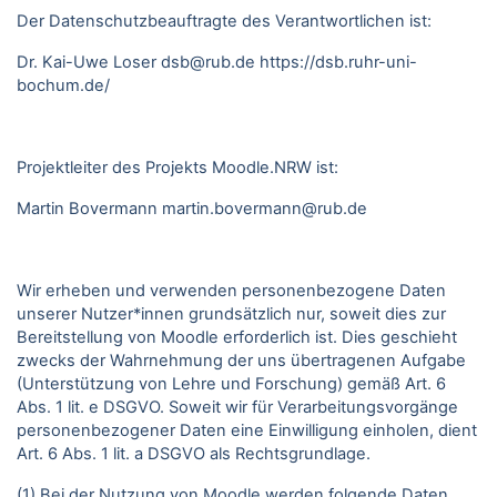
Der Datenschutzbeauftragte des Verantwortlichen ist:
Dr. Kai-Uwe Loser
dsb@rub.de
https://dsb.ruhr-uni-
bochum.de/
Projektleiter des Projekts Moodle.NRW ist:
Martin Bovermann
martin.bovermann@rub.de
Wir erheben und verwenden personenbezogene Daten
unserer Nutzer*innen grundsätzlich nur, soweit dies zur
Bereitstellung von Moodle erforderlich ist. Dies geschieht
zwecks der Wahrnehmung der uns übertragenen Aufgabe
(Unterstützung von Lehre und Forschung) gemäß Art. 6
Abs. 1 lit. e DSGVO. Soweit wir für Verarbeitungsvorgänge
personenbezogener Daten eine Einwilligung einholen, dient
Art. 6 Abs. 1 lit. a DSGVO als Rechtsgrundlage.
(1) Bei der Nutzung von Moodle werden folgende Daten