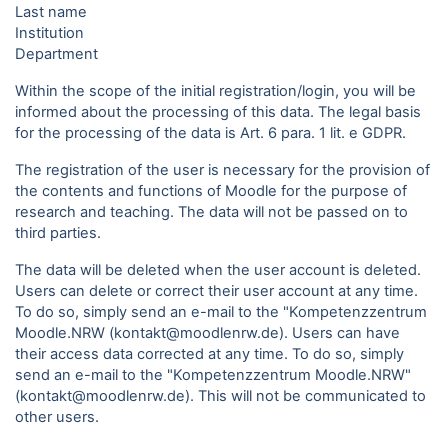
Last name
Institution
Department
Within the scope of the initial registration/login, you will be
informed about the processing of this data. The legal basis
for the processing of the data is Art. 6 para. 1 lit. e GDPR.
The registration of the user is necessary for the provision of
the contents and functions of Moodle for the purpose of
research and teaching. The data will not be passed on to
third parties.
The data will be deleted when the user account is deleted.
Users can delete or correct their user account at any time.
To do so, simply send an e-mail to the "Kompetenzzentrum
Moodle.NRW (kontakt@moodlenrw.de). Users can have
their access data corrected at any time. To do so, simply
send an e-mail to the "Kompetenzzentrum Moodle.NRW"
(kontakt@moodlenrw.de). This will not be communicated to
other users.