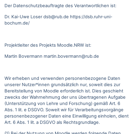
Der Datenschutzbeauftragte des Verantwortlichen ist:
Dr. Kai-Uwe Loser
dsb@rub.de
https://dsb.ruhr-uni-
bochum.de/
Projektleiter des Projekts Moodle.NRW ist:
Martin Bovermann
martin.bovermann@rub.de
Wir erheben und verwenden personenbezogene Daten
unserer Nutzer*innen grundsätzlich nur, soweit dies zur
Bereitstellung von Moodle erforderlich ist. Dies geschieht
zwecks der Wahrnehmung der uns übertragenen Aufgabe
(Unterstützung von Lehre und Forschung) gemäß Art. 6
Abs. 1 lit. e DSGVO. Soweit wir für Verarbeitungsvorgänge
personenbezogener Daten eine Einwilligung einholen, dient
Art. 6 Abs. 1 lit. a DSGVO als Rechtsgrundlage.
(1) Bei der Nutzung von Moodle werden folgende Daten