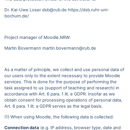
Dr. Kai-Uwe Loser dsb@rub.de
https://dsb.ruhr-uni-
bochum.de/
Project manager of Moodle.NRW:
Martin Bovermann
martin.bovermann@rub.de
As a matter of principle, we collect and use personal data of
our users only to the extent necessary to provide Moodle
services. This is done for the purpose of performing the
task assigned to us (support of teaching and research) in
accordance with Art. 6 para. 1 lit. e GDPR. Insofar as we
obtain consent for processing operations of personal data,
Art. 6 para. 1 lit. a GDPR serves as the legal basis.
(1) When using Moodle, the following data is collected:
Connection data
(e.g. IP address, browser type, date and