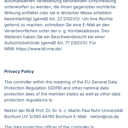
automatisierten Verarbeitung beruhenden Entscheidung
unterworfen zu werden, die Ihnen gegenüber rechtliche
Wirkung entfaltet oder sie in ähnlicher Weise erheblich
beeinträchtigt (gemäß Art. 22 DSGVO). Um Ihre Rechte
geltend zu machen, schreiben Sie eine E-Mail an den
Verantwortlichen unter der o. g. Kontaktadresse. Des
Weiteren haben Sie ein Beschwerderecht bei einer
Aufsichtsbehörde (gemäß Art. 77 DSGVO).
Für
NRW:
https://www.ldi.nrw.de/
Privacy Policy
The controller within the meaning of the EU General Data
Protection Regulation (GDPR) and other national data
protection laws of the member states as well as other data
protection regulations is:
Rektor der RUB Prof. Dr. Dr. h. c. Martin Paul Ruhr-Universität
Bochum UV 3/390 44780 Bochum E-Mail: rektor@rub.de
The data protection officer of the controller is: