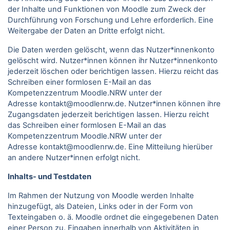
der Inhalte und Funktionen von Moodle zum Zweck der
Durchführung von Forschung und Lehre erforderlich. Eine
Weitergabe der Daten an Dritte erfolgt nicht.
Die Daten werden gelöscht, wenn das Nutzer*innenkonto
gelöscht wird. Nutzer*innen können ihr Nutzer*innenkonto
jederzeit löschen oder berichtigen lassen. Hierzu reicht das
Schreiben einer formlosen E-Mail an das
Kompetenzzentrum Moodle.NRW unter der
Adresse kontakt@moodlenrw.de. Nutzer*innen können ihre
Zugangsdaten jederzeit berichtigen lassen. Hierzu reicht
das Schreiben einer formlosen E-Mail an das
Kompetenzzentrum Moodle.NRW unter der
Adresse kontakt@moodlenrw.de. Eine Mitteilung hierüber
an andere Nutzer*innen erfolgt nicht.
Inhalts- und Testdaten
Im Rahmen der Nutzung von Moodle werden Inhalte
hinzugefügt, als Dateien, Links oder in der Form von
Texteingaben o. ä. Moodle ordnet die eingegebenen Daten
einer Person zu. Eingaben innerhalb von Aktivitäten in