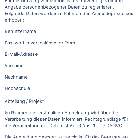
Für die Nutzung von Moodle ist es notwendig, sich unter
Angabe personenbezogener Daten zu registrieren.
Folgende Daten werden im Rahmen des Anmeldeprozesses
erhoben:
Benutzername
Passwort in verschlüsselter Form
E-Mail-Adresse
Vorname
Nachname
Hochschule
Abteilung / Projekt
Im Rahmen der erstmaligen Anmeldung wird über die
Verarbeitung dieser Daten informiert. Rechtsgrundlage für
die Verarbeitung der Daten ist Art. 6 Abs. 1 lit. e DSGVO.
Die Anmeldung des*der Nutzer*in ist für das Bereitstellen