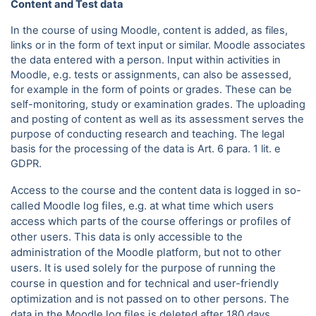
Content and Test data
In the course of using Moodle, content is added, as files,
links or in the form of text input or similar. Moodle associates
the data entered with a person. Input within activities in
Moodle, e.g. tests or assignments, can also be assessed,
for example in the form of points or grades. These can be
self-monitoring, study or examination grades. The uploading
and posting of content as well as its assessment serves the
purpose of conducting research and teaching. The legal
basis for the processing of the data is Art. 6 para.
1 lit. e
GDPR.
Access to the course and the content data is logged in so-
called Moodle log files, e.g. at what time which users
access which parts of the course offerings or profiles of
other users. This data is only accessible to the
administration of the Moodle platform, but not to other
users. It is used solely for the purpose of running the
course in question and for technical and user-friendly
optimization and is not passed on to other persons. The
data in the Moodle log files is deleted after 180 days.