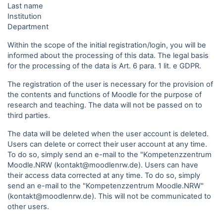
Last name
Institution
Department
Within the scope of the initial registration/login, you will be
informed about the processing of this data. The legal basis
for the processing of the data is Art. 6 para. 1 lit. e GDPR.
The registration of the user is necessary for the provision of
the contents and functions of Moodle for the purpose of
research and teaching. The data will not be passed on to
third parties.
The data will be deleted when the user account is deleted.
Users can delete or correct their user account at any time.
To do so, simply send an e-mail to the "Kompetenzzentrum
Moodle.NRW (kontakt@moodlenrw.de). Users can have
their access data corrected at any time. To do so, simply
send an e-mail to the "Kompetenzzentrum Moodle.NRW"
(kontakt@moodlenrw.de). This will not be communicated to
other users.