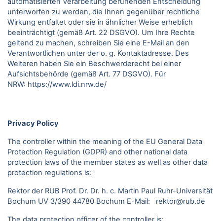
automatisierten Verarbeitung beruhenden Entscheidung
unterworfen zu werden, die Ihnen gegenüber rechtliche
Wirkung entfaltet oder sie in ähnlicher Weise erheblich
beeinträchtigt (gemäß Art. 22 DSGVO). Um Ihre Rechte
geltend zu machen, schreiben Sie eine E-Mail an den
Verantwortlichen unter der o. g. Kontaktadresse. Des
Weiteren haben Sie ein Beschwerderecht bei einer
Aufsichtsbehörde (gemäß Art. 77 DSGVO).
Für
NRW:
https://www.ldi.nrw.de/
Privacy Policy
The controller within the meaning of the EU General Data
Protection Regulation (GDPR) and other national data
protection laws of the member states as well as other data
protection regulations is:
Rektor der RUB Prof. Dr. Dr. h. c. Martin Paul Ruhr-Universität
Bochum UV 3/390 44780 Bochum E-Mail: rektor@rub.de
The data protection officer of the controller is: