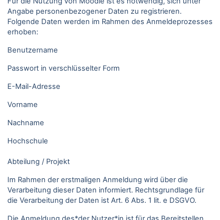
Für die Nutzung von Moodle ist es notwendig, sich unter
Angabe personenbezogener Daten zu registrieren.
Folgende Daten werden im Rahmen des Anmeldeprozesses
erhoben:
Benutzername
Passwort in verschlüsselter Form
E-Mail-Adresse
Vorname
Nachname
Hochschule
Abteilung / Projekt
Im Rahmen der erstmaligen Anmeldung wird über die
Verarbeitung dieser Daten informiert. Rechtsgrundlage für
die Verarbeitung der Daten ist Art. 6 Abs. 1 lit. e DSGVO.
Die Anmeldung des*der Nutzer*in ist für das Bereitstellen