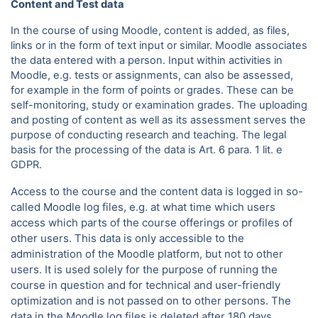
Content and Test data
In the course of using Moodle, content is added, as files,
links or in the form of text input or similar. Moodle associates
the data entered with a person. Input within activities in
Moodle, e.g. tests or assignments, can also be assessed,
for example in the form of points or grades. These can be
self-monitoring, study or examination grades. The uploading
and posting of content as well as its assessment serves the
purpose of conducting research and teaching. The legal
basis for the processing of the data is Art. 6 para.
1 lit. e
GDPR.
Access to the course and the content data is logged in so-
called Moodle log files, e.g. at what time which users
access which parts of the course offerings or profiles of
other users. This data is only accessible to the
administration of the Moodle platform, but not to other
users. It is used solely for the purpose of running the
course in question and for technical and user-friendly
optimization and is not passed on to other persons. The
data in the Moodle log files is deleted after 180 days.