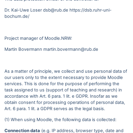
Dr. Kai-Uwe Loser dsb@rub.de
https://dsb.ruhr-uni-
bochum.de/
Project manager of Moodle.NRW:
Martin Bovermann
martin.bovermann@rub.de
As a matter of principle, we collect and use personal data of
our users only to the extent necessary to provide Moodle
services. This is done for the purpose of performing the
task assigned to us (support of teaching and research) in
accordance with Art. 6 para. 1 lit. e GDPR. Insofar as we
obtain consent for processing operations of personal data,
Art. 6 para. 1 lit. a GDPR serves as the legal basis.
(1) When using Moodle, the following data is collected:
Connection data
(e.g. IP address, browser type, date and