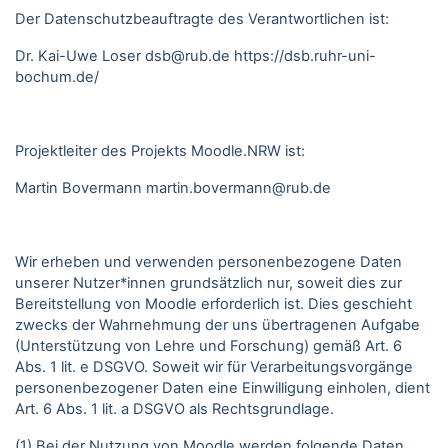
Der Datenschutzbeauftragte des Verantwortlichen ist:
Dr. Kai-Uwe Loser
dsb@rub.de
https://dsb.ruhr-uni-
bochum.de/
Projektleiter des Projekts Moodle.NRW ist:
Martin Bovermann
martin.bovermann@rub.de
Wir erheben und verwenden personenbezogene Daten
unserer Nutzer*innen grundsätzlich nur, soweit dies zur
Bereitstellung von Moodle erforderlich ist. Dies geschieht
zwecks der Wahrnehmung der uns übertragenen Aufgabe
(Unterstützung von Lehre und Forschung) gemäß Art. 6
Abs. 1 lit. e DSGVO. Soweit wir für Verarbeitungsvorgänge
personenbezogener Daten eine Einwilligung einholen, dient
Art. 6 Abs. 1 lit. a DSGVO als Rechtsgrundlage.
(1) Bei der Nutzung von Moodle werden folgende Daten