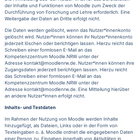
der Inhalte und Funktionen von Moodle zum Zweck der
Durchführung von Forschung und Lehre erforderlich. Eine
Weitergabe der Daten an Dritte erfolgt nicht.
Die Daten werden gelöscht, wenn das Nutzer*innenkonto
gelöscht wird. Nutzer*innen können ihr Nutzer*innenkonto
jederzeit löschen oder berichtigen lassen. Hierzu reicht das
Schreiben einer formlosen E-Mail an das
Kompetenzzentrum Moodle.NRW unter der
Adresse kontakt@moodlenrw.de. Nutzer*innen können ihre
Zugangsdaten jederzeit berichtigen lassen. Hierzu reicht
das Schreiben einer formlosen E-Mail an das
Kompetenzzentrum Moodle.NRW unter der
Adresse kontakt@moodlenrw.de. Eine Mitteilung hierüber
an andere Nutzer*innen erfolgt nicht.
Inhalts- und Testdaten
Im Rahmen der Nutzung von Moodle werden Inhalte
hinzugefügt, als Dateien, Links oder in der Form von
Texteingaben o. ä. Moodle ordnet die eingegebenen Daten
einer Person zu. Eingaben innerhalb von Aktivitäten in