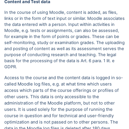
Content and Test data
In the course of using Moodle, content is added, as files,
links or in the form of text input or similar. Moodle associates
the data entered with a person. Input within activities in
Moodle, e.g. tests or assignments, can also be assessed,
for example in the form of points or grades. These can be
self-monitoring, study or examination grades. The uploading
and posting of content as well as its assessment serves the
purpose of conducting research and teaching. The legal
basis for the processing of the data is Art. 6 para.
1 lit. e
GDPR.
Access to the course and the content data is logged in so-
called Moodle log files, e.g. at what time which users
access which parts of the course offerings or profiles of
other users. This data is only accessible to the
administration of the Moodle platform, but not to other
users. It is used solely for the purpose of running the
course in question and for technical and user-friendly
optimization and is not passed on to other persons. The
data in the Moodle log files is deleted after 180 days.