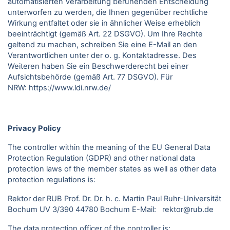
automatisierten Verarbeitung beruhenden Entscheidung
unterworfen zu werden, die Ihnen gegenüber rechtliche
Wirkung entfaltet oder sie in ähnlicher Weise erheblich
beeinträchtigt (gemäß Art. 22 DSGVO). Um Ihre Rechte
geltend zu machen, schreiben Sie eine E-Mail an den
Verantwortlichen unter der o. g. Kontaktadresse. Des
Weiteren haben Sie ein Beschwerderecht bei einer
Aufsichtsbehörde (gemäß Art. 77 DSGVO).
Für
NRW:
https://www.ldi.nrw.de/
Privacy Policy
The controller within the meaning of the EU General Data
Protection Regulation (GDPR) and other national data
protection laws of the member states as well as other data
protection regulations is:
Rektor der RUB Prof. Dr. Dr. h. c. Martin Paul Ruhr-Universität
Bochum UV 3/390 44780 Bochum E-Mail: rektor@rub.de
The data protection officer of the controller is: