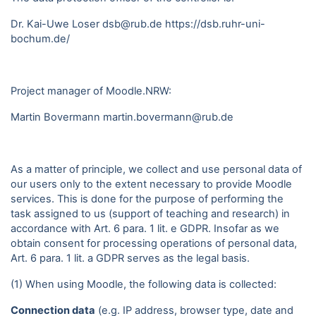
Dr. Kai-Uwe Loser dsb@rub.de
https://dsb.ruhr-uni-
bochum.de/
Project manager of Moodle.NRW:
Martin Bovermann
martin.bovermann@rub.de
As a matter of principle, we collect and use personal data of
our users only to the extent necessary to provide Moodle
services. This is done for the purpose of performing the
task assigned to us (support of teaching and research) in
accordance with Art. 6 para. 1 lit. e GDPR. Insofar as we
obtain consent for processing operations of personal data,
Art. 6 para. 1 lit. a GDPR serves as the legal basis.
(1) When using Moodle, the following data is collected:
Connection data
(e.g. IP address, browser type, date and