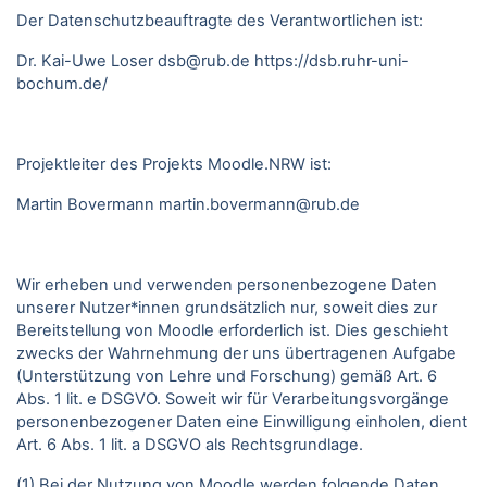
Der Datenschutzbeauftragte des Verantwortlichen ist:
Dr. Kai-Uwe Loser
dsb@rub.de
https://dsb.ruhr-uni-
bochum.de/
Projektleiter des Projekts Moodle.NRW ist:
Martin Bovermann
martin.bovermann@rub.de
Wir erheben und verwenden personenbezogene Daten
unserer Nutzer*innen grundsätzlich nur, soweit dies zur
Bereitstellung von Moodle erforderlich ist. Dies geschieht
zwecks der Wahrnehmung der uns übertragenen Aufgabe
(Unterstützung von Lehre und Forschung) gemäß Art. 6
Abs. 1 lit. e DSGVO. Soweit wir für Verarbeitungsvorgänge
personenbezogener Daten eine Einwilligung einholen, dient
Art. 6 Abs. 1 lit. a DSGVO als Rechtsgrundlage.
(1) Bei der Nutzung von Moodle werden folgende Daten