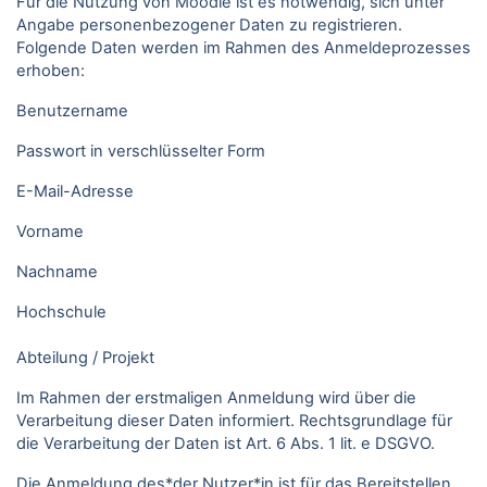
Für die Nutzung von Moodle ist es notwendig, sich unter
Angabe personenbezogener Daten zu registrieren.
Folgende Daten werden im Rahmen des Anmeldeprozesses
erhoben:
Benutzername
Passwort in verschlüsselter Form
E-Mail-Adresse
Vorname
Nachname
Hochschule
Abteilung / Projekt
Im Rahmen der erstmaligen Anmeldung wird über die
Verarbeitung dieser Daten informiert. Rechtsgrundlage für
die Verarbeitung der Daten ist Art. 6 Abs. 1 lit. e DSGVO.
Die Anmeldung des*der Nutzer*in ist für das Bereitstellen