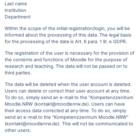
Last name
Institution
Department
Within the scope of the initial registration/login, you will be
informed about the processing of this data. The legal basis
for the processing of the data is Art. 6 para. 1 lit. e GDPR.
The registration of the user is necessary for the provision of
the contents and functions of Moodle for the purpose of
research and teaching. The data will not be passed on to
third parties.
The data will be deleted when the user account is deleted.
Users can delete or correct their user account at any time.
To do so, simply send an e-mail to the "Kompetenzzentrum
Moodle.NRW (kontakt@moodlenrw.de). Users can have
their access data corrected at any time. To do so, simply
send an e-mail to the "Kompetenzzentrum Moodle.NRW"
(kontakt@moodlenrw.de). This will not be communicated to
other users.