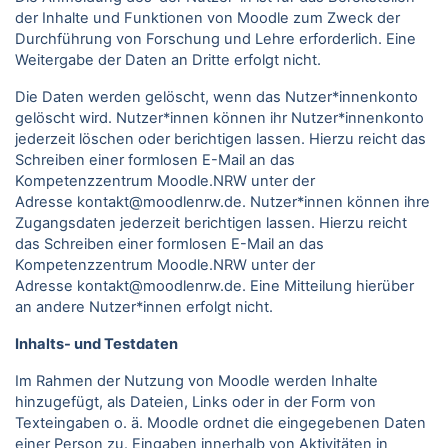
der Inhalte und Funktionen von Moodle zum Zweck der
Durchführung von Forschung und Lehre erforderlich. Eine
Weitergabe der Daten an Dritte erfolgt nicht.
Die Daten werden gelöscht, wenn das Nutzer*innenkonto
gelöscht wird. Nutzer*innen können ihr Nutzer*innenkonto
jederzeit löschen oder berichtigen lassen. Hierzu reicht das
Schreiben einer formlosen E-Mail an das
Kompetenzzentrum Moodle.NRW unter der
Adresse kontakt@moodlenrw.de. Nutzer*innen können ihre
Zugangsdaten jederzeit berichtigen lassen. Hierzu reicht
das Schreiben einer formlosen E-Mail an das
Kompetenzzentrum Moodle.NRW unter der
Adresse kontakt@moodlenrw.de. Eine Mitteilung hierüber
an andere Nutzer*innen erfolgt nicht.
Inhalts- und Testdaten
Im Rahmen der Nutzung von Moodle werden Inhalte
hinzugefügt, als Dateien, Links oder in der Form von
Texteingaben o. ä. Moodle ordnet die eingegebenen Daten
einer Person zu. Eingaben innerhalb von Aktivitäten in