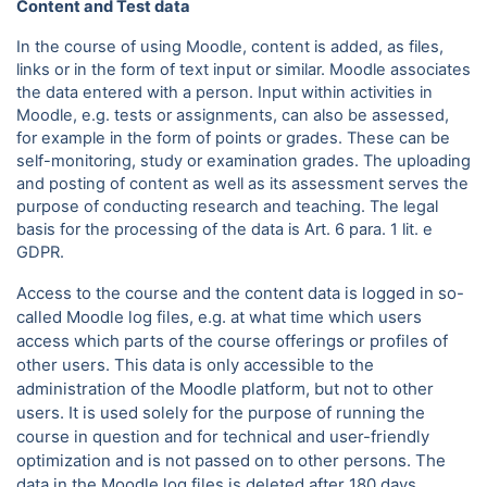
Content and Test data
In the course of using Moodle, content is added, as files,
links or in the form of text input or similar. Moodle associates
the data entered with a person. Input within activities in
Moodle, e.g. tests or assignments, can also be assessed,
for example in the form of points or grades. These can be
self-monitoring, study or examination grades. The uploading
and posting of content as well as its assessment serves the
purpose of conducting research and teaching. The legal
basis for the processing of the data is Art. 6 para.
1 lit. e
GDPR.
Access to the course and the content data is logged in so-
called Moodle log files, e.g. at what time which users
access which parts of the course offerings or profiles of
other users. This data is only accessible to the
administration of the Moodle platform, but not to other
users. It is used solely for the purpose of running the
course in question and for technical and user-friendly
optimization and is not passed on to other persons. The
data in the Moodle log files is deleted after 180 days.