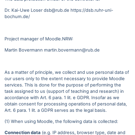
Dr. Kai-Uwe Loser dsb@rub.de
https://dsb.ruhr-uni-
bochum.de/
Project manager of Moodle.NRW:
Martin Bovermann
martin.bovermann@rub.de
As a matter of principle, we collect and use personal data of
our users only to the extent necessary to provide Moodle
services. This is done for the purpose of performing the
task assigned to us (support of teaching and research) in
accordance with Art. 6 para. 1 lit. e GDPR. Insofar as we
obtain consent for processing operations of personal data,
Art. 6 para. 1 lit. a GDPR serves as the legal basis.
(1) When using Moodle, the following data is collected:
Connection data
(e.g. IP address, browser type, date and