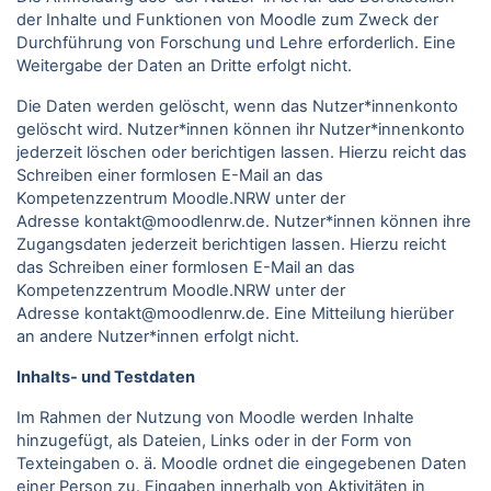
der Inhalte und Funktionen von Moodle zum Zweck der
Durchführung von Forschung und Lehre erforderlich. Eine
Weitergabe der Daten an Dritte erfolgt nicht.
Die Daten werden gelöscht, wenn das Nutzer*innenkonto
gelöscht wird. Nutzer*innen können ihr Nutzer*innenkonto
jederzeit löschen oder berichtigen lassen. Hierzu reicht das
Schreiben einer formlosen E-Mail an das
Kompetenzzentrum Moodle.NRW unter der
Adresse kontakt@moodlenrw.de. Nutzer*innen können ihre
Zugangsdaten jederzeit berichtigen lassen. Hierzu reicht
das Schreiben einer formlosen E-Mail an das
Kompetenzzentrum Moodle.NRW unter der
Adresse kontakt@moodlenrw.de. Eine Mitteilung hierüber
an andere Nutzer*innen erfolgt nicht.
Inhalts- und Testdaten
Im Rahmen der Nutzung von Moodle werden Inhalte
hinzugefügt, als Dateien, Links oder in der Form von
Texteingaben o. ä. Moodle ordnet die eingegebenen Daten
einer Person zu. Eingaben innerhalb von Aktivitäten in