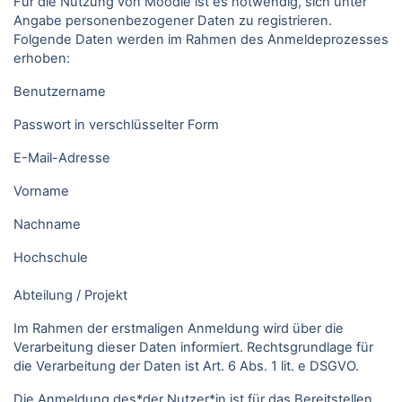
Für die Nutzung von Moodle ist es notwendig, sich unter
Angabe personenbezogener Daten zu registrieren.
Folgende Daten werden im Rahmen des Anmeldeprozesses
erhoben:
Benutzername
Passwort in verschlüsselter Form
E-Mail-Adresse
Vorname
Nachname
Hochschule
Abteilung / Projekt
Im Rahmen der erstmaligen Anmeldung wird über die
Verarbeitung dieser Daten informiert. Rechtsgrundlage für
die Verarbeitung der Daten ist Art. 6 Abs. 1 lit. e DSGVO.
Die Anmeldung des*der Nutzer*in ist für das Bereitstellen