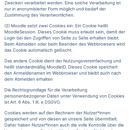
Zwecken verarbeitet werden. Eine solche Verarbeitung ist
nur in anonymisierter Form möglich und bedarf der
Zustimmung des Verantwortlichen.
(2) Moodle setzt zwei Cookies ein: Ein Cookie heißt
MoodleSession. Dieses Cookie muss erlaubt sein, damit der
Login bei den Zugriffen von Seite zu Seite erhalten bleibt.
Beim Abmelden oder beim Beenden des Webbrowsers wird
das Cookie automatisch gelöscht.
Das andere Cookie dient der Nutzungsvereinfachung und
heißt standardmäßig MoodleID. Dieses Cookie speichert
den Anmeldenamen im Webbrowser und bleibt auch nach
dem Abmelden erhalten
Die Rechtsgrundlage für die Verarbeitung
personenbezogener Daten unter Verwendung von Cookies
ist Art. 6 Abs. 1 lit. e DSGVO.
Cookies werden auf den Rechnern der Nutzer*innen
gespeichert und von diesen an unsere Seite übermittelt.
Daher haben Nutzer*innen auch die volle Kontrolle über die