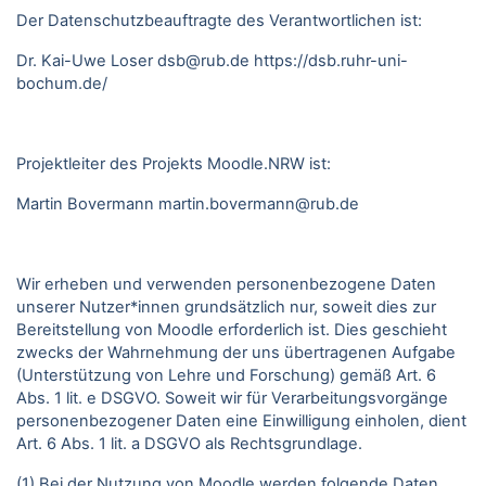
Der Datenschutzbeauftragte des Verantwortlichen ist:
Dr. Kai-Uwe Loser
dsb@rub.de
https://dsb.ruhr-uni-
bochum.de/
Projektleiter des Projekts Moodle.NRW ist:
Martin Bovermann
martin.bovermann@rub.de
Wir erheben und verwenden personenbezogene Daten
unserer Nutzer*innen grundsätzlich nur, soweit dies zur
Bereitstellung von Moodle erforderlich ist. Dies geschieht
zwecks der Wahrnehmung der uns übertragenen Aufgabe
(Unterstützung von Lehre und Forschung) gemäß Art. 6
Abs. 1 lit. e DSGVO. Soweit wir für Verarbeitungsvorgänge
personenbezogener Daten eine Einwilligung einholen, dient
Art. 6 Abs. 1 lit. a DSGVO als Rechtsgrundlage.
(1) Bei der Nutzung von Moodle werden folgende Daten