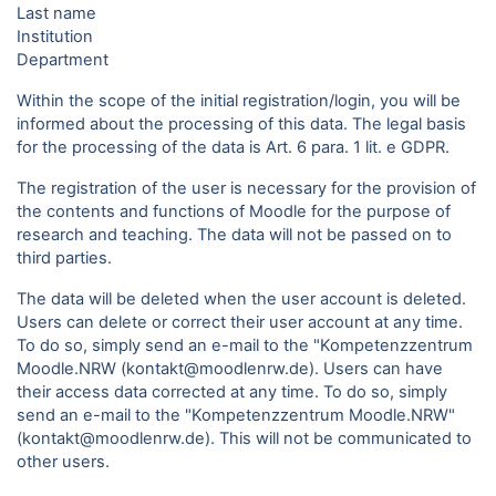
Last name
Institution
Department
Within the scope of the initial registration/login, you will be
informed about the processing of this data. The legal basis
for the processing of the data is Art. 6 para. 1 lit. e GDPR.
The registration of the user is necessary for the provision of
the contents and functions of Moodle for the purpose of
research and teaching. The data will not be passed on to
third parties.
The data will be deleted when the user account is deleted.
Users can delete or correct their user account at any time.
To do so, simply send an e-mail to the "Kompetenzzentrum
Moodle.NRW (kontakt@moodlenrw.de). Users can have
their access data corrected at any time. To do so, simply
send an e-mail to the "Kompetenzzentrum Moodle.NRW"
(kontakt@moodlenrw.de). This will not be communicated to
other users.