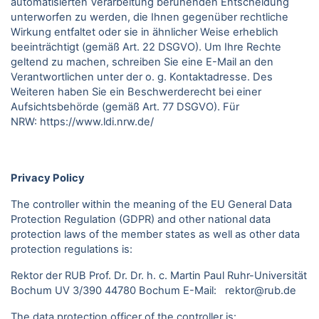
automatisierten Verarbeitung beruhenden Entscheidung
unterworfen zu werden, die Ihnen gegenüber rechtliche
Wirkung entfaltet oder sie in ähnlicher Weise erheblich
beeinträchtigt (gemäß Art. 22 DSGVO). Um Ihre Rechte
geltend zu machen, schreiben Sie eine E-Mail an den
Verantwortlichen unter der o. g. Kontaktadresse. Des
Weiteren haben Sie ein Beschwerderecht bei einer
Aufsichtsbehörde (gemäß Art. 77 DSGVO).
Für
NRW:
https://www.ldi.nrw.de/
Privacy Policy
The controller within the meaning of the EU General Data
Protection Regulation (GDPR) and other national data
protection laws of the member states as well as other data
protection regulations is:
Rektor der RUB Prof. Dr. Dr. h. c. Martin Paul Ruhr-Universität
Bochum UV 3/390 44780 Bochum E-Mail: rektor@rub.de
The data protection officer of the controller is: