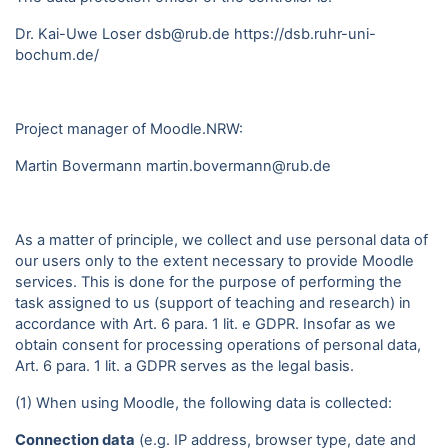
Dr. Kai-Uwe Loser dsb@rub.de
https://dsb.ruhr-uni-
bochum.de/
Project manager of Moodle.NRW:
Martin Bovermann
martin.bovermann@rub.de
As a matter of principle, we collect and use personal data of
our users only to the extent necessary to provide Moodle
services. This is done for the purpose of performing the
task assigned to us (support of teaching and research) in
accordance with Art. 6 para. 1 lit. e GDPR. Insofar as we
obtain consent for processing operations of personal data,
Art. 6 para. 1 lit. a GDPR serves as the legal basis.
(1) When using Moodle, the following data is collected:
Connection data
(e.g. IP address, browser type, date and