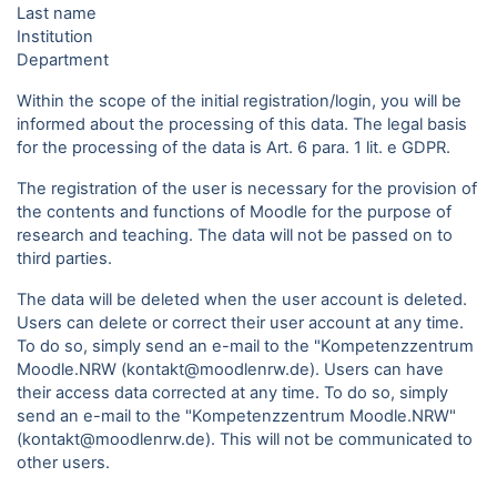
Last name
Institution
Department
Within the scope of the initial registration/login, you will be
informed about the processing of this data. The legal basis
for the processing of the data is Art. 6 para. 1 lit. e GDPR.
The registration of the user is necessary for the provision of
the contents and functions of Moodle for the purpose of
research and teaching. The data will not be passed on to
third parties.
The data will be deleted when the user account is deleted.
Users can delete or correct their user account at any time.
To do so, simply send an e-mail to the "Kompetenzzentrum
Moodle.NRW (kontakt@moodlenrw.de). Users can have
their access data corrected at any time. To do so, simply
send an e-mail to the "Kompetenzzentrum Moodle.NRW"
(kontakt@moodlenrw.de). This will not be communicated to
other users.