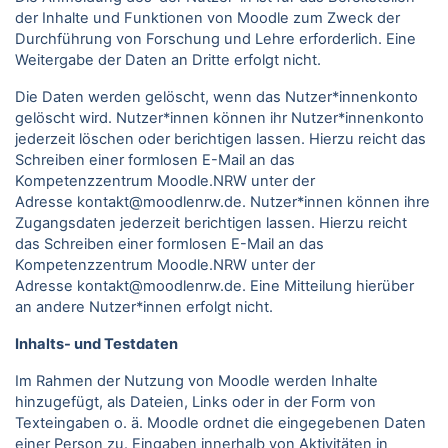
der Inhalte und Funktionen von Moodle zum Zweck der
Durchführung von Forschung und Lehre erforderlich. Eine
Weitergabe der Daten an Dritte erfolgt nicht.
Die Daten werden gelöscht, wenn das Nutzer*innenkonto
gelöscht wird. Nutzer*innen können ihr Nutzer*innenkonto
jederzeit löschen oder berichtigen lassen. Hierzu reicht das
Schreiben einer formlosen E-Mail an das
Kompetenzzentrum Moodle.NRW unter der
Adresse kontakt@moodlenrw.de. Nutzer*innen können ihre
Zugangsdaten jederzeit berichtigen lassen. Hierzu reicht
das Schreiben einer formlosen E-Mail an das
Kompetenzzentrum Moodle.NRW unter der
Adresse kontakt@moodlenrw.de. Eine Mitteilung hierüber
an andere Nutzer*innen erfolgt nicht.
Inhalts- und Testdaten
Im Rahmen der Nutzung von Moodle werden Inhalte
hinzugefügt, als Dateien, Links oder in der Form von
Texteingaben o. ä. Moodle ordnet die eingegebenen Daten
einer Person zu. Eingaben innerhalb von Aktivitäten in