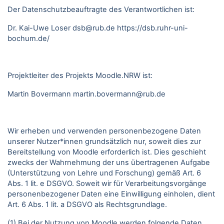
Der Datenschutzbeauftragte des Verantwortlichen ist:
Dr. Kai-Uwe Loser
dsb@rub.de
https://dsb.ruhr-uni-
bochum.de/
Projektleiter des Projekts Moodle.NRW ist:
Martin Bovermann
martin.bovermann@rub.de
Wir erheben und verwenden personenbezogene Daten
unserer Nutzer*innen grundsätzlich nur, soweit dies zur
Bereitstellung von Moodle erforderlich ist. Dies geschieht
zwecks der Wahrnehmung der uns übertragenen Aufgabe
(Unterstützung von Lehre und Forschung) gemäß Art. 6
Abs. 1 lit. e DSGVO. Soweit wir für Verarbeitungsvorgänge
personenbezogener Daten eine Einwilligung einholen, dient
Art. 6 Abs. 1 lit. a DSGVO als Rechtsgrundlage.
(1) Bei der Nutzung von Moodle werden folgende Daten