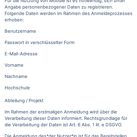
Für die Nutzung von Moodle ist es notwendig, sich unter
Angabe personenbezogener Daten zu registrieren.
Folgende Daten werden im Rahmen des Anmeldeprozesses
erhoben:
Benutzername
Passwort in verschlüsselter Form
E-Mail-Adresse
Vorname
Nachname
Hochschule
Abteilung / Projekt
Im Rahmen der erstmaligen Anmeldung wird über die
Verarbeitung dieser Daten informiert. Rechtsgrundlage für
die Verarbeitung der Daten ist Art. 6 Abs. 1 lit. e DSGVO.
Die Anmeldung des*der Nutzer*in ist für das Bereitstellen