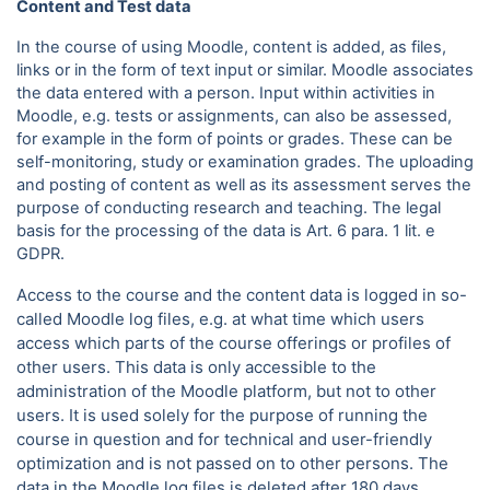
Content and Test data
In the course of using Moodle, content is added, as files,
links or in the form of text input or similar. Moodle associates
the data entered with a person. Input within activities in
Moodle, e.g. tests or assignments, can also be assessed,
for example in the form of points or grades. These can be
self-monitoring, study or examination grades. The uploading
and posting of content as well as its assessment serves the
purpose of conducting research and teaching. The legal
basis for the processing of the data is Art. 6 para.
1 lit. e
GDPR.
Access to the course and the content data is logged in so-
called Moodle log files, e.g. at what time which users
access which parts of the course offerings or profiles of
other users. This data is only accessible to the
administration of the Moodle platform, but not to other
users. It is used solely for the purpose of running the
course in question and for technical and user-friendly
optimization and is not passed on to other persons. The
data in the Moodle log files is deleted after 180 days.