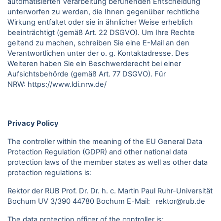
automatisierten Verarbeitung beruhenden Entscheidung
unterworfen zu werden, die Ihnen gegenüber rechtliche
Wirkung entfaltet oder sie in ähnlicher Weise erheblich
beeinträchtigt (gemäß Art. 22 DSGVO). Um Ihre Rechte
geltend zu machen, schreiben Sie eine E-Mail an den
Verantwortlichen unter der o. g. Kontaktadresse. Des
Weiteren haben Sie ein Beschwerderecht bei einer
Aufsichtsbehörde (gemäß Art. 77 DSGVO).
Für
NRW:
https://www.ldi.nrw.de/
Privacy Policy
The controller within the meaning of the EU General Data
Protection Regulation (GDPR) and other national data
protection laws of the member states as well as other data
protection regulations is:
Rektor der RUB Prof. Dr. Dr. h. c. Martin Paul Ruhr-Universität
Bochum UV 3/390 44780 Bochum E-Mail: rektor@rub.de
The data protection officer of the controller is: