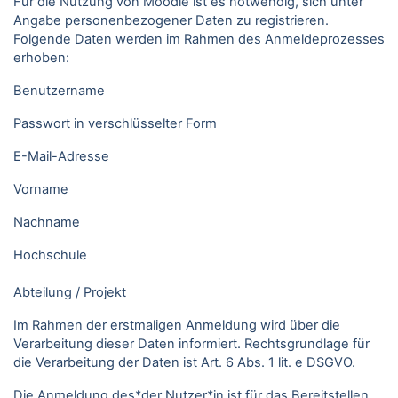
Für die Nutzung von Moodle ist es notwendig, sich unter
Angabe personenbezogener Daten zu registrieren.
Folgende Daten werden im Rahmen des Anmeldeprozesses
erhoben:
Benutzername
Passwort in verschlüsselter Form
E-Mail-Adresse
Vorname
Nachname
Hochschule
Abteilung / Projekt
Im Rahmen der erstmaligen Anmeldung wird über die
Verarbeitung dieser Daten informiert. Rechtsgrundlage für
die Verarbeitung der Daten ist Art. 6 Abs. 1 lit. e DSGVO.
Die Anmeldung des*der Nutzer*in ist für das Bereitstellen