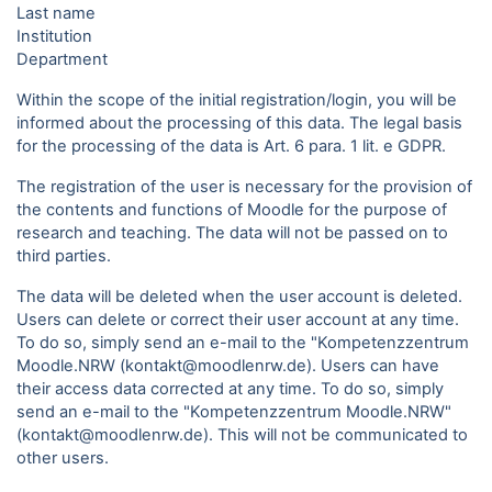
Last name
Institution
Department
Within the scope of the initial registration/login, you will be
informed about the processing of this data. The legal basis
for the processing of the data is Art. 6 para. 1 lit. e GDPR.
The registration of the user is necessary for the provision of
the contents and functions of Moodle for the purpose of
research and teaching. The data will not be passed on to
third parties.
The data will be deleted when the user account is deleted.
Users can delete or correct their user account at any time.
To do so, simply send an e-mail to the "Kompetenzzentrum
Moodle.NRW (kontakt@moodlenrw.de). Users can have
their access data corrected at any time. To do so, simply
send an e-mail to the "Kompetenzzentrum Moodle.NRW"
(kontakt@moodlenrw.de). This will not be communicated to
other users.