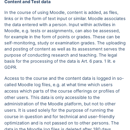
Content and Test data
In the course of using Moodle, content is added, as files,
links or in the form of text input or similar. Moodle associates
the data entered with a person. Input within activities in
Moodle, e.g. tests or assignments, can also be assessed,
for example in the form of points or grades. These can be
self-monitoring, study or examination grades. The uploading
and posting of content as well as its assessment serves the
purpose of conducting research and teaching. The legal
basis for the processing of the data is Art. 6 para.
1 lit. e
GDPR.
Access to the course and the content data is logged in so-
called Moodle log files, e.g. at what time which users
access which parts of the course offerings or profiles of
other users. This data is only accessible to the
administration of the Moodle platform, but not to other
users. It is used solely for the purpose of running the
course in question and for technical and user-friendly
optimization and is not passed on to other persons. The
data in the Moodle log files is deleted after 180 days.