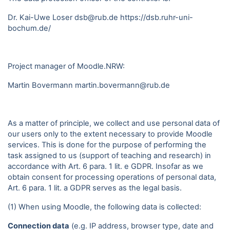
Dr. Kai-Uwe Loser dsb@rub.de
https://dsb.ruhr-uni-
bochum.de/
Project manager of Moodle.NRW:
Martin Bovermann
martin.bovermann@rub.de
As a matter of principle, we collect and use personal data of
our users only to the extent necessary to provide Moodle
services. This is done for the purpose of performing the
task assigned to us (support of teaching and research) in
accordance with Art. 6 para. 1 lit. e GDPR. Insofar as we
obtain consent for processing operations of personal data,
Art. 6 para. 1 lit. a GDPR serves as the legal basis.
(1) When using Moodle, the following data is collected:
Connection data
(e.g. IP address, browser type, date and