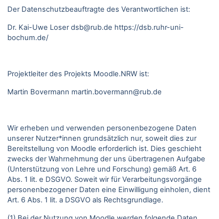
Der Datenschutzbeauftragte des Verantwortlichen ist:
Dr. Kai-Uwe Loser
dsb@rub.de
https://dsb.ruhr-uni-
bochum.de/
Projektleiter des Projekts Moodle.NRW ist:
Martin Bovermann
martin.bovermann@rub.de
Wir erheben und verwenden personenbezogene Daten
unserer Nutzer*innen grundsätzlich nur, soweit dies zur
Bereitstellung von Moodle erforderlich ist. Dies geschieht
zwecks der Wahrnehmung der uns übertragenen Aufgabe
(Unterstützung von Lehre und Forschung) gemäß Art. 6
Abs. 1 lit. e DSGVO. Soweit wir für Verarbeitungsvorgänge
personenbezogener Daten eine Einwilligung einholen, dient
Art. 6 Abs. 1 lit. a DSGVO als Rechtsgrundlage.
(1) Bei der Nutzung von Moodle werden folgende Daten