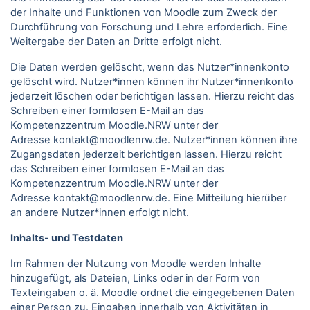
der Inhalte und Funktionen von Moodle zum Zweck der
Durchführung von Forschung und Lehre erforderlich. Eine
Weitergabe der Daten an Dritte erfolgt nicht.
Die Daten werden gelöscht, wenn das Nutzer*innenkonto
gelöscht wird. Nutzer*innen können ihr Nutzer*innenkonto
jederzeit löschen oder berichtigen lassen. Hierzu reicht das
Schreiben einer formlosen E-Mail an das
Kompetenzzentrum Moodle.NRW unter der
Adresse kontakt@moodlenrw.de. Nutzer*innen können ihre
Zugangsdaten jederzeit berichtigen lassen. Hierzu reicht
das Schreiben einer formlosen E-Mail an das
Kompetenzzentrum Moodle.NRW unter der
Adresse kontakt@moodlenrw.de. Eine Mitteilung hierüber
an andere Nutzer*innen erfolgt nicht.
Inhalts- und Testdaten
Im Rahmen der Nutzung von Moodle werden Inhalte
hinzugefügt, als Dateien, Links oder in der Form von
Texteingaben o. ä. Moodle ordnet die eingegebenen Daten
einer Person zu. Eingaben innerhalb von Aktivitäten in