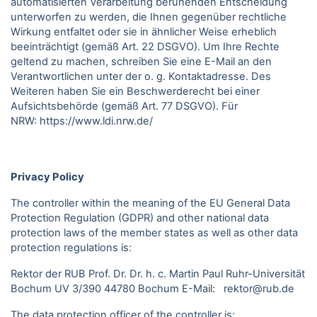
automatisierten Verarbeitung beruhenden Entscheidung
unterworfen zu werden, die Ihnen gegenüber rechtliche
Wirkung entfaltet oder sie in ähnlicher Weise erheblich
beeinträchtigt (gemäß Art. 22 DSGVO). Um Ihre Rechte
geltend zu machen, schreiben Sie eine E-Mail an den
Verantwortlichen unter der o. g. Kontaktadresse. Des
Weiteren haben Sie ein Beschwerderecht bei einer
Aufsichtsbehörde (gemäß Art. 77 DSGVO).
Für
NRW:
https://www.ldi.nrw.de/
Privacy Policy
The controller within the meaning of the EU General Data
Protection Regulation (GDPR) and other national data
protection laws of the member states as well as other data
protection regulations is:
Rektor der RUB Prof. Dr. Dr. h. c. Martin Paul Ruhr-Universität
Bochum UV 3/390 44780 Bochum E-Mail: rektor@rub.de
The data protection officer of the controller is: