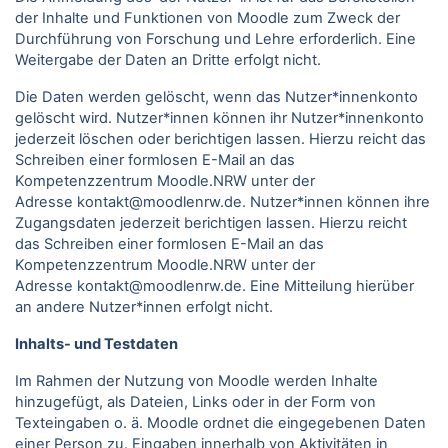
der Inhalte und Funktionen von Moodle zum Zweck der
Durchführung von Forschung und Lehre erforderlich. Eine
Weitergabe der Daten an Dritte erfolgt nicht.
Die Daten werden gelöscht, wenn das Nutzer*innenkonto
gelöscht wird. Nutzer*innen können ihr Nutzer*innenkonto
jederzeit löschen oder berichtigen lassen. Hierzu reicht das
Schreiben einer formlosen E-Mail an das
Kompetenzzentrum Moodle.NRW unter der
Adresse kontakt@moodlenrw.de. Nutzer*innen können ihre
Zugangsdaten jederzeit berichtigen lassen. Hierzu reicht
das Schreiben einer formlosen E-Mail an das
Kompetenzzentrum Moodle.NRW unter der
Adresse kontakt@moodlenrw.de. Eine Mitteilung hierüber
an andere Nutzer*innen erfolgt nicht.
Inhalts- und Testdaten
Im Rahmen der Nutzung von Moodle werden Inhalte
hinzugefügt, als Dateien, Links oder in der Form von
Texteingaben o. ä. Moodle ordnet die eingegebenen Daten
einer Person zu. Eingaben innerhalb von Aktivitäten in