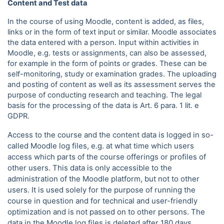
Content and Test data
In the course of using Moodle, content is added, as files,
links or in the form of text input or similar. Moodle associates
the data entered with a person. Input within activities in
Moodle, e.g. tests or assignments, can also be assessed,
for example in the form of points or grades. These can be
self-monitoring, study or examination grades. The uploading
and posting of content as well as its assessment serves the
purpose of conducting research and teaching. The legal
basis for the processing of the data is Art. 6 para.
1 lit. e
GDPR.
Access to the course and the content data is logged in so-
called Moodle log files, e.g. at what time which users
access which parts of the course offerings or profiles of
other users. This data is only accessible to the
administration of the Moodle platform, but not to other
users. It is used solely for the purpose of running the
course in question and for technical and user-friendly
optimization and is not passed on to other persons. The
data in the Moodle log files is deleted after 180 days.