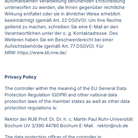
automatisierten Verarbeitung beruhenden Entscheidung
unterworfen zu werden, die Ihnen gegenüber rechtliche
Wirkung entfaltet oder sie in ähnlicher Weise erheblich
beeinträchtigt (gemäß Art. 22 DSGVO). Um Ihre Rechte
geltend zu machen, schreiben Sie eine E-Mail an den
Verantwortlichen unter der o. g. Kontaktadresse. Des
Weiteren haben Sie ein Beschwerderecht bei einer
Aufsichtsbehörde (gemäß Art. 77 DSGVO).
Für
NRW:
https://www.ldi.nrw.de/
Privacy Policy
The controller within the meaning of the EU General Data
Protection Regulation (GDPR) and other national data
protection laws of the member states as well as other data
protection regulations is:
Rektor der RUB Prof. Dr. Dr. h. c. Martin Paul Ruhr-Universität
Bochum UV 3/390 44780 Bochum E-Mail: rektor@rub.de
The data protection officer of the controller is: