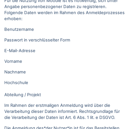
Für die Nutzung von Moodle ist es notwendig, sich unter
Angabe personenbezogener Daten zu registrieren.
Folgende Daten werden im Rahmen des Anmeldeprozesses
erhoben:
Benutzername
Passwort in verschlüsselter Form
E-Mail-Adresse
Vorname
Nachname
Hochschule
Abteilung / Projekt
Im Rahmen der erstmaligen Anmeldung wird über die
Verarbeitung dieser Daten informiert. Rechtsgrundlage für
die Verarbeitung der Daten ist Art. 6 Abs. 1 lit. e DSGVO.
Die Anmeldung des*der Nutzer*in ist für das Bereitstellen