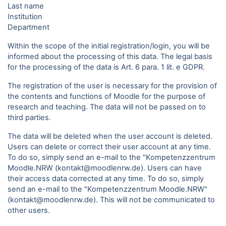
Last name
Institution
Department
Within the scope of the initial registration/login, you will be
informed about the processing of this data. The legal basis
for the processing of the data is Art. 6 para. 1 lit. e GDPR.
The registration of the user is necessary for the provision of
the contents and functions of Moodle for the purpose of
research and teaching. The data will not be passed on to
third parties.
The data will be deleted when the user account is deleted.
Users can delete or correct their user account at any time.
To do so, simply send an e-mail to the "Kompetenzzentrum
Moodle.NRW (kontakt@moodlenrw.de). Users can have
their access data corrected at any time. To do so, simply
send an e-mail to the "Kompetenzzentrum Moodle.NRW"
(kontakt@moodlenrw.de). This will not be communicated to
other users.