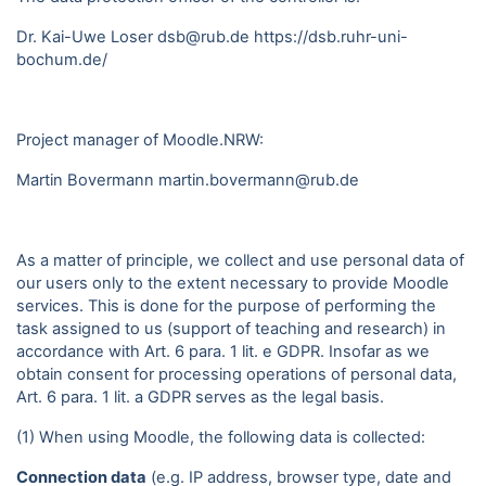
Dr. Kai-Uwe Loser dsb@rub.de
https://dsb.ruhr-uni-
bochum.de/
Project manager of Moodle.NRW:
Martin Bovermann
martin.bovermann@rub.de
As a matter of principle, we collect and use personal data of
our users only to the extent necessary to provide Moodle
services. This is done for the purpose of performing the
task assigned to us (support of teaching and research) in
accordance with Art. 6 para. 1 lit. e GDPR. Insofar as we
obtain consent for processing operations of personal data,
Art. 6 para. 1 lit. a GDPR serves as the legal basis.
(1) When using Moodle, the following data is collected:
Connection data
(e.g. IP address, browser type, date and