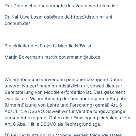
Der Datenschutzbeauftragte des Verantwortlichen ist:
Dr. Kai-Uwe Loser
dsb@rub.de
https://dsb.ruhr-uni-
bochum.de/
Projektleiter des Projekts Moodle.NRW ist:
Martin Bovermann
martin.bovermann@rub.de
Wir erheben und verwenden personenbezogene Daten
unserer Nutzer*innen grundsätzlich nur, soweit dies zur
Bereitstellung von Moodle erforderlich ist. Dies geschieht
zwecks der Wahrnehmung der uns übertragenen Aufgabe
(Unterstützung von Lehre und Forschung) gemäß Art. 6
Abs. 1 lit. e DSGVO. Soweit wir für Verarbeitungsvorgänge
personenbezogener Daten eine Einwilligung einholen, dient
Art. 6 Abs. 1 lit. a DSGVO als Rechtsgrundlage.
(1) Bei der Nutzung von Moodle werden folgende Daten