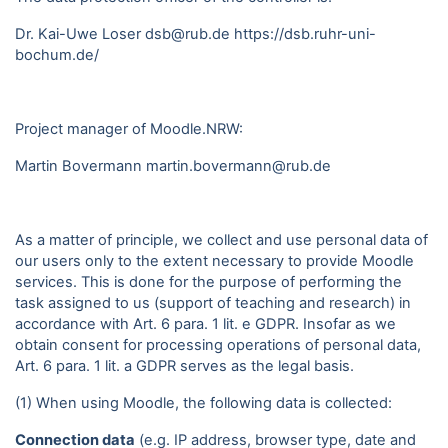
Dr. Kai-Uwe Loser dsb@rub.de
https://dsb.ruhr-uni-
bochum.de/
Project manager of Moodle.NRW:
Martin Bovermann
martin.bovermann@rub.de
As a matter of principle, we collect and use personal data of
our users only to the extent necessary to provide Moodle
services. This is done for the purpose of performing the
task assigned to us (support of teaching and research) in
accordance with Art. 6 para. 1 lit. e GDPR. Insofar as we
obtain consent for processing operations of personal data,
Art. 6 para. 1 lit. a GDPR serves as the legal basis.
(1) When using Moodle, the following data is collected:
Connection data
(e.g. IP address, browser type, date and