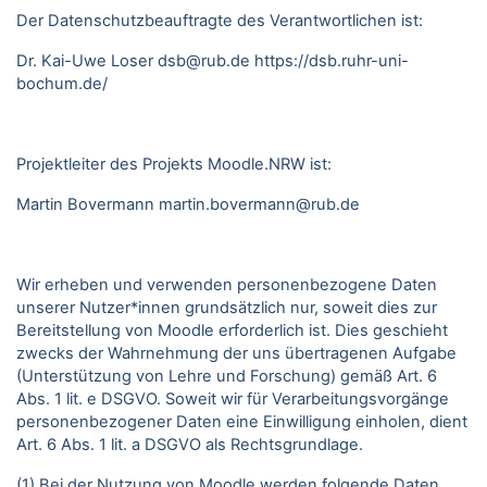
Der Datenschutzbeauftragte des Verantwortlichen ist:
Dr. Kai-Uwe Loser
dsb@rub.de
https://dsb.ruhr-uni-
bochum.de/
Projektleiter des Projekts Moodle.NRW ist:
Martin Bovermann
martin.bovermann@rub.de
Wir erheben und verwenden personenbezogene Daten
unserer Nutzer*innen grundsätzlich nur, soweit dies zur
Bereitstellung von Moodle erforderlich ist. Dies geschieht
zwecks der Wahrnehmung der uns übertragenen Aufgabe
(Unterstützung von Lehre und Forschung) gemäß Art. 6
Abs. 1 lit. e DSGVO. Soweit wir für Verarbeitungsvorgänge
personenbezogener Daten eine Einwilligung einholen, dient
Art. 6 Abs. 1 lit. a DSGVO als Rechtsgrundlage.
(1) Bei der Nutzung von Moodle werden folgende Daten