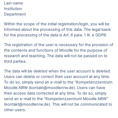
Last name
Institution
Department
Within the scope of the initial registration/login, you will be
informed about the processing of this data. The legal basis
for the processing of the data is Art. 6 para. 1 lit. e GDPR.
The registration of the user is necessary for the provision of
the contents and functions of Moodle for the purpose of
research and teaching. The data will not be passed on to
third parties.
The data will be deleted when the user account is deleted.
Users can delete or correct their user account at any time.
To do so, simply send an e-mail to the "Kompetenzzentrum
Moodle.NRW (kontakt@moodlenrw.de). Users can have
their access data corrected at any time. To do so, simply
send an e-mail to the "Kompetenzzentrum Moodle.NRW"
(kontakt@moodlenrw.de). This will not be communicated to
other users.