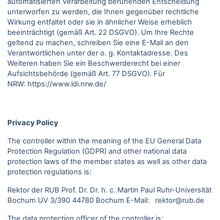
automatisierten Verarbeitung beruhenden Entscheidung
unterworfen zu werden, die Ihnen gegenüber rechtliche
Wirkung entfaltet oder sie in ähnlicher Weise erheblich
beeinträchtigt (gemäß Art. 22 DSGVO). Um Ihre Rechte
geltend zu machen, schreiben Sie eine E-Mail an den
Verantwortlichen unter der o. g. Kontaktadresse. Des
Weiteren haben Sie ein Beschwerderecht bei einer
Aufsichtsbehörde (gemäß Art. 77 DSGVO).
Für
NRW:
https://www.ldi.nrw.de/
Privacy Policy
The controller within the meaning of the EU General Data
Protection Regulation (GDPR) and other national data
protection laws of the member states as well as other data
protection regulations is:
Rektor der RUB Prof. Dr. Dr. h. c. Martin Paul Ruhr-Universität
Bochum UV 3/390 44780 Bochum E-Mail: rektor@rub.de
The data protection officer of the controller is: