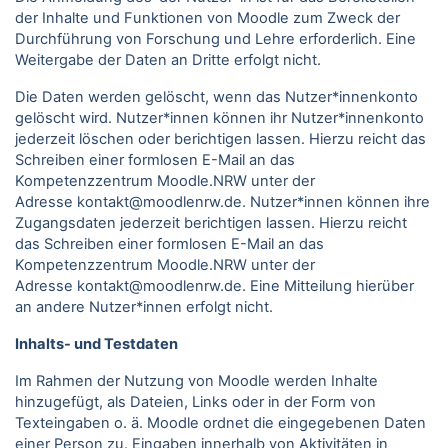
der Inhalte und Funktionen von Moodle zum Zweck der
Durchführung von Forschung und Lehre erforderlich. Eine
Weitergabe der Daten an Dritte erfolgt nicht.
Die Daten werden gelöscht, wenn das Nutzer*innenkonto
gelöscht wird. Nutzer*innen können ihr Nutzer*innenkonto
jederzeit löschen oder berichtigen lassen. Hierzu reicht das
Schreiben einer formlosen E-Mail an das
Kompetenzzentrum Moodle.NRW unter der
Adresse kontakt@moodlenrw.de. Nutzer*innen können ihre
Zugangsdaten jederzeit berichtigen lassen. Hierzu reicht
das Schreiben einer formlosen E-Mail an das
Kompetenzzentrum Moodle.NRW unter der
Adresse kontakt@moodlenrw.de. Eine Mitteilung hierüber
an andere Nutzer*innen erfolgt nicht.
Inhalts- und Testdaten
Im Rahmen der Nutzung von Moodle werden Inhalte
hinzugefügt, als Dateien, Links oder in der Form von
Texteingaben o. ä. Moodle ordnet die eingegebenen Daten
einer Person zu. Eingaben innerhalb von Aktivitäten in