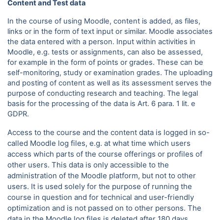
Content and Test data
In the course of using Moodle, content is added, as files,
links or in the form of text input or similar. Moodle associates
the data entered with a person. Input within activities in
Moodle, e.g. tests or assignments, can also be assessed,
for example in the form of points or grades. These can be
self-monitoring, study or examination grades. The uploading
and posting of content as well as its assessment serves the
purpose of conducting research and teaching. The legal
basis for the processing of the data is Art. 6 para.
1 lit. e
GDPR.
Access to the course and the content data is logged in so-
called Moodle log files, e.g. at what time which users
access which parts of the course offerings or profiles of
other users. This data is only accessible to the
administration of the Moodle platform, but not to other
users. It is used solely for the purpose of running the
course in question and for technical and user-friendly
optimization and is not passed on to other persons. The
data in the Moodle log files is deleted after 180 days.