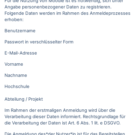
Für die Nutzung von Moodle ist es notwendig, sich unter
Angabe personenbezogener Daten zu registrieren.
Folgende Daten werden im Rahmen des Anmeldeprozesses
erhoben:
Benutzername
Passwort in verschlüsselter Form
E-Mail-Adresse
Vorname
Nachname
Hochschule
Abteilung / Projekt
Im Rahmen der erstmaligen Anmeldung wird über die
Verarbeitung dieser Daten informiert. Rechtsgrundlage für
die Verarbeitung der Daten ist Art. 6 Abs. 1 lit. e DSGVO.
Die Anmeldung des*der Nutzer*in ist für das Bereitstellen