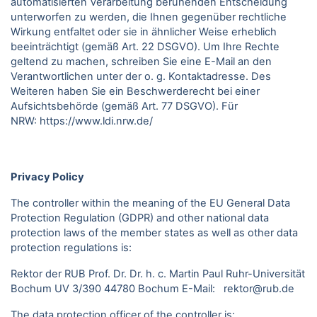
automatisierten Verarbeitung beruhenden Entscheidung
unterworfen zu werden, die Ihnen gegenüber rechtliche
Wirkung entfaltet oder sie in ähnlicher Weise erheblich
beeinträchtigt (gemäß Art. 22 DSGVO). Um Ihre Rechte
geltend zu machen, schreiben Sie eine E-Mail an den
Verantwortlichen unter der o. g. Kontaktadresse. Des
Weiteren haben Sie ein Beschwerderecht bei einer
Aufsichtsbehörde (gemäß Art. 77 DSGVO).
Für
NRW:
https://www.ldi.nrw.de/
Privacy Policy
The controller within the meaning of the EU General Data
Protection Regulation (GDPR) and other national data
protection laws of the member states as well as other data
protection regulations is:
Rektor der RUB Prof. Dr. Dr. h. c. Martin Paul Ruhr-Universität
Bochum UV 3/390 44780 Bochum E-Mail: rektor@rub.de
The data protection officer of the controller is: