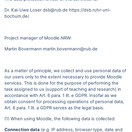
Dr. Kai-Uwe Loser dsb@rub.de
https://dsb.ruhr-uni-
bochum.de/
Project manager of Moodle.NRW:
Martin Bovermann
martin.bovermann@rub.de
As a matter of principle, we collect and use personal data of
our users only to the extent necessary to provide Moodle
services. This is done for the purpose of performing the
task assigned to us (support of teaching and research) in
accordance with Art. 6 para. 1 lit. e GDPR. Insofar as we
obtain consent for processing operations of personal data,
Art. 6 para. 1 lit. a GDPR serves as the legal basis.
(1) When using Moodle, the following data is collected:
Connection data
(e.g. IP address, browser type, date and