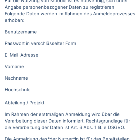
Für die Nutzung von Moodle ist es notwendig, sich unter
Angabe personenbezogener Daten zu registrieren.
Folgende Daten werden im Rahmen des Anmeldeprozesses
erhoben:
Benutzername
Passwort in verschlüsselter Form
E-Mail-Adresse
Vorname
Nachname
Hochschule
Abteilung / Projekt
Im Rahmen der erstmaligen Anmeldung wird über die
Verarbeitung dieser Daten informiert. Rechtsgrundlage für
die Verarbeitung der Daten ist Art. 6 Abs. 1 lit. e DSGVO.
Die Anmeldung des*der Nutzer*in ist für das Bereitstellen