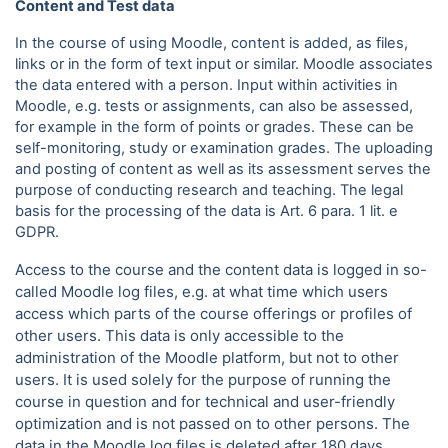
Content and Test data
In the course of using Moodle, content is added, as files,
links or in the form of text input or similar. Moodle associates
the data entered with a person. Input within activities in
Moodle, e.g. tests or assignments, can also be assessed,
for example in the form of points or grades. These can be
self-monitoring, study or examination grades. The uploading
and posting of content as well as its assessment serves the
purpose of conducting research and teaching. The legal
basis for the processing of the data is Art. 6 para.
1 lit. e
GDPR.
Access to the course and the content data is logged in so-
called Moodle log files, e.g. at what time which users
access which parts of the course offerings or profiles of
other users. This data is only accessible to the
administration of the Moodle platform, but not to other
users. It is used solely for the purpose of running the
course in question and for technical and user-friendly
optimization and is not passed on to other persons. The
data in the Moodle log files is deleted after 180 days.