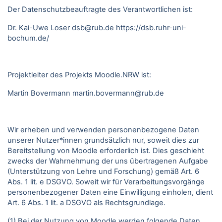
Der Datenschutzbeauftragte des Verantwortlichen ist:
Dr. Kai-Uwe Loser
dsb@rub.de
https://dsb.ruhr-uni-
bochum.de/
Projektleiter des Projekts Moodle.NRW ist:
Martin Bovermann
martin.bovermann@rub.de
Wir erheben und verwenden personenbezogene Daten
unserer Nutzer*innen grundsätzlich nur, soweit dies zur
Bereitstellung von Moodle erforderlich ist. Dies geschieht
zwecks der Wahrnehmung der uns übertragenen Aufgabe
(Unterstützung von Lehre und Forschung) gemäß Art. 6
Abs. 1 lit. e DSGVO. Soweit wir für Verarbeitungsvorgänge
personenbezogener Daten eine Einwilligung einholen, dient
Art. 6 Abs. 1 lit. a DSGVO als Rechtsgrundlage.
(1) Bei der Nutzung von Moodle werden folgende Daten