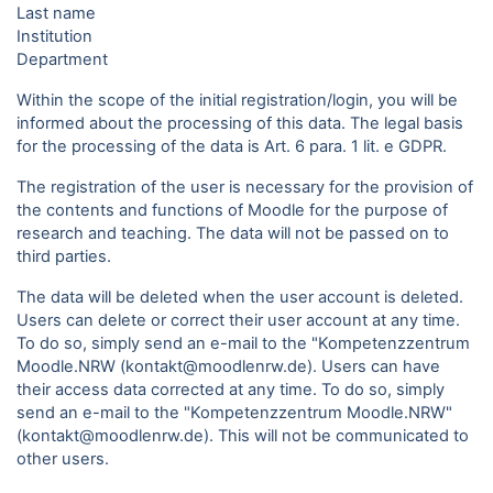
Last name
Institution
Department
Within the scope of the initial registration/login, you will be
informed about the processing of this data. The legal basis
for the processing of the data is Art. 6 para. 1 lit. e GDPR.
The registration of the user is necessary for the provision of
the contents and functions of Moodle for the purpose of
research and teaching. The data will not be passed on to
third parties.
The data will be deleted when the user account is deleted.
Users can delete or correct their user account at any time.
To do so, simply send an e-mail to the "Kompetenzzentrum
Moodle.NRW (kontakt@moodlenrw.de). Users can have
their access data corrected at any time. To do so, simply
send an e-mail to the "Kompetenzzentrum Moodle.NRW"
(kontakt@moodlenrw.de). This will not be communicated to
other users.