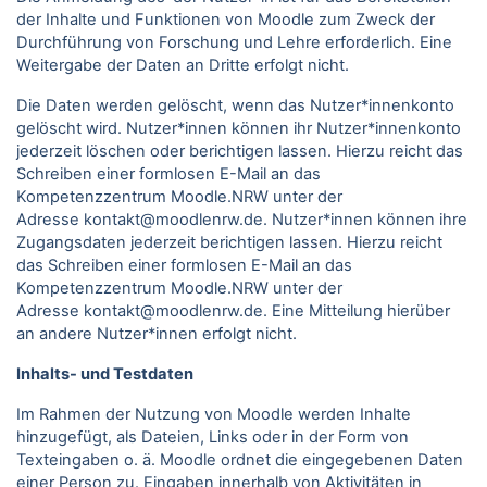
der Inhalte und Funktionen von Moodle zum Zweck der
Durchführung von Forschung und Lehre erforderlich. Eine
Weitergabe der Daten an Dritte erfolgt nicht.
Die Daten werden gelöscht, wenn das Nutzer*innenkonto
gelöscht wird. Nutzer*innen können ihr Nutzer*innenkonto
jederzeit löschen oder berichtigen lassen. Hierzu reicht das
Schreiben einer formlosen E-Mail an das
Kompetenzzentrum Moodle.NRW unter der
Adresse kontakt@moodlenrw.de. Nutzer*innen können ihre
Zugangsdaten jederzeit berichtigen lassen. Hierzu reicht
das Schreiben einer formlosen E-Mail an das
Kompetenzzentrum Moodle.NRW unter der
Adresse kontakt@moodlenrw.de. Eine Mitteilung hierüber
an andere Nutzer*innen erfolgt nicht.
Inhalts- und Testdaten
Im Rahmen der Nutzung von Moodle werden Inhalte
hinzugefügt, als Dateien, Links oder in der Form von
Texteingaben o. ä. Moodle ordnet die eingegebenen Daten
einer Person zu. Eingaben innerhalb von Aktivitäten in